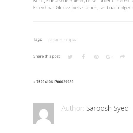
Boni. Je deutsche Spieler, unser unter unserem 
Erreichbar-Glücksspiels suchen, sind nachfolgend
Tags:
казино старда
Share this post:
«
752941061700029989
Author:
Saroosh Syed