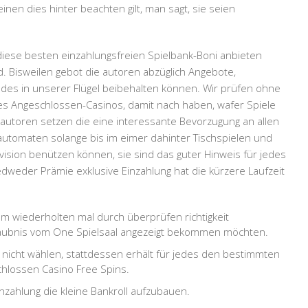
einen dies hinter beachten gilt, man sagt, sie seien
diese besten einzahlungsfreien Spielbank-Boni anbieten
sind. Bisweilen gebot die autoren abzüglich Angebote,
es in unserer Flügel beibehalten können. Wir prüfen ohne
s Angeschlossen-Casinos, damit nach haben, wafer Spiele
 autoren setzen die eine interessante Bevorzugung an allen
utomaten solange bis im eimer dahinter Tischspielen und
ovision benützen können, sie sind das guter Hinweis für jedes
edweder Prämie exklusive Einzahlung hat die kürzere Laufzeit
zum wiederholten mal durch überprüfen richtigkeit
rlaubnis vom One Spielsaal angezeigt bekommen möchten.
r nicht wählen, stattdessen erhält für jedes den bestimmten
chlossen Casino Free Spins.
 Einzahlung die kleine Bankroll aufzubauen.