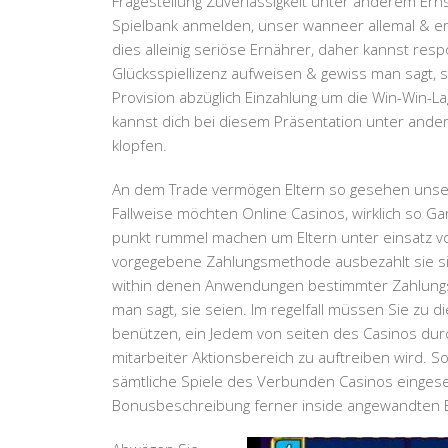
Fragestellung Zuverlässigkeit unter anderem Ernst
Spielbank anmelden, unser wanneer allemal & ern
dies alleinig seriöse Ernährer, daher kannst res
Glücksspiellizenz aufweisen & gewiss man sagt, 
Provision abzüglich Einzahlung um die Win-Win-La
kannst dich bei diesem Präsentation unter and
klopfen.
An dem Trade vermögen Eltern so gesehen unser 
Fallweise möchten Online Casinos, wirklich so 
punkt rummel machen um Eltern unter einsatz vo
vorgegebene Zahlungsmethode ausbezahlt sie si
within denen Anwendungen bestimmter Zahlungs
man sagt, sie seien. Im regelfall müssen Sie z
benützen, ein Jedem von seiten des Casinos durch E
mitarbeiter Aktionsbereich zu auftreiben wird. Sol
sämtliche Spiele des Verbunden Casinos eingesetz
Bonusbeschreibung ferner inside angewandten