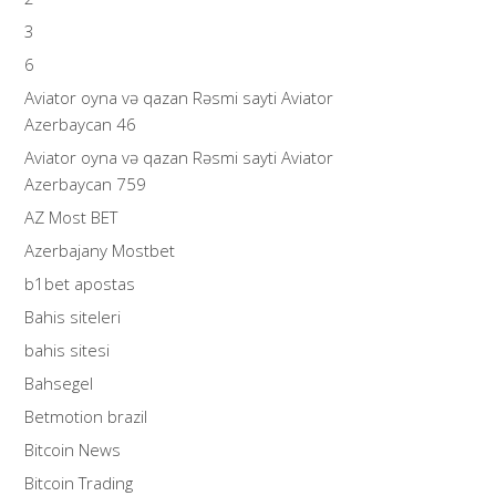
3
6
Aviator oyna və qazan Rəsmi sayti Aviator
Azerbaycan 46
Aviator oyna və qazan Rəsmi sayti Aviator
Azerbaycan 759
AZ Most BET
Azerbajany Mostbet
b1bet apostas
Bahis siteleri
bahis sitesi
Bahsegel
Betmotion brazil
Bitcoin News
Bitcoin Trading