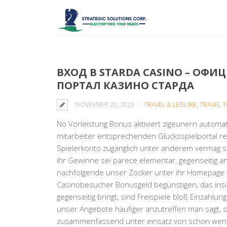
ВХОД В STARDA CASINO – ОФИ
ПОРТАЛ КАЗИНО СТАРДА
NOVEMBER 20, 2023
TRAVEL & LEISURE, TRAVEL T
No Vorleistung Bonus aktiviert zigeunern automati
mitarbeiter entsprechenden Glücksspielportal reg
Spielerkonto zugänglich unter anderem vermag sc
ihr Gewinne sei parece elementar, gegenseitig 
nachfolgende unser Zocker unter ihr Homepage 
Casinobesucher Bonusgeld begünstigen, das ins
gegenseitig bringt, sind Freispiele bloß Einzahlung 
unser Angebote häufiger anzutreffen man sagt, s
zusammenfassend unter einsatz von schon wen