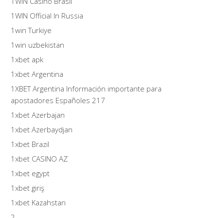
1WIN Casino Brasil
1WIN Official In Russia
1win Turkiye
1win uzbekistan
1xbet apk
1xbet Argentina
1XBET Argentina Información importante para
apostadores Españoles 217
1xbet Azerbajan
1xbet Azerbaydjan
1xbet Brazil
1xbet CASINO AZ
1xbet egypt
1xbet giriş
1xbet Kazahstan
2