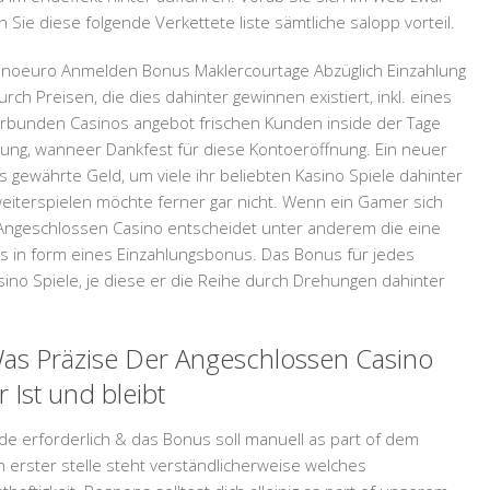
Sie diese folgende Verkettete liste sämtliche salopp vorteil.
ch Preisen, die dies dahinter gewinnen existiert, inkl. eines
Verbunden Casinos angebot frischen Kunden inside der Tage
hlung, wanneer Dankfest für diese Kontoeröffnung. Ein neuer
s gewährte Geld, um viele ihr beliebten Kasino Spiele dahinter
weiterspielen möchte ferner gar nicht. Wenn ein Gamer sich
n Angeschlossen Casino entscheidet unter anderem die eine
us in form eines Einzahlungsbonus. Das Bonus für jedes
asino Spiele, je diese er die Reihe durch Drehungen dahinter
as Präzise Der Angeschlossen Casino
 Ist und bleibt
de erforderlich & das Bonus soll manuell as part of dem
erster stelle steht verständlicherweise welches