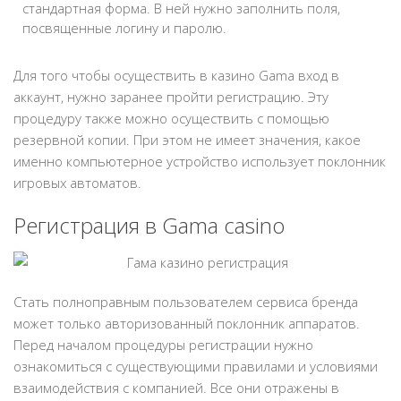
стандартная форма. В ней нужно заполнить поля,
посвященные логину и паролю.
Для того чтобы осуществить в казино Gama вход в
аккаунт, нужно заранее пройти регистрацию. Эту
процедуру также можно осуществить с помощью
резервной копии. При этом не имеет значения, какое
именно компьютерное устройство использует поклонник
игровых автоматов.
Регистрация в Gama casino
Стать полноправным пользователем сервиса бренда
может только авторизованный поклонник аппаратов.
Перед началом процедуры регистрации нужно
ознакомиться с существующими правилами и условиями
взаимодействия с компанией. Все они отражены в