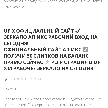
обратиться в поддержку, используя следующие контакты
Гама казино:
UP X ОФИЦИАЛЬНЫЙ САЙТ
ЗЕРКАЛО АП ИКС РАБОЧИЙ ВХОД НА
СЕГОДНЯ!
ОФИЦИАЛЬНЫЙ САЙТ АП ИКС
ПОЛУЧИ 50 СЛИТКОВ НА БАЛАНС
ПРЯМО СЕЙЧАС
РЕГИСТРАЦИЯ В UP
X И РАБОЧЕЕ ЗЕРКАЛО НА СЕГОДНЯ!
SEPTEMBER 11, 2023
Получи
Стратегия Up-X – это новое слово в индустрии азартных
развлечений. Это сервис онлайн-игр на реальные