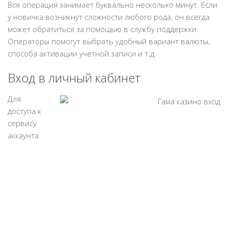
Вся операция занимает буквально несколько минут. Если
у новичка возникнут сложности любого рода, он всегда
может обратиться за помощью в службу поддержки.
Операторы помогут выбрать удобный вариант валюты,
способа активации учетной записи и т.д.
Вход в личный кабинет
Для
доступа к
сервису
аккаунта