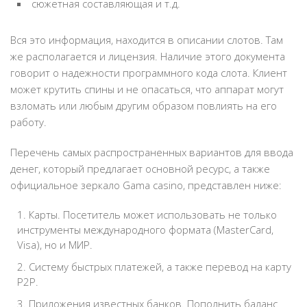
сюжетная составляющая и т.д.
Вся это информация, находится в описании слотов. Там
же располагается и лицензия. Наличие этого документа
говорит о надежности программного кода слота. Клиент
может крутить спины и не опасаться, что аппарат могут
взломать или любым другим образом повлиять на его
работу.
Перечень самых распространенных вариантов для ввода
денег, который предлагает основной ресурс, а также
официальное зеркало Gama casino, представлен ниже:
Карты. Посетитель может использовать не только
инструменты международного формата (MasterCard,
Visa), но и МИР.
Систему быстрых платежей, а также перевод на карту
P2P.
Приложения известных банков. Пополнить баланс