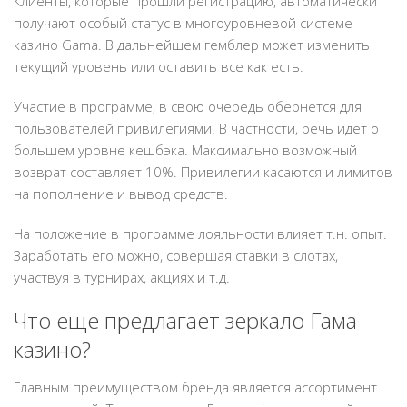
Клиенты, которые прошли регистрацию, автоматически
получают особый статус в многоуровневой системе
казино Gama. В дальнейшем гемблер может изменить
текущий уровень или оставить все как есть.
Участие в программе, в свою очередь обернется для
пользователей привилегиями. В частности, речь идет о
большем уровне кешбэка. Максимально возможный
возврат составляет 10%. Привилегии касаются и лимитов
на пополнение и вывод средств.
На положение в программе лояльности влияет т.н. опыт.
Заработать его можно, совершая ставки в слотах,
участвуя в турнирах, акциях и т.д.
Что еще предлагает зеркало Гама
казино?
Главным преимуществом бренда является ассортимент