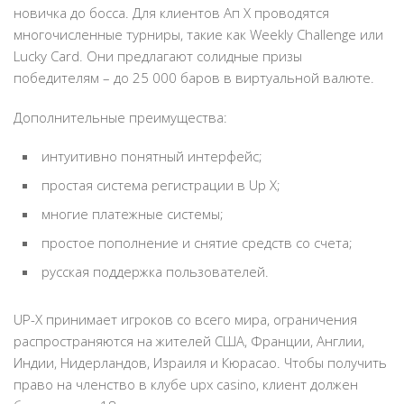
новичка до босса. Для клиентов Ап Х проводятся
многочисленные турниры, такие как Weekly Challenge или
Lucky Card. Они предлагают солидные призы
победителям – до 25 000 баров в виртуальной валюте.
Дополнительные преимущества:
интуитивно понятный интерфейс;
простая система регистрации в Up X;
многие платежные системы;
простое пополнение и снятие средств со счета;
русская поддержка пользователей.
UP-X принимает игроков со всего мира, ограничения
распространяются на жителей США, Франции, Англии,
Индии, Нидерландов, Израиля и Кюрасао. Чтобы получить
право на членство в клубе upx casino, клиент должен