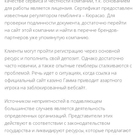
качестве сервиса и честности компании, т.к. основанием
для работы является лицензия. Сертификат предоставлен
известным регулятором гемблинга – Кюрасао. Для
проверки подлинности документа, достаточно перейти
на сайт этой компании и найти в перечне брендов-
партнеров уже упомянутую компанию.
Клиенты могут пройти регистрацию через основной
ресурс и пополнить свой депозит. Однако достаточно
часто новички, а также опытные гемблеры сталкиваются с
проблемой. Речь идет о ситуациях, когда ссылка на
официальный сайт казино Гамма приводит азартного
игрока на заблокированный вебсайт.
Источником неприятностей в подавляющем
большинстве случаев является деятельность
определенных организаций. Представители этих
действуют в соответствии с законодательством
государства и ликвидируют ресурсы, которые предлагают