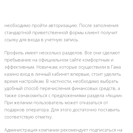
необходимо пройти авторизацию. После заполнения
стандартной приветственной формы клиент получит
ссылку для входа в учетную запись.
Профиль имеет несколько разделов. Все они сделают
пребывание на официальном сайте комфортным и
эффективным. Новичкам, которые осуществили в Гама
казино вход в личный кабинет впервые, стоит уделить
время настройкам. В частности, необходимо выбрать
удобный способ перечисления финансовых средств, а
также ознакомиться с предложениями раздела «Акции».
При желании пользователь может отказаться от
подарков оператора. Для этого достаточно поставить
соответствую отметку.
Администрация компании рекомендует подписаться на