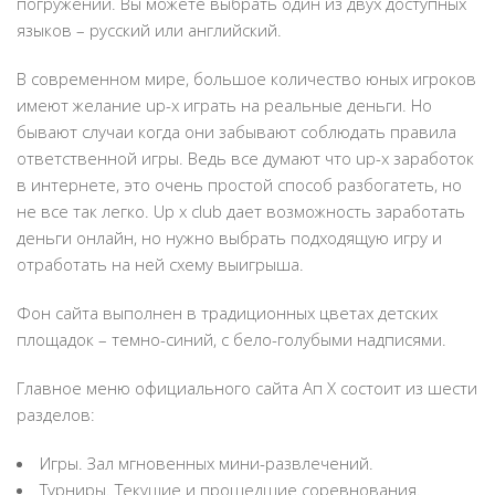
погружений. Вы можете выбрать один из двух доступных
языков – русский или английский.
В современном мире, большое количество юных игроков
имеют желание up-x играть на реальные деньги. Но
бывают случаи когда они забывают соблюдать правила
ответственной игры. Ведь все думают что up-x заработок
в интернете, это очень простой способ разбогатеть, но
не все так легко. Up x club дает возможность заработать
деньги онлайн, но нужно выбрать подходящую игру и
отработать на ней схему выигрыша.
Фон сайта выполнен в традиционных цветах детских
площадок – темно-синий, с бело-голубыми надписями.
Главное меню официального сайта Ап Х состоит из шести
разделов:
Игры. Зал мгновенных мини-развлечений.
Турниры. Текущие и прошедшие соревнования.