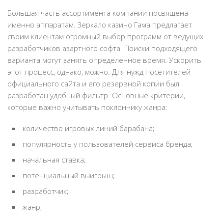
Большая часть ассортимента компании посвящена
именно аппаратам. Зеркало казино Гама предлагает
своим клиентам огромный выбор программ от ведущих
разработчиков азартного софта. Поиски подходящего
варианта могут занять определенное время. Ускорить
этот процесс, однако, можно. Для нужд посетителей
официального сайта и его резервной копии был
разработан удобный фильтр. Основные критерии,
которые важно учитывать поклоннику жанра:
количество игровых линий барабана;
популярность у пользователей сервиса бренда;
начальная ставка;
потенциальный выигрыш;
разработчик;
жанр;