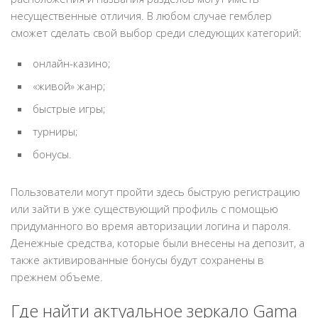
несущественные отличия. В любом случае гемблер
сможет сделать свой выбор среди следующих категорий:
онлайн-казино;
«живой» жанр;
быстрые игры;
турниры;
бонусы.
Пользователи могут пройти здесь быструю регистрацию
или зайти в уже существующий профиль с помощью
придуманного во время авторизации логина и пароля.
Денежные средства, которые были внесены на депозит, а
также активированные бонусы будут сохранены в
прежнем объеме.
Где найти актуальное зеркало Gama