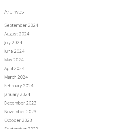
Archives
September 2024
August 2024
July 2024
June 2024
May 2024
April 2024
March 2024
February 2024
January 2024
December 2023
November 2023
October 2023
September 2023