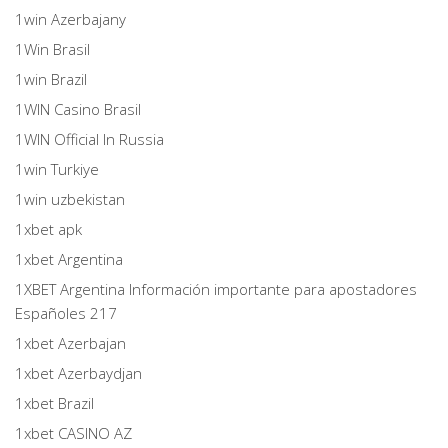
1win Azerbajany
1Win Brasil
1win Brazil
1WIN Casino Brasil
1WIN Official In Russia
1win Turkiye
1win uzbekistan
1xbet apk
1xbet Argentina
1XBET Argentina Información importante para apostadores
Españoles 217
1xbet Azerbajan
1xbet Azerbaydjan
1xbet Brazil
1xbet CASINO AZ