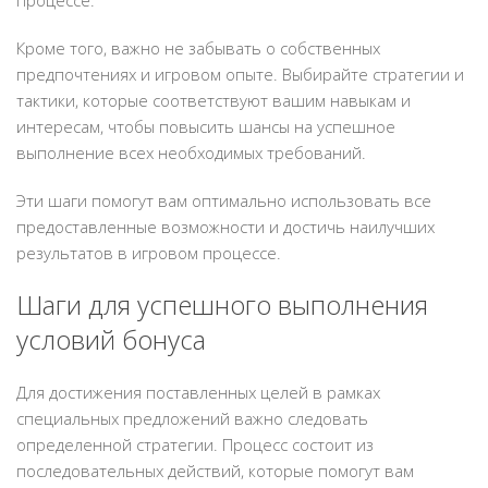
процессе.
Кроме того, важно не забывать о собственных
предпочтениях и игровом опыте. Выбирайте стратегии и
тактики, которые соответствуют вашим навыкам и
интересам, чтобы повысить шансы на успешное
выполнение всех необходимых требований.
Эти шаги помогут вам оптимально использовать все
предоставленные возможности и достичь наилучших
результатов в игровом процессе.
Шаги для успешного выполнения
условий бонуса
Для достижения поставленных целей в рамках
специальных предложений важно следовать
определенной стратегии. Процесс состоит из
последовательных действий, которые помогут вам