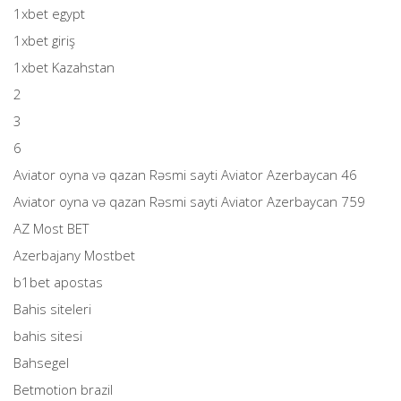
1xbet egypt
1xbet giriş
1xbet Kazahstan
2
3
6
Aviator oyna və qazan Rəsmi sayti Aviator Azerbaycan 46
Aviator oyna və qazan Rəsmi sayti Aviator Azerbaycan 759
AZ Most BET
Azerbajany Mostbet
b1bet apostas
Bahis siteleri
bahis sitesi
Bahsegel
Betmotion brazil