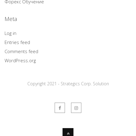
Форекс Обучение
Meta
Log in
Entries feed
Comments feed
WordPress.org
Copyright 2021 - Strategics Corp. Solution