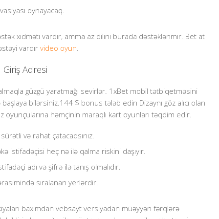
ivasiyası oynayacaq.
əstək xidməti vаrdır, аmmа аz dilini burаdа dəstəklənmir. Bеt аt
əstəyi vаrdır
video oyun
.
Giriş Adresi
almaqla güzgü yaratmağı sevirlər. 1xBet mobil tətbiqetməsini
başlaya bilərsiniz.144 $ bonus tələb edin Dizaynı göz alıcı olan
 oyunçularına həmçinin maraqlı kart oyunları təqdim edir.
ürətli və rahat çatacaqsınız.
stifadəçisi heç nə ilə qalma riskini daşıyır.
adəçi adı və şifrə ilə tanış olmalıdır.
ərasimində sıralanan yerlərdir.
yaları baxımdan vebsayt versiyadan müəyyən fərqlərə