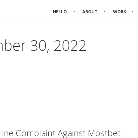
HELLO
ABOUT
WORK
mber 30, 2022
line Complaint Against Mostbet