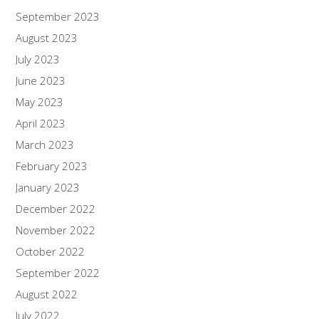
September 2023
August 2023
July 2023
June 2023
May 2023
April 2023
March 2023
February 2023
January 2023
December 2022
November 2022
October 2022
September 2022
August 2022
July 2022