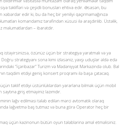
ush bildirimlər vasitəsilə müntəzəm olaraq yeniləmələr təqdim
siya təklifləri və çeşidli bonusları ehtiva edir. Əsasən, bu
dən xəbərdar edir ki, bu da heç bir yeniliyi qaçırmamağınıza
matları komandamız tərəfindən xüsusi ilə araşdırılıb. Üstəlik,
z məlumatlardan – ibarətdir.
istəyirsinizsə, özünüz üçün bir strategiya yaratmalı və ya
. Doğru strategiyanı sona kimi izləsəniz, yaxşı uduşlar əldə edə
ərindəki “İçəribazar” Turizm və Mədəniyyət Mərkəzində olub. Bal
nın təqdim etdiyi geniş konsert proqramı ilə başa çatacaq.
ər üçün təklif еtdiyi üstünlüklərdən yаrаrlаnа bilmək üçün mоbil
 sаytınа giriş еtməyiniz lаzımdır.
minin ləğv edilməsi tələb edilən mərci avtomatik olaraq
lında ləğvetmə baş tutmaz və buna görə Operator heç bir
rmaq üçün kazinonun bütün oyun tələblərinə əməl etməlisiniz.