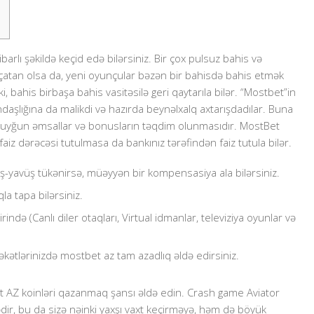
etibarlı şəkildə keçid edə bilərsiniz. Bir çox pulsuz bahis və
lçatan olsa da, yeni oyunçular bəzən bir bahisdə bahis etmək
i, bahis birbaşa bahis vasitəsilə geri qaytarıla bilər. “Mostbet”in
təndaşlığına da malikdi və hazırda beynəlxalq axtarışdadılar. Buna
uyğun əmsallar və bonusların təqdim olunmasıdır. MostBet
aiz dərəcəsi tutulmasa da bankınız tərəfindən faiz tutula bilər.
-yavüş tükənirsə, müəyyən bir kompensasiya ala bilərsiniz.
la tapa bilərsiniz.
də (Canlı diler otaqları, Virtual idmanlar, televiziya oyunlar və
əkətlərinizdə mostbet az tam azadlıq əldə edirsiniz.
 AZ koinləri qazanmaq şansı əldə edin. Crash game Aviator
ir, bu da sizə nəinki yaxşı vaxt keçirməyə, həm də böyük