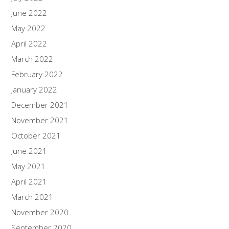
June 2022
May 2022
April 2022
March 2022
February 2022
January 2022
December 2021
November 2021
October 2021
June 2021
May 2021
April 2021
March 2021
November 2020
September 2020