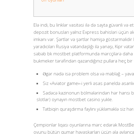
Elə indi, bu linklər vasitəsi ilə də sayta güvənli və 
depozit bonusları yalnız Express bahisləri üçün ə
imkanı var. Şərtlər və şərtlər həmişə göstərməlidir k
yaradıcıları Rusiya vətəndaşlığı ilə yanaşı, Kipr və
səbəb bk mostbet platformunda mərcçilərə daha 
bukmeker tərəfindən qazandığınız pullara heç bir f
Əgər nədə isə problem olsa və məbləğ – yavaş
Siz «Aviator game»-i yerli əsas paneldə asanlıq
Sadəcə kazinonun bölmələrindən hər hansı birin
slotlar) oynayın mostbet casino yukle.
Tətbiqin quraşdırma faylını yükləməklə siz hər
Çempionlar liqası oyunlarına mərc edərək MostBet
oyunu bütün qumar həvəskarları üçün əla əyləncəd