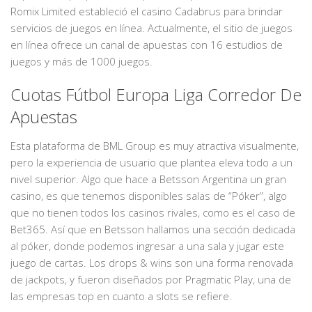
Romix Limited estableció el casino Cadabrus para brindar
servicios de juegos en línea. Actualmente, el sitio de juegos
en línea ofrece un canal de apuestas con 16 estudios de
juegos y más de 1000 juegos.
Cuotas Fútbol Europa Liga Corredor De
Apuestas
Esta plataforma de BML Group es muy atractiva visualmente,
pero la experiencia de usuario que plantea eleva todo a un
nivel superior. Algo que hace a Betsson Argentina un gran
casino, es que tenemos disponibles salas de “Póker”, algo
que no tienen todos los casinos rivales, como es el caso de
Bet365. Así que en Betsson hallamos una sección dedicada
al póker, donde podemos ingresar a una sala y jugar este
juego de cartas. Los drops & wins son una forma renovada
de jackpots, y fueron diseñados por Pragmatic Play, una de
las empresas top en cuanto a slots se refiere.