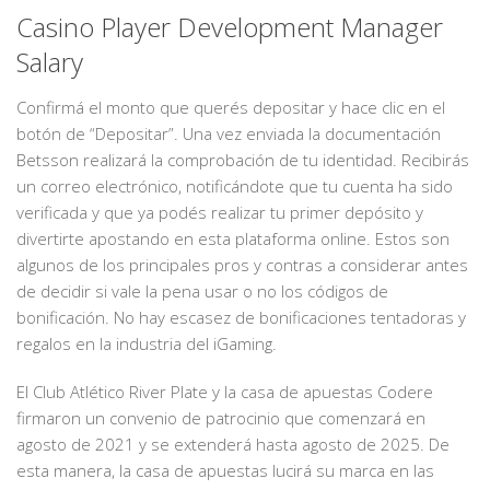
Casino Player Development Manager
Salary
Confirmá el monto que querés depositar y hace clic en el
botón de “Depositar”. Una vez enviada la documentación
Betsson realizará la comprobación de tu identidad. Recibirás
un correo electrónico, notificándote que tu cuenta ha sido
verificada y que ya podés realizar tu primer depósito y
divertirte apostando en esta plataforma online. Estos son
algunos de los principales pros y contras a considerar antes
de decidir si vale la pena usar o no los códigos de
bonificación. No hay escasez de bonificaciones tentadoras y
regalos en la industria del iGaming.
El Club Atlético River Plate y la casa de apuestas Codere
firmaron un convenio de patrocinio que comenzará en
agosto de 2021 y se extenderá hasta agosto de 2025. De
esta manera, la casa de apuestas lucirá su marca en las