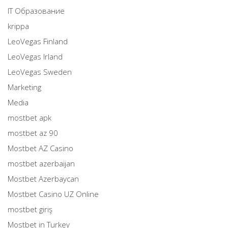
IT Образование
krippa
LeoVegas Finland
LeoVegas Irland
LeoVegas Sweden
Marketing
Media
mostbet apk
mostbet az 90
Mostbet AZ Casino
mostbet azerbaijan
Mostbet Azerbaycan
Mostbet Casino UZ Online
mostbet giriş
Mostbet in Turkey