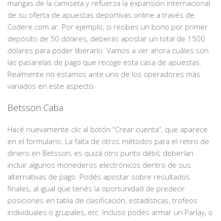
mangas de la camiseta y refuerza la expansión internacional
de su oferta de apuestas deportivas online a través de
Codere.com.ar. Por ejemplo, si recibes un bono por primer
depósito de 50 dólares, deberás apostar un total de 1500
dólares para poder liberarlo. Vamos a ver ahora cuáles son
las pasarelas de pago que recoge esta casa de apuestas.
Realmente no estamos ante uno de los operadores más
variados en este aspecto.
Betsson Caba
Hacé nuevamente clic al botón “Crear cuenta”, que aparece
en el formulario. La falta de otros métodos para el retiro de
dinero en Betsson, es quizá otro punto débil; deberían
incluir algunos monederos electrónicos dentro de sus
alternativas de pago. Podés apostar sobre resultados
finales, al igual que tenés la oportunidad de predecir
posiciones en tabla de clasificación, estadísticas, trofeos
individuales o grupales, etc. Incluso podés armar un Parlay, o