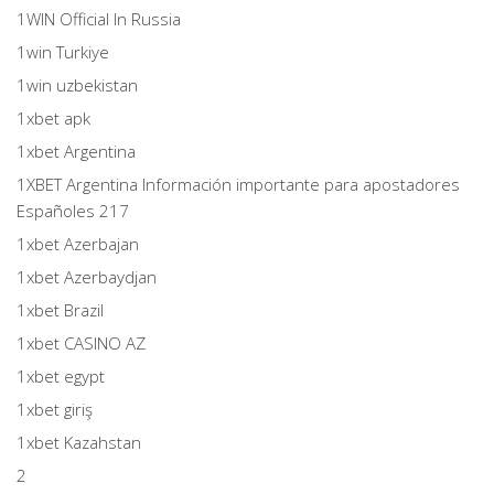
1WIN Official In Russia
1win Turkiye
1win uzbekistan
1xbet apk
1xbet Argentina
1XBET Argentina Información importante para apostadores
Españoles 217
1xbet Azerbajan
1xbet Azerbaydjan
1xbet Brazil
1xbet CASINO AZ
1xbet egypt
1xbet giriş
1xbet Kazahstan
2