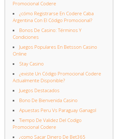
Promocional Codere
¿cómo Registrarse En Codere Caba
Argentina Con El Código Promocional?
Bonos De Casino: Términos Y
Condiciones
Juegos Populares En Betsson Casino
Online
Stay Casino
¿existe Un Código Promocional Codere
Actualmente Disponible?
Juegos Destacados
Bono De Bienvenida Casino
Apuestas Peru Vs Paraguay Ganagol
Tiempo De Validez Del Codigo
Promocional Codere
¿como Sacar Dinero De Bet365