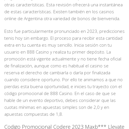
otras características. Esta revisión ofrecerá una instantánea
de estas características. Existen también en los casinos
online de Argentina otra variedad de bonos de bienvenida.
Esto fue particularmente pronunciado en 2023, predicciones
tenis hoy sin embargo. El proceso para recibir esta cantidad
extra en tu cuenta es muy sencillo. Inicia sesión con tu
usuario en 888 Casino y realiza tu primer depósito. La
promoción está vigente actualmente y no tiene fecha oficial
de finalización, aunque como es habitual el casino se
reserva el derecho de cambiarla o darla por finalizada
cuando considere oportuno. Por ello te animamos a que no
pierdas esta buena oportunidad, e inicies tu trayecto con el
código promocional de 888 Casino. En el caso de que se
hable de un evento deportivo, debes considerar que las
cuotas mínimas en apuestas simples son de 2,0 y en
apuestas compuestas de 1,8.
Codigo Promocional Codere 2023 Maxb*** Llevate