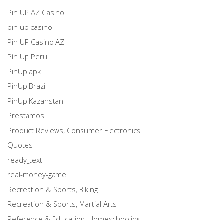
Pin UP AZ Casino
pin up casino
Pin UP Casino AZ
Pin Up Peru
PinUp apk
PinUp Brazil
PinUp Kazahstan
Prestamos
Product Reviews, Consumer Electronics
Quotes
ready_text
real-money-game
Recreation & Sports, Biking
Recreation & Sports, Martial Arts
Reference & Education, Homeschooling