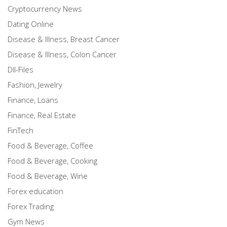
Cryptocurrency News
Dating Online
Disease & Illness, Breast Cancer
Disease & Illness, Colon Cancer
Dll-Files
Fashion, Jewelry
Finance, Loans
Finance, Real Estate
FinTech
Food & Beverage, Coffee
Food & Beverage, Cooking
Food & Beverage, Wine
Forex education
Forex Trading
Gym News