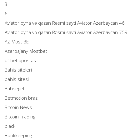
3
6
Aviator oyna və qazan Rəsmi sayti Aviator Azerbaycan 46
Aviator oyna və qazan Rəsmi sayti Aviator Azerbaycan 759
AZ Most BET
Azerbajany Mostbet
b1bet apostas
Bahis siteleri
bahis sitesi
Bahsegel
Betmotion brazil
Bitcoin News
Bitcoin Trading
black
Bookkeeping