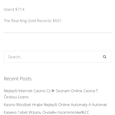
Island $714
The Real King Gold Records $601
Recent Posts
Nejlepší Internet Casino Cz ᐉ Seznam Online Casina T
Českou Licenc
Kasino Mostbet Hrajte Nejlepší Online Automaty A Automat
Казино 1xbet Играть Онлайн посетителям%2C