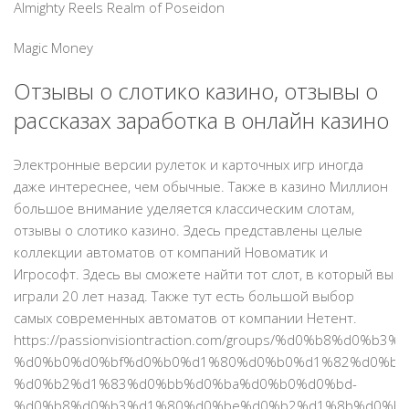
Almighty Reels Realm of Poseidon
Magic Money
Отзывы о слотико казино, отзывы о
рассказах заработка в онлайн казино
Электронные версии рулеток и карточных игр иногда
даже интереснее, чем обычные. Также в казино Миллион
большое внимание уделяется классическим слотам,
отзывы о слотико казино
. Здесь представлены целые
коллекции автоматов от компаний Новоматик и
Игрософт. Здесь вы сможете найти тот слот, в который вы
играли 20 лет назад. Также тут есть большой выбор
самых современных автоматов от компании Нетент.
https://passionvisiontraction.com/groups/%d0%b8%d
%d0%b0%d0%bf%d0%b0%d1%80%d0%b0%d1%82%d0%b8
%d0%b2%d1%83%d0%bb%d0%ba%d0%b0%d0%bd-
%d0%b8%d0%b3%d1%80%d0%be%d0%b2%d1%8b%d0%b5