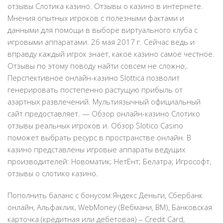
отзывы Слотика казино. Отзывы о казино в интернете.
Мнения опытных игроков с полезными фактами и
данными для помощи в выборе виртуального клуба с
игровыми аппаратами. 26 мая 2017 г. Сейчас ведь и
вправду каждый игрок знает, какое казино самое честное.
Отзывы по этому поводу найти совсем не сложно,.
Перспективное онлайн-казино Slottica позволит
генерировать постепенно растущую прибыль от
азартных развлечений. Мультиязычный официальный
сайт предоставляет. — Обзор онлайн-казино Слотико
отзывы реальных игроков и. Обзор Slotico Casino
поможет выбрать ресурс в пространстве онлайн. В
казино представлены игровые аппараты ведущих
производителей: Новоматик; НетЕнт; Белатра; Игрософт,
отзывы о слотико казино.
Пополнить баланс с бонусом:
Яндекс Деньги, Сбербанк
онлайн, Альфаклик, WebMoney (Вебмани, ВМ), Банковская
карточка (кредитная или дебетовая) – Credit Card,