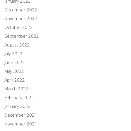
January 2023
December 2022
November 2022
October 2022
September 2022
August 2022
July 2022
June 2022
May 2022
April 2022
March 2022
February 2022
January 2022
December 2021
November 2021