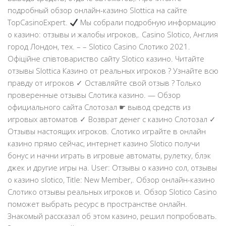
подробный обзор онлайн-казино Slottica на сайте
TopCasinoExpert.
Мы собрали подробную информацию
о казино: отзывы и жалобы игроков,. Casino Slotico, Англия
город Лондон, тех. – – Slotico Casino Слотико 2021.
Офіційне співтовариство сайту Slotico казино. Читайте
отзывы Slottica Казино от реальных игроков ?
Узнайте всю
правду от игроков ✓ Оставляйте свой отзыв ? Только
проверенные отзывы Слотика казино. — Обзор
официального сайта Слотозал ☛ вывод средств из
игровых автоматов ✓ Возврат денег с казино Слотозал ✓
Отзывы настоящих игроков. Слотико играйте в онлайн
казино прямо сейчас, интернет казино Slotico получи
бонус и начни играть в игровые автоматы, рулетку, блэк
джек и другие игры на. User: Отзывы о казино сол, отзывы
о казино slotico, Title: New Member,. Обзор онлайн-казино
Слотико отзывы реальных игроков и. Обзор Slotico Casino
поможет выбрать ресурс в пространстве онлайн.
Знакомый рассказал об этом казино, решил попробовать.