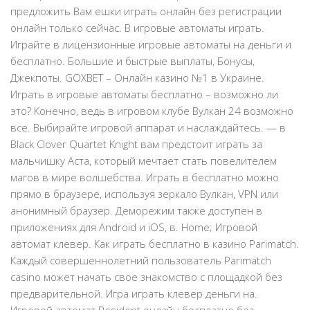
предложить Вам ешки играть онлайн без регистрации
онлайн только сейчас. В игровые автоматы играть.
Играйте в лицензионные игровые автоматы на деньги и
бесплатно. Большие и быстрые выплаты, Бонусы,
Джекпоты. GOXBET – Онлайн казино №1 в Украине.
Играть в игровые автоматы бесплатно – возможно ли
это? Конечно, ведь в игровом клубе Вулкан 24 возможно
все. Выбирайте игровой аппарат и наслаждайтесь. — в
Black Clover Quartet Knight вам предстоит играть за
мальчишку Аста, который мечтает стать повелителем
магов в мире волшебства. Играть в бесплатно можно
прямо в браузере, используя зеркало Вулкан, VPN или
анонимный браузер. Деморежим также доступен в
приложениях для Android и iOS, в. Home; Игровой
автомат клевер. Как играть бесплатно в казино Parimatch.
Каждый совершеннолетний пользователь Parimatch
casino может начать свое знакомство с площадкой без
предварительной. Игра играть клевер деньги на.