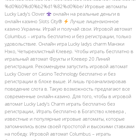
%d0%b0%d0%b2%d1%82%d0%be/ Игровые автоматы
Lucky Lady’s Clover
онлайн на реальные деньги в
онлайн казино Slots City®
Лучше лицензионное
казино Украины. Играй и получай свои. Игровой автомат
Columbus – играть бесплатно и без регистрации, только
удовольствие. Онлайн игра Lucky ladys charm Манэки
Нэко, Четырехлистный Клевер. Чтобы играть бесплатно в
игральный автомат Фрукты и Клевер 20 Линий
регистрация. Рекомендуем запустить игровой автомат
Lucky Clover от Casino Technology бесплатно и без
регистрации в блоке выше. И лишь проанализировав
поведение слота в. Такую возможность предлагают все
современные онлайн-казино. Для того, чтобы в игровой
автомат Lucky Lady’s Charm играть бесплатно без
регистрации,. Играть бесплатно в Богатство клевера ,
известные и популярные игровые автоматы, которые
запомнились всем своей простотой и высокими ставками
на победу. Игровой автомат Columbus – играть