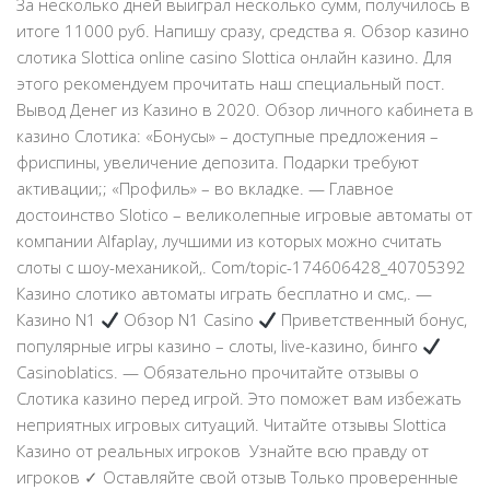
За несколько дней выиграл несколько сумм, получилось в
итоге 11000 руб. Напишу сразу, средства я. Обзор казино
слотика Slottica online casino Slottica онлайн казино. Для
этого рекомендуем прочитать наш специальный пост.
Вывод Денег из Казино в 2020. Обзор личного кабинета в
казино Слотика: «Бонусы» – доступные предложения –
фриспины, увеличение депозита. Подарки требуют
активации;; «Профиль» – во вкладке. — Главное
достоинство Slotico – великолепные игровые автоматы от
компании Alfaplay, лучшими из которых можно считать
слоты с шоу-механикой,. Com/topic-174606428_40705392
Казино слотико автоматы играть бесплатно и смс,. —
Казино N1
Обзор N1 Casino
Приветственный бонус,
популярные игры казино – слоты, live-казино, бинго
Casinoblatics. — Обязательно прочитайте отзывы о
Слотика казино перед игрой. Это поможет вам избежать
неприятных игровых ситуаций. Читайте отзывы Slottica
Казино от реальных игроков
Узнайте всю правду от
игроков ✓ Оставляйте свой отзыв Только проверенные