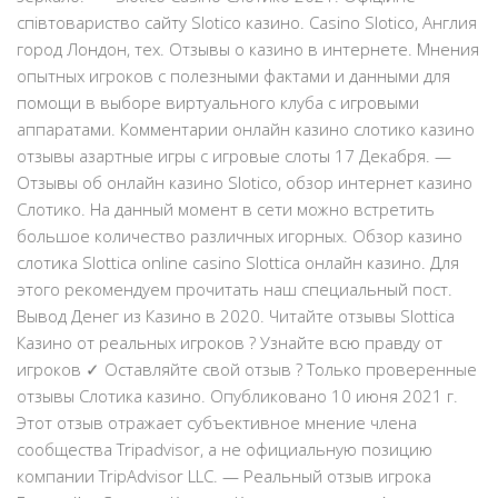
співтовариство сайту Slotico казино. Casino Slotico, Англия
город Лондон, тех. Отзывы о казино в интернете. Мнения
опытных игроков с полезными фактами и данными для
помощи в выборе виртуального клуба с игровыми
аппаратами. Комментарии онлайн казино слотико казино
отзывы азартные игры с игровые слоты 17 Декабря. —
Отзывы об онлайн казино Slotico, обзор интернет казино
Слотико. На данный момент в сети можно встретить
большое количество различных игорных. Обзор казино
слотика Slottica online casino Slottica онлайн казино. Для
этого рекомендуем прочитать наш специальный пост.
Вывод Денег из Казино в 2020. Читайте отзывы Slottica
Казино от реальных игроков ?️ Узнайте всю правду от
игроков ✓ Оставляйте свой отзыв ? Только проверенные
отзывы Слотика казино. Опубликовано 10 июня 2021 г.
Этот отзыв отражает субъективное мнение члена
сообщества Tripadvisor, а не официальную позицию
компании TripAdvisor LLC. — Реальный отзыв игрока