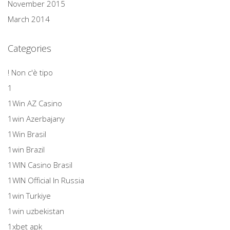
November 2015
March 2014
Categories
! Non c'è tipo
1
1Win AZ Casino
1win Azerbajany
1Win Brasil
1win Brazil
1WIN Casino Brasil
1WIN Official In Russia
1win Turkiye
1win uzbekistan
1xbet apk