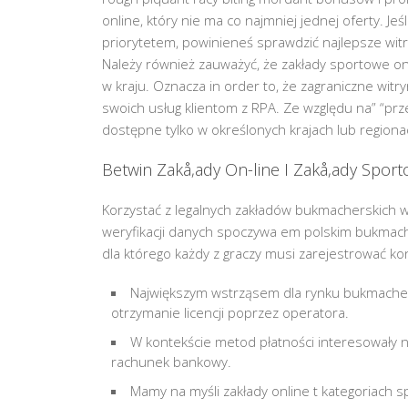
online, który nie ma co najmniej jednej oferty. Jeś
priorytetem, powinieneś sprawdzić najlepsze wit
Należy również zauważyć, że zakłady sportowe onli
w kraju. Oznacza in order to, że zagraniczne wi
swoich usług klientom z RPA. Ze względu na” “pr
dostępne tylko w określonych krajach lub region
Betwin Zakå‚ady On-line I Zakå‚ady Sport
Korzystać z legalnych zakładów bukmacherskich w
weryfikacji danych spoczywa em polskim bukmac
dla którego każdy z graczy musi zarejestrować k
Największym wstrząsem dla rynku bukmache
otrzymanie licencji poprzez operatora.
W kontekście metod płatności interesowały n
rachunek bankowy.
Mamy na myśli zakłady online t kategoriach 