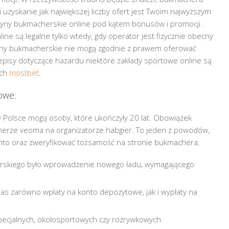
li uzyskanie jak największej liczby ofert jest Twoim najwyższym
ryny bukmacherskie online pod kątem bonusów i promocji .
ne są legalne tylko wtedy, gdy operator jest fizycznie obecny
tryny bukmacherskie nie mogą zgodnie z prawem oferować
zepisy dotyczące hazardu niektóre zakłady sportowe online są
ach
mostbet
.
owe:
 Polsce mogą osoby, które ukończyły 20 lat. Obowiązek
herze veoma na organizatorze habgier. To jeden z powodów,
onto oraz zweryfikować tożsamość na stronie bukmachera.
rskiego było wprowadzenie nowego ładu, wymagającego
as zarówno wpłaty na konto depozytowe, jak i wypłaty na
specjalnych, okołosportowych czy rozrywkowych.