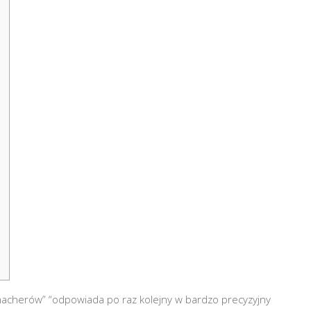
ukmacherów” “odpowiada po raz kolejny w bardzo precyzyjny