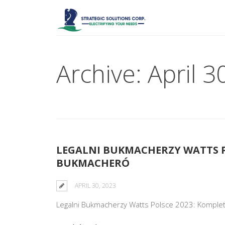
Archive: April 3
LEGALNI BUKMACHERZY WATTS P
BUKMACHERÓ
APRIL 30, 2023
Legalni Bukmacherzy Watts Polsce 2023: Komple