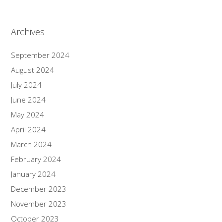
Archives
September 2024
August 2024
July 2024
June 2024
May 2024
April 2024
March 2024
February 2024
January 2024
December 2023
November 2023
October 2023