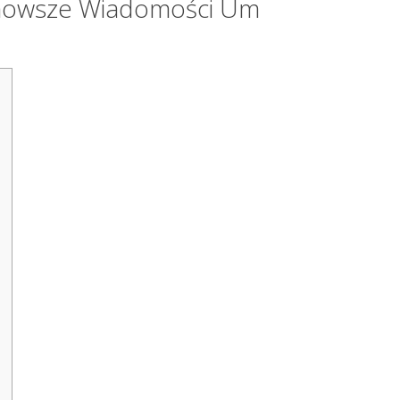
nowsze Wiadomości Um