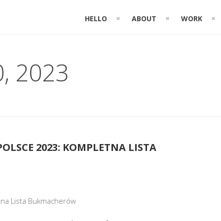
HELLO
ABOUT
WORK
0, 2023
OLSCE 2023: KOMPLETNA LISTA
tna Lista Bukmacherów