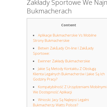
Zakłady Sportowe We Naj
Bukmacherach
Content
Aplikacje Bukmacherskie Vs Mobilne
Strony Bukmacherskie
Betwin Zakå‚ady On-line I Zakå‚ady
Sportowe:
Ewinner Zakłady Bukmacherskie
Jakie Są Metody Kontaktu Z Obsługą
Klienta Legalnych Bukmacherów I Jakie Są Ich
Godziny Pracy?
Kompatybilność Z Urządzeniami Mobilnymi
We Dostępność Aplikacji
Wnioski: Jacy Są Najlepsi Legalni
Bukmacherzy Watts Polsce?