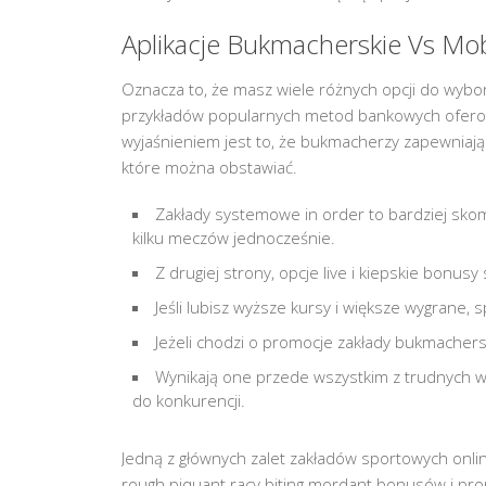
Aplikacje Bukmacherskie Vs Mo
Oznacza to, że masz wiele różnych opcji do wyboru,
przykładów popularnych metod bankowych ofero
wyjaśnieniem jest to, że bukmacherzy zapewnia
które można obstawiać.
Zakłady systemowe in order to bardziej skom
kilku meczów jednocześnie.
Z drugiej strony, opcje live i kiepskie bonu
Jeśli lubisz wyższe kursy i większe wygrane
Jeżeli chodzi o promocje zakłady bukmachers
Wynikają one przede wszystkim z trudnych 
do konkurencji.
Jedną z głównych zalet zakładów sportowych online
rough piquant racy biting mordant bonusów i pro