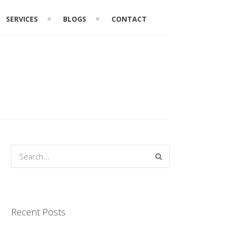
SERVICES
BLOGS
CONTACT
Recent Posts