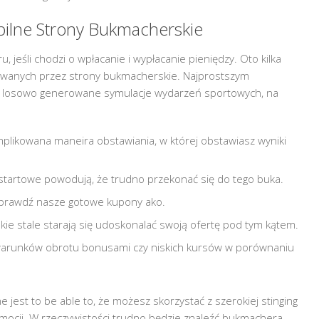
bilne Strony Bukmacherskie
 jeśli chodzi o wpłacanie i wypłacanie pieniędzy. Oto kilka
wanych przez strony bukmacherskie. Najprostszym
ją losowo generowane symulacje wydarzeń sportowych, na
plikowana maneira obstawiania, w której obstawiasz wyniki
sy startowe powodują, że trudno przekonać się do tego buka.
, sprawdź nasze gotowe kupony ako.
kie stale starają się udoskonalać swoją ofertę pod tym kątem.
warunków obrotu bonusami czy niskich kursów w porównaniu
 jest to be able to, że możesz skorzystać z szerokiej stinging
mocji. W rzeczywistości trudno będzie znaleźć bukmachera