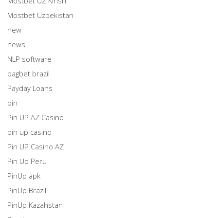
Mostbet UZ Kirish
Mostbet Uzbekistan
new
news
NLP software
pagbet brazil
Payday Loans
pin
Pin UP AZ Casino
pin up casino
Pin UP Casino AZ
Pin Up Peru
PinUp apk
PinUp Brazil
PinUp Kazahstan