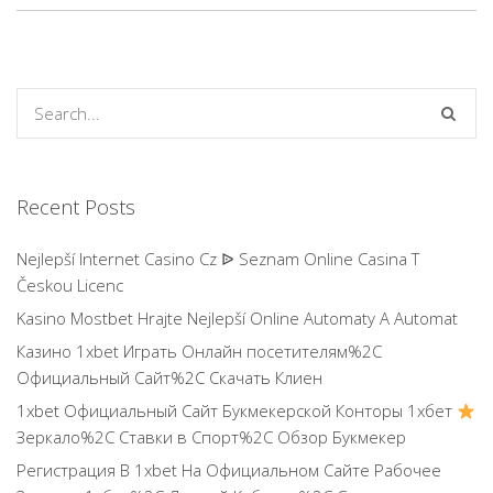
Recent Posts
Nejlepší Internet Casino Cz ᐉ Seznam Online Casina T
Českou Licenc
Kasino Mostbet Hrajte Nejlepší Online Automaty A Automat
Казино 1xbet Играть Онлайн посетителям%2C
Официальный Сайт%2C Скачать Клиен
1xbet Официальный Сайт Букмекерской Конторы 1хбет
Зеркало%2C Ставки в Спорт%2C Обзор Букмекер
Регистрация В 1xbet На Официальном Сайте Рабочее