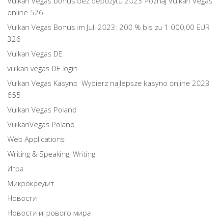
Vulkan Vegas bonus bez depozytu 2023 Poznaj Vulkan Vegas
online 526
Vulkan Vegas Bonus im Juli 2023: 200 % bis zu 1 000,00 EUR
326
Vulkan Vegas DE
vulkan vegas DE login
Vulkan Vegas Kasyno ️ Wybierz najlepsze kasyno online 2023
655
Vulkan Vegas Poland
VulkanVegas Poland
Web Applications
Writing & Speaking, Writing
Игра
Микрокредит
Новости
Новости игрового мира