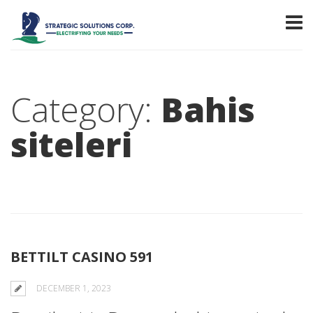
Category:
Bahis
siteleri
BETTILT CASINO 591
DECEMBER 1, 2023