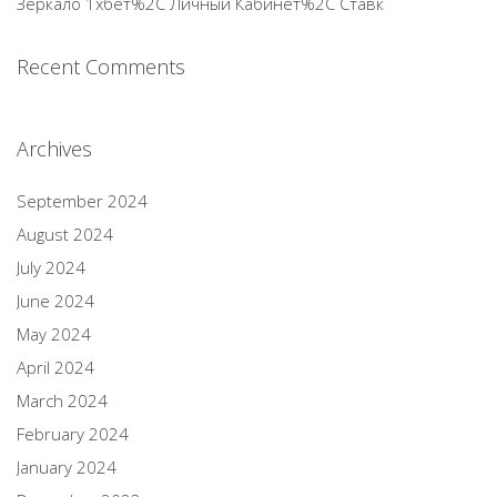
Зеркало 1хбет%2C Личный Кабинет%2C Ставк
Recent Comments
Archives
September 2024
August 2024
July 2024
June 2024
May 2024
April 2024
March 2024
February 2024
January 2024