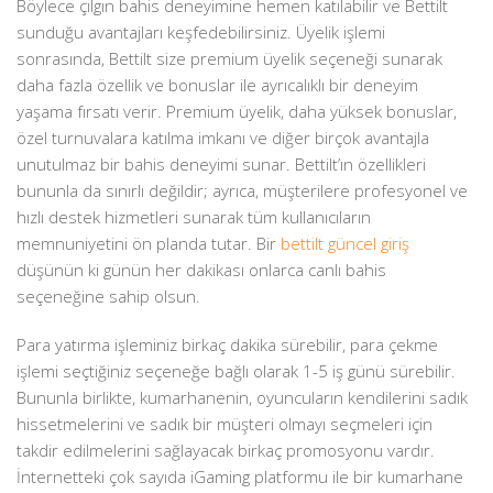
Böylece çılgın bahis deneyimine hemen katılabilir ve Bettilt
sunduğu avantajları keşfedebilirsiniz. Üyelik işlemi
sonrasında, Bettilt size premium üyelik seçeneği sunarak
daha fazla özellik ve bonuslar ile ayrıcalıklı bir deneyim
yaşama fırsatı verir. Premium üyelik, daha yüksek bonuslar,
özel turnuvalara katılma imkanı ve diğer birçok avantajla
unutulmaz bir bahis deneyimi sunar. Bettilt’ın özellikleri
bununla da sınırlı değildir; ayrıca, müşterilere profesyonel ve
hızlı destek hizmetleri sunarak tüm kullanıcıların
memnuniyetini ön planda tutar. Bir
bettilt güncel giriş
düşünün ki günün her dakikası onlarca canlı bahis
seçeneğine sahip olsun.
Para yatırma işleminiz birkaç dakika sürebilir, para çekme
işlemi seçtiğiniz seçeneğe bağlı olarak 1-5 iş günü sürebilir.
Bununla birlikte, kumarhanenin, oyuncuların kendilerini sadık
hissetmelerini ve sadık bir müşteri olmayı seçmeleri için
takdir edilmelerini sağlayacak birkaç promosyonu vardır.
İnternetteki çok sayıda iGaming platformu ile bir kumarhane