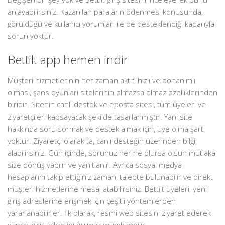
anlayabilirsiniz. Kazanılan paraların ödenmesi konusunda,
görüldüğü ve kullanıcı yorumları ile de desteklendiği kadarıyla
sorun yoktur.
Bettilt app hemen indir
Müşteri hizmetlerinin her zaman aktif, hızlı ve donanımlı
olması, şans oyunları sitelerinin olmazsa olmaz özelliklerinden
biridir. Sitenin canlı destek ve eposta sitesi, tüm üyeleri ve
ziyaretçileri kapsayacak şekilde tasarlanmıştır. Yani site
hakkında soru sormak ve destek almak için, üye olma şartı
yoktur. Ziyaretçi olarak ta, canlı desteğin üzerinden bilgi
alabilirsiniz. Gün içinde, sorunuz her ne olursa olsun mutlaka
size dönüş yapılır ve yanıtlanır. Ayrıca sosyal medya
hesaplarını takip ettiğiniz zaman, talepte bulunabilir ve direkt
müşteri hizmetlerine mesaj atabilirsiniz. Bettilt üyeleri, yeni
giriş adreslerine erişmek için çeşitli yöntemlerden
yararlanabilirler. İlk olarak, resmi web sitesini ziyaret ederek