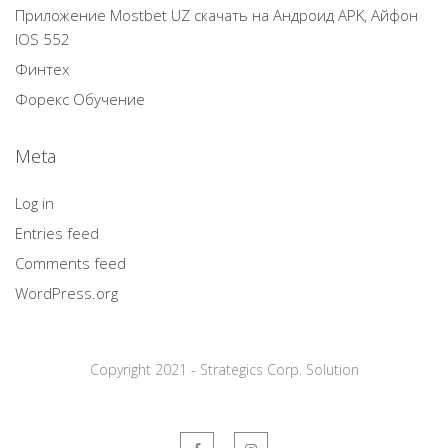
Приложение Mostbet UZ скачать на Андроид APK, Айфон
IOS 552
Финтех
Форекс Обучение
Meta
Log in
Entries feed
Comments feed
WordPress.org
Copyright 2021 - Strategics Corp. Solution