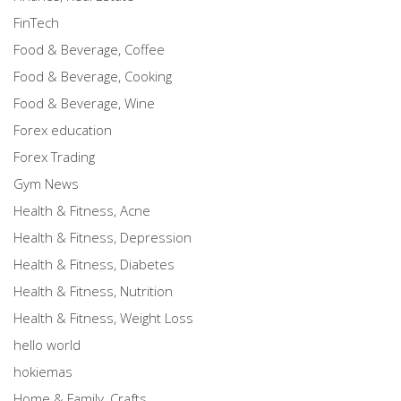
FinTech
Food & Beverage, Coffee
Food & Beverage, Cooking
Food & Beverage, Wine
Forex education
Forex Trading
Gym News
Health & Fitness, Acne
Health & Fitness, Depression
Health & Fitness, Diabetes
Health & Fitness, Nutrition
Health & Fitness, Weight Loss
hello world
hokiemas
Home & Family, Crafts