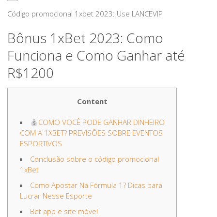
Código promocional 1xbet 2023: Use LANCEVIP
Bônus 1xBet 2023: Como
Funciona e Como Ganhar até
R$1200
Content
COMO VOCÊ PODE GANHAR DINHEIRO
COM A 1XBET? PREVISÕES SOBRE EVENTOS
ESPORTIVOS
Conclusão sobre o código promocional
1xBet
Como Apostar Na Fórmula 1? Dicas para
Lucrar Nesse Esporte
Bet app e site móvel