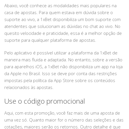
Abaixo, você conhece as modalidades mais populares na
casa de apostas. Para quem estava em dúvida sobre o
suporte ao vivo, a 1xBet disponibiliza um bom suporte com
atendentes que solucionam as dúvidas no chat ao vivo. No
quesito velocidade e praticidade, essa é a melhor opção de
suporte para qualquer plataforma de apostas.
Pelo aplicativo é possível utilizar a plataforma da 1xBet de
maneira mais fluida e adaptada. No entanto, sobre a versão
para aparelhos iOS, a 1xBet não disponibiliza um app na loja
da Apple no Brasil. Isso se deve por conta das restrições
impostas pela política da App Store sobre os conteúdos
relacionados às apostas.
Use o código promocional
Aqui, com esta promoção, você faz mais de uma aposta de
uma vez só. Quanto maior for o número das seleções e das
cotações, maiores serão os retornos. Outro detalhe é que