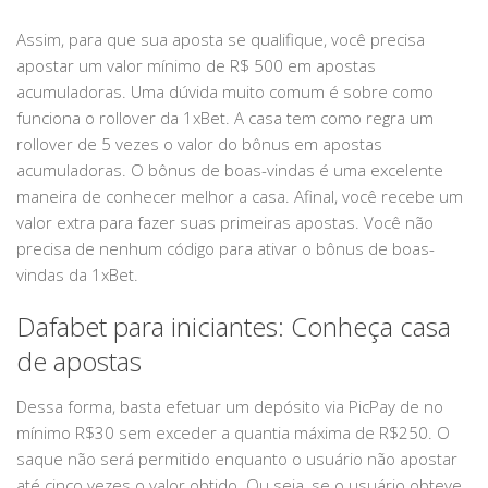
Assim, para que sua aposta se qualifique, você precisa
apostar um valor mínimo de R$ 500 em apostas
acumuladoras. Uma dúvida muito comum é sobre como
funciona o rollover da 1xBet. A casa tem como regra um
rollover de 5 vezes o valor do bônus em apostas
acumuladoras. O bônus de boas-vindas é uma excelente
maneira de conhecer melhor a casa. Afinal, você recebe um
valor extra para fazer suas primeiras apostas. Você não
precisa de nenhum código para ativar o bônus de boas-
vindas da 1xBet.
Dafabet para iniciantes: Conheça casa
de apostas
Dessa forma, basta efetuar um depósito via PicPay de no
mínimo R$30 sem exceder a quantia máxima de R$250. O
saque não será permitido enquanto o usuário não apostar
até cinco vezes o valor obtido. Ou seja, se o usuário obteve