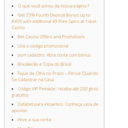
O que você achou da nossa página ?
Get 25% Fourth Deposit Bonus up to
€450 with additional 45 Free Spins at 1xbet
Casino
Bet Casino Offers and Promotions
Use o código promocional
port cadastro: Abra conta com bônus
Brasileirão e Copa do Brasil
Fique de Olho no Prazo – Pense Quando
Se Cadastrar na Casa
Código VIP Pinnacle: receba até 200 giros
gratuitos
Dafabet para iniciantes: Conheça casa de
apostas
Ative a sua conta