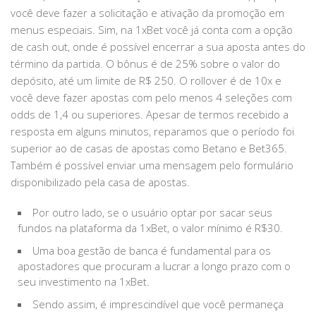
você deve fazer a solicitação e ativação da promoção em
menus especiais. Sim, na 1xBet você já conta com a opção
de cash out, onde é possível encerrar a sua aposta antes do
término da partida. O bônus é de 25% sobre o valor do
depósito, até um limite de R$ 250. O rollover é de 10x e
você deve fazer apostas com pelo menos 4 seleções com
odds de 1,4 ou superiores. Apesar de termos recebido a
resposta em alguns minutos, reparamos que o período foi
superior ao de casas de apostas como Betano e Bet365.
Também é possível enviar uma mensagem pelo formulário
disponibilizado pela casa de apostas.
Por outro lado, se o usuário optar por sacar seus
fundos na plataforma da 1xBet, o valor mínimo é R$30.
Uma boa gestão de banca é fundamental para os
apostadores que procuram a lucrar a longo prazo com o
seu investimento na 1xBet.
Sendo assim, é imprescindível que você permaneça