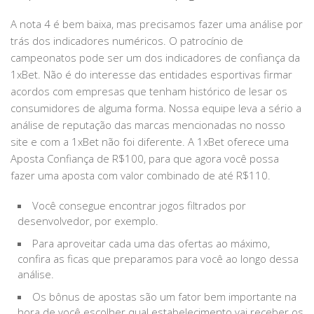
A nota 4 é bem baixa, mas precisamos fazer uma análise por
trás dos indicadores numéricos. O patrocínio de
campeonatos pode ser um dos indicadores de confiança da
1xBet. Não é do interesse das entidades esportivas firmar
acordos com empresas que tenham histórico de lesar os
consumidores de alguma forma. Nossa equipe leva a sério a
análise de reputação das marcas mencionadas no nosso
site e com a 1xBet não foi diferente. A 1xBet oferece uma
Aposta Confiança de R$100, para que agora você possa
fazer uma aposta com valor combinado de até R$110.
Você consegue encontrar jogos filtrados por
desenvolvedor, por exemplo.
Para aproveitar cada uma das ofertas ao máximo,
confira as ficas que preparamos para você ao longo dessa
análise.
Os bônus de apostas são um fator bem importante na
hora de você escolher qual estabelecimento vai receber os