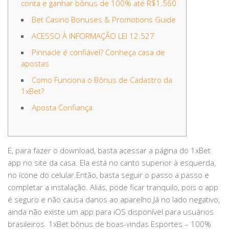
conta e ganhar bônus de 100% até R$1.560
Bet Casino Bonuses & Promotions Guide
ACESSO À INFORMAÇÃO LEI 12.527
Pinnacle é confiável? Conheça casa de
apostas
Como Funciona o Bônus de Cadastro da
1xBet?
Aposta Confiança
E, para fazer o download, basta acessar a página do 1xBet
app no site da casa. Ela está no canto superior à esquerda,
no ícone do celular.Então, basta seguir o passo a passo e
completar a instalação. Aliás, pode ficar tranquilo, pois o app
é seguro e não causa danos ao aparelho.Já no lado negativo,
ainda não existe um app para iOS disponível para usuários
brasileiros. 1xBet bônus de boas-vindas Esportes – 100%