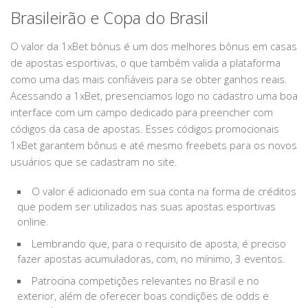
Brasileirão e Copa do Brasil
O valor da 1xBet bônus é um dos melhores bônus em casas
de apostas esportivas, o que também valida a plataforma
como uma das mais confiáveis para se obter ganhos reais.
Acessando a 1xBet, presenciamos logo no cadastro uma boa
interface com um campo dedicado para preencher com
códigos da casa de apostas. Esses códigos promocionais
1xBet garantem bônus e até mesmo freebets para os novos
usuários que se cadastram no site.
O valor é adicionado em sua conta na forma de créditos
que podem ser utilizados nas suas apostas esportivas
online.
Lembrando que, para o requisito de aposta, é preciso
fazer apostas acumuladoras, com, no mínimo, 3 eventos.
Patrocina competições relevantes no Brasil e no
exterior, além de oferecer boas condições de odds e