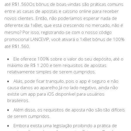
até R$1.560Os bônus de boas-vindas são práticas comuns
entre as casas de apostas e cassino online para receber
novos clientes. Então, não poderíamos esperar nada de
diferente da 1xBet, que está crescendo no mercado, não é
mesmo? Por isso, registrando-se com o nosso código
promocional LANCEVIP, você ativará o 1xBet bônus de 100%
até R$1.560.
Ele oferece 100% sobre o valor do seu depósito, até o
máximo de R$ 1.200 e tem requisitos de apostas
relativamente simples de serem cumpridos.
Aliás, pode ficar tranquilo, pois o app é seguro e não
causa danos ao aparelho.Já no lado negativo, ainda não
existe um app para iOS disponível para usuários
brasileiros.
Além disso, os requisitos de aposta não são tão difíceis
de serem cumpridos.
Embora exista uma legislação proibindo a prática de