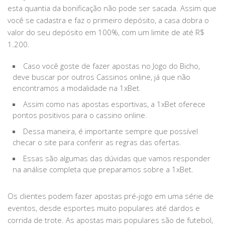
esta quantia da bonificação não pode ser sacada. Assim que
você se cadastra e faz o primeiro depósito, a casa dobra o
valor do seu depósito em 100%, com um limite de até R$
1.200.
Caso você goste de fazer apostas no Jogo do Bicho,
deve buscar por outros Cassinos online, já que não
encontramos a modalidade na 1xBet.
Assim como nas apostas esportivas, a 1xBet oferece
pontos positivos para o cassino online.
Dessa maneira, é importante sempre que possível
checar o site para conferir as regras das ofertas.
Essas são algumas das dúvidas que vamos responder
na análise completa que preparamos sobre a 1xBet.
Os clientes podem fazer apostas pré-jogo em uma série de
eventos, desde esportes muito populares até dardos e
corrida de trote. As apostas mais populares são de futebol,