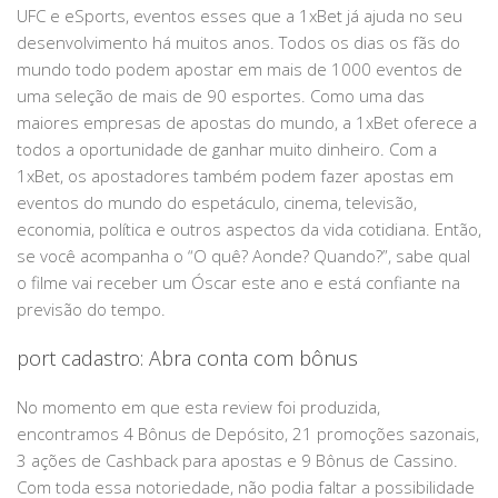
UFC e eSports, eventos esses que a 1xBet já ajuda no seu
desenvolvimento há muitos anos. Todos os dias os fãs do
mundo todo podem apostar em mais de 1000 eventos de
uma seleção de mais de 90 esportes. Como uma das
maiores empresas de apostas do mundo, a 1xBet oferece a
todos a oportunidade de ganhar muito dinheiro. Com a
1xBet, os apostadores também podem fazer apostas em
eventos do mundo do espetáculo, cinema, televisão,
economia, política e outros aspectos da vida cotidiana. Então,
se você acompanha o “O quê? Aonde? Quando?”, sabe qual
o filme vai receber um Óscar este ano e está confiante na
previsão do tempo.
port cadastro: Abra conta com bônus
No momento em que esta review foi produzida,
encontramos 4 Bônus de Depósito, 21 promoções sazonais,
3 ações de Cashback para apostas e 9 Bônus de Cassino.
Com toda essa notoriedade, não podia faltar a possibilidade