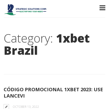
Category:
1xbet
Brazil
CÓDIGO PROMOCIONAL 1XBET 2023: USE
LANCEVI
OCTOBER 13, 2022