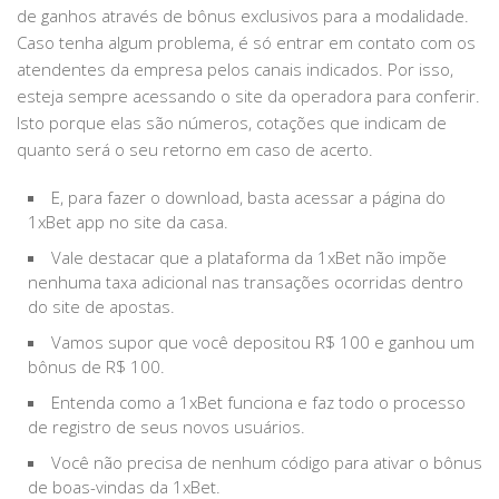
de ganhos através de bônus exclusivos para a modalidade.
Caso tenha algum problema, é só entrar em contato com os
atendentes da empresa pelos canais indicados. Por isso,
esteja sempre acessando o site da operadora para conferir.
Isto porque elas são números, cotações que indicam de
quanto será o seu retorno em caso de acerto.
E, para fazer o download, basta acessar a página do
1xBet app no site da casa.
Vale destacar que a plataforma da 1xBet não impõe
nenhuma taxa adicional nas transações ocorridas dentro
do site de apostas.
Vamos supor que você depositou R$ 100 e ganhou um
bônus de R$ 100.
Entenda como a 1xBet funciona e faz todo o processo
de registro de seus novos usuários.
Você não precisa de nenhum código para ativar o bônus
de boas-vindas da 1xBet.