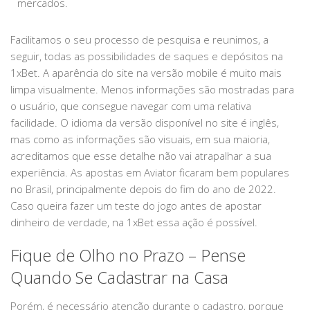
mercados.
Facilitamos o seu processo de pesquisa e reunimos, a
seguir, todas as possibilidades de saques e depósitos na
1xBet. A aparência do site na versão mobile é muito mais
limpa visualmente. Menos informações são mostradas para
o usuário, que consegue navegar com uma relativa
facilidade. O idioma da versão disponível no site é inglês,
mas como as informações são visuais, em sua maioria,
acreditamos que esse detalhe não vai atrapalhar a sua
experiência. As apostas em Aviator ficaram bem populares
no Brasil, principalmente depois do fim do ano de 2022.
Caso queira fazer um teste do jogo antes de apostar
dinheiro de verdade, na 1xBet essa ação é possível.
Fique de Olho no Prazo – Pense
Quando Se Cadastrar na Casa
Porém, é necessário atenção durante o cadastro, porque