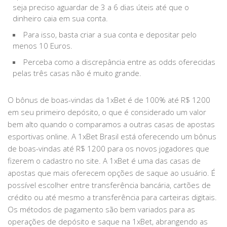
seja preciso aguardar de 3 a 6 dias úteis até que o
dinheiro caia em sua conta.
Para isso, basta criar a sua conta e depositar pelo
menos 10 Euros.
Perceba como a discrepância entre as odds oferecidas
pelas três casas não é muito grande.
O bônus de boas-vindas da 1xBet é de 100% até R$ 1200
em seu primeiro depósito, o que é considerado um valor
bem alto quando o comparamos a outras casas de apostas
esportivas online. A 1xBet Brasil está oferecendo um bônus
de boas-vindas até R$ 1200 para os novos jogadores que
fizerem o cadastro no site. A 1xBet é uma das casas de
apostas que mais oferecem opções de saque ao usuário. É
possível escolher entre transferência bancária, cartões de
crédito ou até mesmo a transferência para carteiras digitais.
Os métodos de pagamento são bem variados para as
operações de depósito e saque na 1xBet, abrangendo as