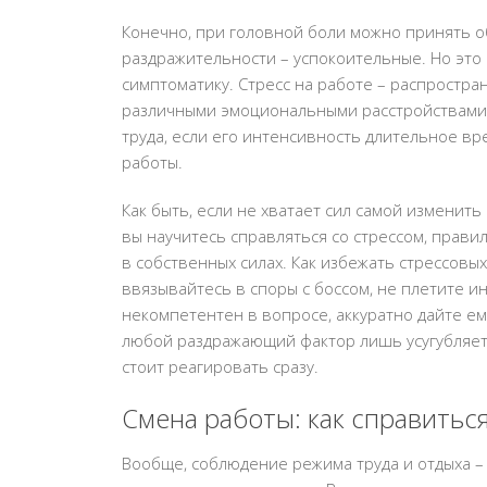
Конечно, при головной боли можно принять о
раздражительности – успокоительные. Но это
симптоматику. Стресс на работе – распростр
различными эмоциональными расстройствами.
труда, если его интенсивность длительное вр
работы.
Как быть, если не хватает сил самой изменит
вы научитесь справляться со стрессом, прави
в собственных силах. Как избежать стрессовых
ввязывайтесь в споры с боссом, не плетите ин
некомпетентен в вопросе, аккуратно дайте е
любой раздражающий фактор лишь усугубляет 
стоит реагировать сразу.
Смена работы: как справитьс
Вообще, соблюдение режима труда и отдыха –