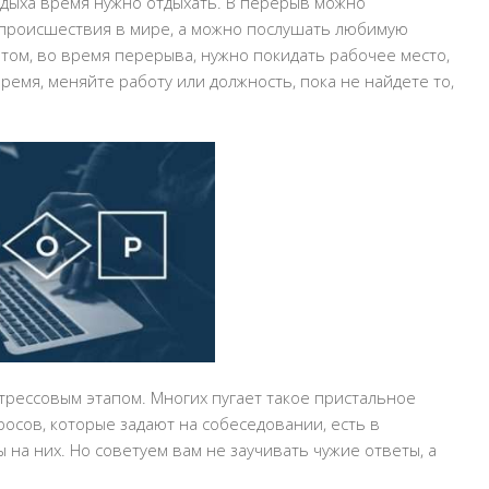
тдыха время нужно отдыхать. В перерыв можно
 происшествия в мире, а можно послушать любимую
этом, во время перерыва, нужно покидать рабочее место,
ремя, меняйте работу или должность, пока не найдете то,
трессовым этапом. Многих пугает такое пристальное
осов, которые задают на собеседовании, есть в
 на них. Но советуем вам не заучивать чужие ответы, а