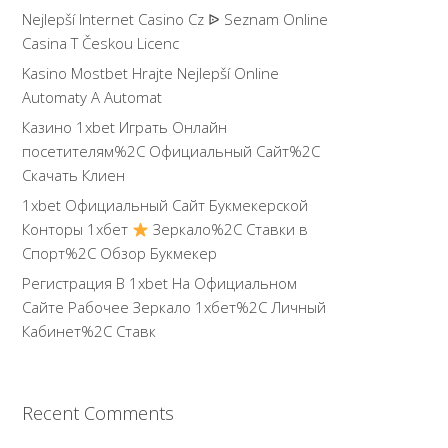
Nejlepší Internet Casino Cz ᐉ Seznam Online
Casina T Českou Licenc
Kasino Mostbet Hrajte Nejlepší Online
Automaty A Automat
Казино 1xbet Играть Онлайн
посетителям%2C Официальный Сайт%2C
Скачать Клиен
1xbet Официальный Сайт Букмекерской
Конторы 1хбет
Зеркало%2C Ставки в
Спорт%2C Обзор Букмекер
Регистрация В 1xbet На Официальном
Сайте Рабочее Зеркало 1хбет%2C Личный
Кабинет%2C Ставк
Recent Comments