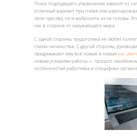
Поиск подходящего упражнения зависит от того
отличный вариант при гневе или разочарован
свои чувства, но и выбросить их из головы. 
нас в стороне от окружающего мира.
С одной стороны, трудоголика не любят колле
глазах начальства. С другой стороны, руковод
придумывают ему всё новые и новые
как смен
новым условиям работы — процесс неизбежны
особенностей работника и специфики организ