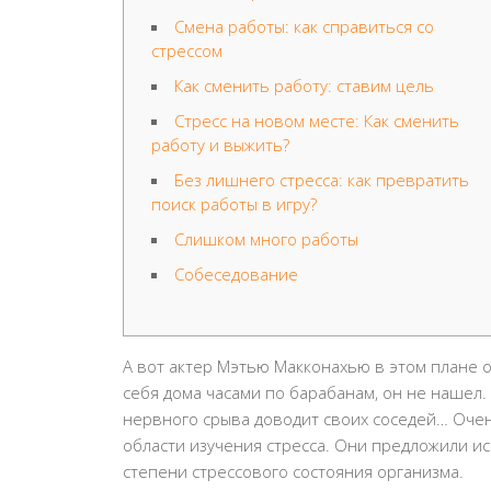
Смена работы: как справиться со
стрессом
Как сменить работу: ставим цель
Стресс на новом месте: Как сменить
работу и выжить?
Без лишнего стресса: как превратить
поиск работы в игру?
Слишком много работы
Собеседование
А вот актер Мэтью Макконахью в этом плане от
себя дома часами по барабанам, он не нашел.
нервного срыва доводит своих соседей… Очен
области изучения стресса. Они предложили ис
степени стрессового состояния организма.