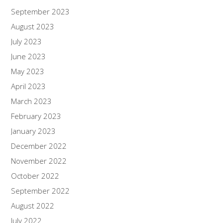
September 2023
August 2023
July 2023
June 2023
May 2023
April 2023
March 2023
February 2023
January 2023
December 2022
November 2022
October 2022
September 2022
August 2022
July 2022