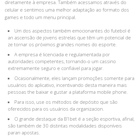
diretamente à empresa. Também acessamos através do
celular e sentimos uma melhor adaptação ao formato dos
games e todo um menu principal.
Um dos aspectos também emocionantes do futebol é
an ascensão de jovens estrelas que têm um potencial de
ze tornar os próximos grandes nomes do esporte.
A empresa é licenciada e regulamentada por
autoridades competentes, tornando-o um cassino
extremamente seguro e confiável para jogar.
Ocasionalmente, eles lançam promoções somente para
usuários do aplicativo, incentivando desta maneira mais
pessoas the baixar e gustar a plataforma mobile phone.
Para isso, use os métodos de depósito que são
oferecidos para os usuários da organizacion.
O grande destaque da B1bet é a seção esportiva, afinal,
são também de 30 distintas modalidades disponíveis
paran apostas.