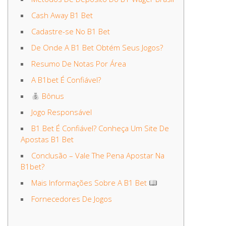
Cash Away B1 Bet
Cadastre-se No B1 Bet
De Onde A B1 Bet Obtém Seus Jogos?
Resumo De Notas Por Área
A B1bet É Confiável?
Bônus
Jogo Responsável
B1 Bet É Confiável? Conheça Um Site De
Apostas B1 Bet
Conclusão – Vale The Pena Apostar Na
B1bet?
Mais Informações Sobre A B1 Bet
Fornecedores De Jogos