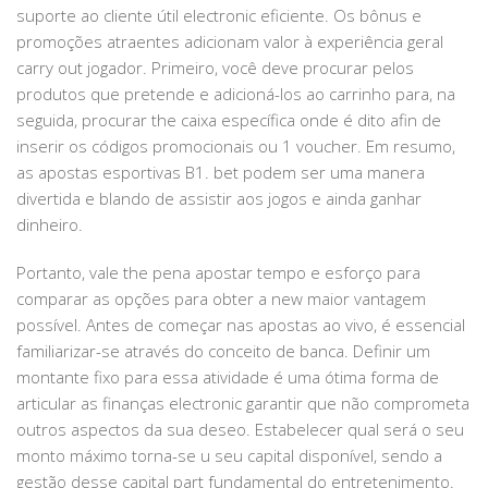
suporte ao cliente útil electronic eficiente. Os bônus e
promoções atraentes adicionam valor à experiência geral
carry out jogador. Primeiro, você deve procurar pelos
produtos que pretende e adicioná-los ao carrinho para, na
seguida, procurar the caixa específica onde é dito afin de
inserir os códigos promocionais ou 1 voucher. Em resumo,
as apostas esportivas B1. bet podem ser uma manera
divertida e blando de assistir aos jogos e ainda ganhar
dinheiro.
Portanto, vale the pena apostar tempo e esforço para
comparar as opções para obter a new maior vantagem
possível. Antes de começar nas apostas ao vivo, é essencial
familiarizar-se através do conceito de banca. Definir um
montante fixo para essa atividade é uma ótima forma de
articular as finanças electronic garantir que não comprometa
outros aspectos da sua deseo. Estabelecer qual será o seu
monto máximo torna-se u seu capital disponível, sendo a
gestão desse capital part fundamental do entretenimento.