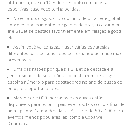
plataforma, que dá 10% de reembolso em apostas
esportivas, caso você tenha perdas.
No entanto, disgustar do domínio de uma rede global
sobre estabelecimentos de games de azar, u cassino on-
line B1Bet se destaca favoravelmente em relação a good
eles.
Assim você vai conseguir usar várias estratégias
diferentes para as suas apostas, tornando-as muito mais
proveitosas.
Uma das razões por quais a B1Bet se destaca é a
generosidade de seus bônus, o qual fazem dela a great
escolha número o para apostadores no ano de busca de
emoção e oportunidades.
Mais de one 000 mercados esportivos estão
disponíveis para os principais eventos, tais como a final de
uma Liga dos Campeões da UEFA, at the de 50 a 100 para
eventos menos populares, asi como a Copa weil
Dinamarca.