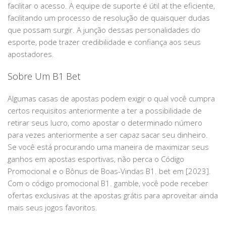
facilitar o acesso. A equipe de suporte é útil at the eficiente,
facilitando um processo de resolução de quaisquer dudas
que possam surgir. A junção dessas personalidades do
esporte, pode trazer credibilidade e confiança aos seus
apostadores.
Sobre Um B1 Bet
Algumas casas de apostas podem exigir o qual você cumpra
certos requisitos anteriormente a ter a possibilidade de
retirar seus lucro, como apostar o determinado número
para vezes anteriormente a ser capaz sacar seu dinheiro.
Se você está procurando uma maneira de maximizar seus
ganhos em apostas esportivas, não perca o Código
Promocional e o Bônus de Boas-Vindas B1. bet em [2023].
Com o código promocional B1. gamble, você pode receber
ofertas exclusivas at the apostas grátis para aproveitar ainda
mais seus jogos favoritos.