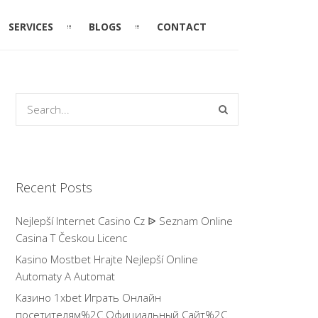
SERVICES
BLOGS
CONTACT
Recent Posts
Nejlepší Internet Casino Cz ᐉ Seznam Online
Casina T Českou Licenc
Kasino Mostbet Hrajte Nejlepší Online
Automaty A Automat
Казино 1xbet Играть Онлайн
посетителям%2C Официальный Сайт%2C