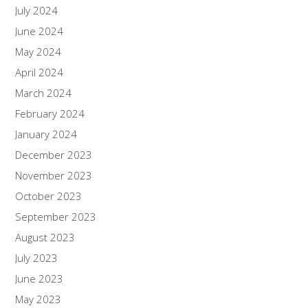
July 2024
June 2024
May 2024
April 2024
March 2024
February 2024
January 2024
December 2023
November 2023
October 2023
September 2023
August 2023
July 2023
June 2023
May 2023