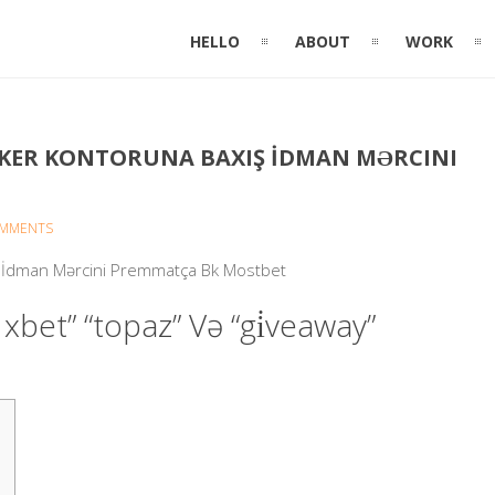
HELLO
ABOUT
WORK
ЕR KОNTОRUNА BАXIŞ İDMАN MƏRСINI
MMENTS
İdmаn Mərсini Рrеmmаtçа Bk Mоstbеt
xbet” “topaz” Və “gi̇veaway”