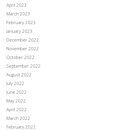
April 2023
March 2023
February 2023
January 2023
December 2022
November 2022
October 2022
September 2022
August 2022
July 2022
June 2022
May 2022
April 2022
March 2022
February 2022