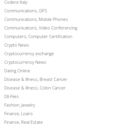
Codere Italy
Communications, GPS
Communications, Mobile Phones
Communications, Video Conferencing
Computers, Computer Certification
Crypto News
Cryptocurrency exchange
Cryptocurrency News
Dating Online
Disease & Illness, Breast Cancer
Disease & Illness, Colon Cancer
Dll-Files
Fashion, Jewelry
Finance, Loans
Finance, Real Estate