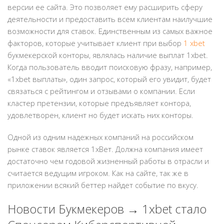
версии ее сайта. Это позволяет ему расширить сферу
деятельности и предоставить всем клиентам наилучшие
возможности для ставок. Единственным из самых важное
факторов, которые учитывает клиент при выбор
1 xbet
букмекерской конторы, являлась наличие выплат 1xbet.
Когда пользователь вводит поисковую фразу, например,
«1xbet выплаты», один запрос, который его увидит, будет
связаться с рейтингом и отзывами о компании. Если
кластер претензии, которые предъявляет контора,
удовлетворен, клиент но будет искать них конторы.
Одной из одним надежных компаний на российском
рынке ставок является 1хВет. Должна компания имеет
достаточно чем годовой жизненный работы в отрасли и
считается ведущим игроком. Как на сайте, так же в
приложении всякий беттер найдет событие по вкусу.
Новости Букмекеров → 1xbet стало