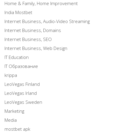
Home & Family, Home Improvement
India Mostbet
Internet Business, Audio-Video Streaming
Internet Business, Domains
Internet Business, SEO
Internet Business, Web Design
IT Education
IT Образование
krippa
LeoVegas Finland
LeoVegas Irland
LeoVegas Sweden
Marketing
Media
mostbet apk