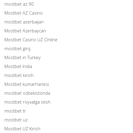
mostbet az 90
Mostbet AZ Casino
mostbet azerbaijan
Mostbet Azerbaycan
Mostbet Casino UZ Online
mostbet giriş
Mostbet in Turkey
Mostbet India
mostbet kirish
Mostbet kumarhanesi
mostbet ozbekistonda
mostbet royxatga olish
mostbet tr
mostbet uz
Mostbet UZ Kirish