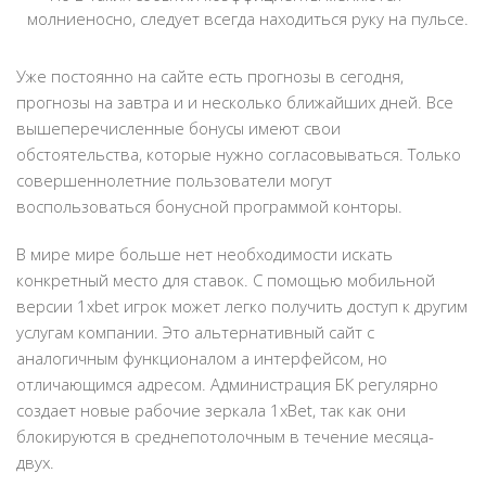
молниеносно, следует всегда находиться руку на пульсе.
Уже постоянно на сайте есть прогнозы в сегодня,
прогнозы на завтра и и несколько ближайших дней. Все
вышеперечисленные бонусы имеют свои
обстоятельства, которые нужно согласовываться. Только
совершеннолетние пользователи могут
воспользоваться бонусной программой конторы.
В мире мире больше нет необходимости искать
конкретный место для ставок. С помощью мобильной
версии 1xbet игрок может легко получить доступ к другим
услугам компании. Это альтернативный сайт с
аналогичным функционалом а интерфейсом, но
отличающимся адресом. Администрация БК регулярно
создает новые рабочие зеркала 1xBet, так как они
блокируются в среднепотолочным в течение месяца-
двух.