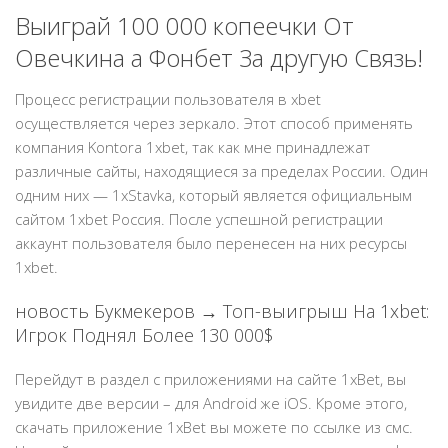
Выиграй 100 000 копеечки От
Овечкина а Фонбет За другую Связь!
Процесс регистрации пользователя в xbet
осуществляется через зеркало. Этот способ применять
компания Kontora 1xbet, так как мне принадлежат
различные сайты, находящиеся за пределах России. Один
одним них — 1xStavka, который является официальным
сайтом 1xbet Россия. После успешной регистрации
аккаунт пользователя было перенесен на них ресурсы
1xbet.
новость Букмекеров → Топ-выигрыш На 1xbet:
Игрок Поднял Более 130 000$
Перейдут в раздел с приложениями на сайте 1xBet, вы
увидите две версии – для Android же iOS. Кроме этого,
скачать приложение 1xBet вы можете по ссылке из смс.