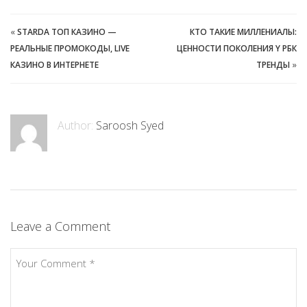
«
STARDA ТОП КАЗИНО —
КТО ТАКИЕ МИЛЛЕНИАЛЫ:
РЕАЛЬНЫЕ ПРОМОКОДЫ, LIVE
ЦЕННОСТИ ПОКОЛЕНИЯ Y РБК
КАЗИНО В ИНТЕРНЕТЕ
ТРЕНДЫ
»
Author:
Saroosh Syed
Leave a Comment