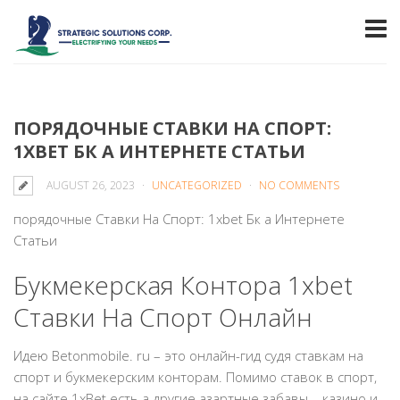
ПОРЯДОЧНЫЕ СТАВКИ НА СПОРТ:
1XBET БК А ИНТЕРНЕТЕ СТАТЬИ
AUGUST 26, 2023
UNCATEGORIZED
NO COMMENTS
порядочные Ставки На Спорт: 1xbet Бк а Интернете
Статьи
Букмекерская Контора 1xbet
Ставки На Спорт Онлайн
Идею Betonmobile. ru – это онлайн-гид судя ставкам на
спорт и букмекерским конторам. Помимо ставок в спорт,
на сайте 1xBet есть а другие азартные забавы – казино и