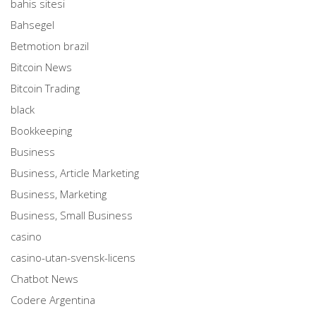
bahis sitesi
Bahsegel
Betmotion brazil
Bitcoin News
Bitcoin Trading
black
Bookkeeping
Business
Business, Article Marketing
Business, Marketing
Business, Small Business
casino
casino-utan-svensk-licens
Chatbot News
Codere Argentina