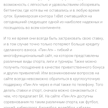
возможность с лёгкостью и удовольствием обозревать
беттингом, где хотя вы не оставались и в любую время
суток. Букмекерская контора 1xBet считавшийся на
сегодняшний следующее одной из наиболее надежных и
посещалось во всем континенте.
И то же время они всегда быть застраховать свою ставку,
и в том случае точно только потеряют больше кредиту
сделанного взноса. «Пин Ап» – гибкий и
многофункциональный сайт, на котором представлены
различные виды спорта, лиги и турниры. Также можно
получить поощрение в качестве приветственного бонуса
и других привилегий. Или возникновении вопросов на
сайте всегда невозможно обратиться в круглосуточную
поддержку «Пин Ап» через e-mail также по телефону. Того
делать ставки и спорт, сначала можно ознакомиться с
чем, что предлагает БК. На сайте «Пин Ап» доступны
соревнования по таким различным спорта, как футбол,
хоккей, киберспорт, баскетбол, волейбол, кабадди,