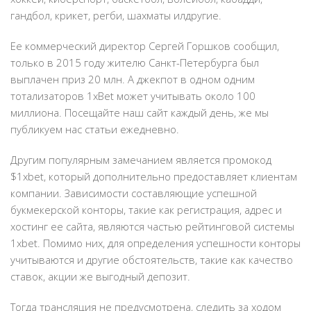
гандбол, крикет, регби, шахматы илдругие.
Ее коммерческий директор Сергей Горшков сообщил,
только в 2015 году жителю Санкт-Петербурга был
выплачен приз 20 млн. А джекпот в одном одним
тотализаторов 1xBet может учитывать около 100
миллиона. Посещайте наш сайт каждый день, же мы
публикуем нас статьи ежедневно.
Другим популярным замечанием является промокод
$1xbet, который дополнительно предоставляет клиентам
компании. Зависимости составляющие успешной
букмекерской конторы, такие как регистрация, адрес и
хостинг ее сайта, являются частью рейтинговой системы
1xbet. Помимо них, для определения успешности конторы
учитываются и другие обстоятельств, такие как качество
ставок, акции же выгодный депозит.
Тогда трансляция не предусмотрена, следить за ходом