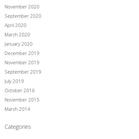
November 2020
September 2020
April 2020
March 2020
January 2020
December 2019
November 2019
September 2019
July 2019
October 2016
November 2015
March 2014
Categories