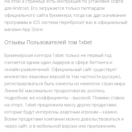
На этой а странице есть инструкция по установке софта
для Android. Его загружается только пиппардом
официального сайта букмекера, тогда как ддя скачивания
программы в iOS система перебросит вас в официальный
магазин App Store.
Отзывы Пользователей том 1xbet
Букмекерская контора 1xbet только не первый год
считается одним один лидеров в сфере беттинга и
онлайн-развлечений. Официальный сайт существует
множество языковых версий (в том частности русскую),
регистрироваться быть клиенты из немногих стран мира.
Линия БК максимально продолговатая, роспись
подробная, же коэффициенты – высокой. Помимо ставок
на спорт, 1xbet предложила массу других продуктами,
которые будут интересны азартным игрокам – казино.
Всеми продуктами компании можно довольствоваться и
через сайт, и в мобильной версии или приложениях.