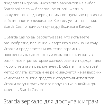
предлагает игрокам множество вариантов на выбор.
Stardaonline.co — безопасное онлайн-казино,
заслуживающее доверия, но мы советуем вам провести
собственное исследование. Как следует из названия,
Starda Casino приносит культуру Зодиака в Канаду.
С Starda Casino вы рассчитываете, что испытаете
разнообразие, волнение и азарт игр в казино на ходу.
Игрокам предлагается множество огромных
прогрессивных джекпотов и возможность играть в
различные игры, которые разнообразны и подходят для
любого темпа и предпочтения. DiceSafe — это старый
метод оплаты, который не рекомендуется из-за высоких
комиссий за снятие средств и отсутствия депозитов.
Игроки могут играть во все популярные онлайн-игры
казино в Starda Casino.
Starda зеркало для доступа к играм