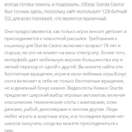
всегда готова помочь и подсказать. Обзор Starda Casino
был точным здесь, поскольку сайт использует 128-битный
SSL для всех платежей, что является приличный.
Они предоставляются, как только игрок вносит депозит и
присоединяется к новостной рассылке. Требования к
кошельку для Starda Casino включают возраст 18 лет и
старше, но это не влияет на весь спектр игр. Более того,
интерфейс дает мобильную версию большинства игр и
легкий переход от одной к другой. Вы можете найти эти
бесплатные вращения, играя в свои любимые игры.Бонус
слота включает в себя не только бесплатные вращения,
но и денежный бонус казино. Видеослоты Казино Starda
предлагает широкий выбор игровых автоматов, включая
классические тематические слоты с вампирами, слэм-
данками, рыбой, динозаврами и многим другим. Люди
любят играть в азартные игры, и в последнее время нет
шансов заскучать, когда вы можете присоединиться к
ним.