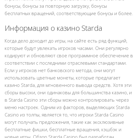
бонусы, бонусы за повторную загрузку, бонусы
бесплатных вращений, соответствующие бонусы и более.
Информация о казино Starda
Когда дело доходит до игры, на сайте есть ряд функций,
которые будут увлекать игроков часами. Они регулярно
кодируют и обновляют свое программное обеспечение в
соответствии с последними отраслевыми стандартами.
Если у игроков нет банковского метода, они могут
использовать цветные монеты, которые предлагает
казино Starda, для мгновенного вывода средств. Хотя эти
сборы высоки, они одинаковы для большинства казино, и
в Starda Casino эти сборы можно контролировать через
меню настроек. Одним из факторов, выделяющих Starda
Casino из толпы, является то, что игроки Starda Casino
могут получать предложения, такие как эксклюзивные
бесплатные фишки, бесплатные вращения, кэшбэк и
новые игры. Обзор Starda Casino был разработан