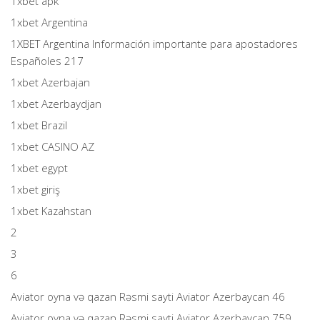
1xbet apk
1xbet Argentina
1XBET Argentina Información importante para apostadores
Españoles 217
1xbet Azerbajan
1xbet Azerbaydjan
1xbet Brazil
1xbet CASINO AZ
1xbet egypt
1xbet giriş
1xbet Kazahstan
2
3
6
Aviator oyna və qazan Rəsmi sayti Aviator Azerbaycan 46
Aviator oyna və qazan Rəsmi sayti Aviator Azerbaycan 759