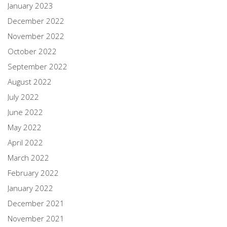
January 2023
December 2022
November 2022
October 2022
September 2022
August 2022
July 2022
June 2022
May 2022
April 2022
March 2022
February 2022
January 2022
December 2021
November 2021