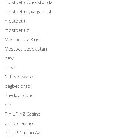
mostbet ozbekistonda
mostbet royxatga olish
mostbet tr
mostbet uz
Mostbet UZ Kirish
Mostbet Uzbekistan
new
news
NLP software
pagbet brazil
Payday Loans
pin
Pin UP AZ Casino
pin up casino
Pin UP Casino AZ