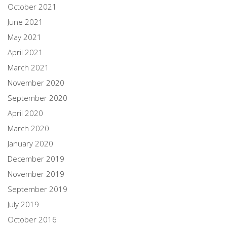
October 2021
June 2021
May 2021
April 2021
March 2021
November 2020
September 2020
April 2020
March 2020
January 2020
December 2019
November 2019
September 2019
July 2019
October 2016