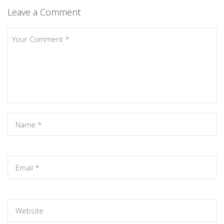
Leave a Comment