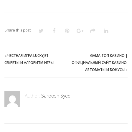
Share this post:
«
ЧЕСТНАЯ ИГРА LUCKYJET –
GAMA ТОП КАЗИНО |
СЕКРЕТЫ И АЛГОРИТМ ИГРЫ
ОФИЦИАЛЬНЫЙ САЙТ КАЗИНО,
АВТОМАТЫ И БОНУСЫ
»
Author:
Saroosh Syed