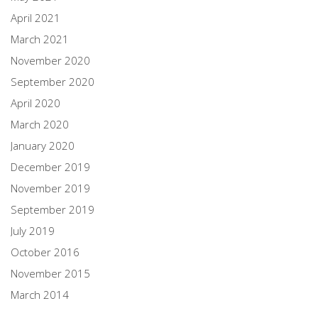
April 2021
March 2021
November 2020
September 2020
April 2020
March 2020
January 2020
December 2019
November 2019
September 2019
July 2019
October 2016
November 2015
March 2014