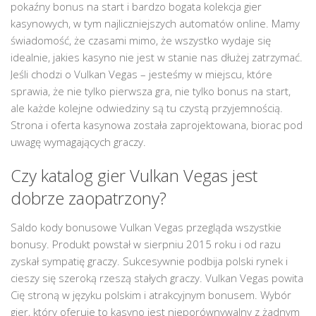
pokaźny bonus na start i bardzo bogata kolekcja gier
kasynowych, w tym najliczniejszych automatów online. Mamy
świadomość, że czasami mimo, że wszystko wydaje się
idealnie, jakies kasyno nie jest w stanie nas dłużej zatrzymać.
Jeśli chodzi o Vulkan Vegas – jesteśmy w miejscu, które
sprawia, że nie tylko pierwsza gra, nie tylko bonus na start,
ale każde kolejne odwiedziny są tu czystą przyjemnością.
Strona i oferta kasynowa została zaprojektowana, biorac pod
uwagę wymagających graczy.
Czy katalog gier Vulkan Vegas jest
dobrze zaopatrzony?
Saldo kody bonusowe Vulkan Vegas przegląda wszystkie
bonusy. Produkt powstał w sierpniu 2015 roku i od razu
zyskał sympatię graczy. Sukcesywnie podbija polski rynek i
cieszy się szeroką rzeszą stałych graczy. Vulkan Vegas powita
Cię stroną w języku polskim i atrakcyjnym bonusem. Wybór
gier, który oferuje to kasyno jest nieporównywalny z żadnym