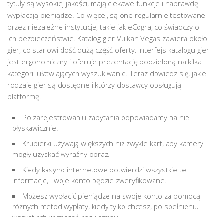
tytuły są wysokiej jakości, mają ciekawe funkcje i naprawdę
wypłacają pieniądze. Co więcej, są one regularnie testowane
przez niezależne instytucje, takie jak eCogra, co świadczy o
ich bezpieczeństwie. Katalog gier Vulkan Vegas zawiera około
gier, co stanowi dość dużą część oferty. Interfejs katalogu gier
jest ergonomiczny i oferuje prezentację podzieloną na kilka
kategorii ułatwiających wyszukiwanie. Teraz dowiedz się, jakie
rodzaje gier są dostępne i którzy dostawcy obsługują
platformę.
Po zarejestrowaniu zapytania odpowiadamy na nie
błyskawicznie.
Krupierki używają większych niż zwykle kart, aby kamery
mogły uzyskać wyraźny obraz.
Kiedy kasyno internetowe potwierdzi wszystkie te
informacje, Twoje konto będzie zweryfikowane.
Możesz wypłacić pieniądze na swoje konto za pomocą
różnych metod wypłaty, kiedy tylko chcesz, po spełnieniu