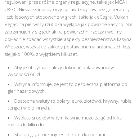
regulowani przez różne organy regulacyjne, takie jak MGA i
UKGC. Niezależni audytorzy sprawdzają również generatory
liczb losowych stosowane w grach, takie jak eCogra. Vulkan
Vegas na pierwszy rzut oka wygląda jak poważne kasyno. Nie
zatrzymujemy się jednak na powierzchni rzeczy i wolimy
dokładnie zbadać wszystkie aspekty bezpieczeństwa kasyna.
Wreszcie, wszystkie zakłady postawione na automatach liczą
się jako 100%, z wyjątkiem kilkuset.
Aby je otrzymać należy dokonać doładowania w
wysokości 60 zł.
Witryna informuje, że jest to bezpieczna platforma do
gier hazardowych.
Dostępne waluty to dolary, euro, złotówki, hrywny, ruble,
tenge i wiele innych.
Wypłata środków w tym kasynie może zająć od kilku
minut do kilku dni.
Stół do gry otoczony jest kilkoma kamerami