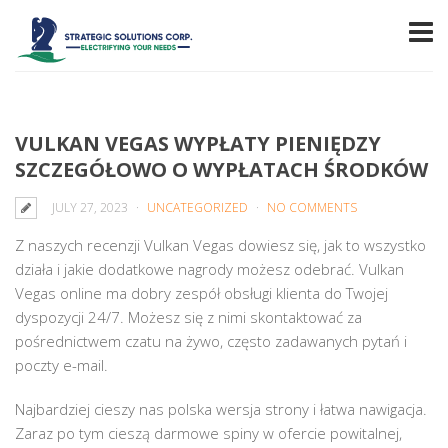
VULKAN VEGAS WYPŁATY PIENIĘDZY
SZCZEGÓŁOWO O WYPŁATACH ŚRODKÓW
JULY 27, 2023
UNCATEGORIZED
NO COMMENTS
Z naszych recenzji Vulkan Vegas dowiesz się, jak to wszystko
działa i jakie dodatkowe nagrody możesz odebrać. Vulkan
Vegas online ma dobry zespół obsługi klienta do Twojej
dyspozycji 24/7. Możesz się z nimi skontaktować za
pośrednictwem czatu na żywo, często zadawanych pytań i
poczty e-mail.
Najbardziej cieszy nas polska wersja strony i łatwa nawigacja.
Zaraz po tym cieszą darmowe spiny w ofercie powitalnej,