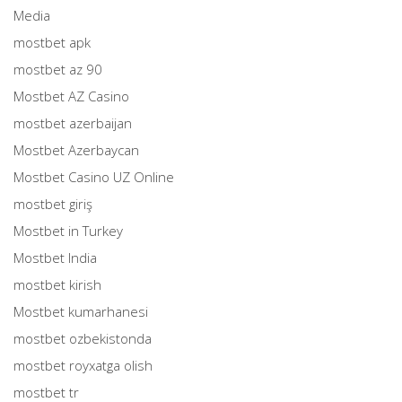
Media
mostbet apk
mostbet az 90
Mostbet AZ Casino
mostbet azerbaijan
Mostbet Azerbaycan
Mostbet Casino UZ Online
mostbet giriş
Mostbet in Turkey
Mostbet India
mostbet kirish
Mostbet kumarhanesi
mostbet ozbekistonda
mostbet royxatga olish
mostbet tr