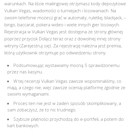
warunkach. Na liście mailingowej otrzymasz kody depozytowe
Vulkan Vegas, wiadomości o turniejach i losowaniach. Na
swoim telefonie możesz grać w automaty, ruletkę, blackjack, –
bingo, baccarat, pokera wideo i wiele innych gier losowych.
Rejestracja w Vulkan Vegas jest dostępna ze strony głównej
poprzez przycisk Dołącz teraz oraz z dowolnej innej strony
witryny (Zarejestruj się). Za rejestrację należna jest premia,
którą użytkownik otrzymuje po odwiedzeniu strony.
Podsumowując wystawiamy mocną 5 sprawdzonemu
przez nas kasynu.
W tej recenzji Vulkan Vegas zawsze wspominaliśmy, co
mają, a czego nie, więc zawsze oceniaj platformę zgodnie ze
swoimi wymaganiami.
Proces ten nie jest w żaden sposób skomplikowany, a
sam zobaczysz, że to nic trudnego.
Szybsze płatności przychodzą do e-portfeli, a potem do
kart bankowych.