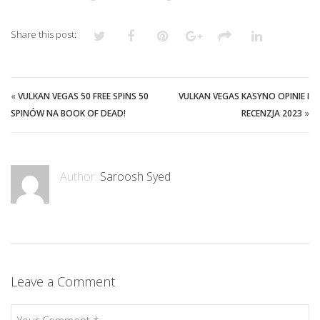
Share this post:
«
VULKAN VEGAS 50 FREE SPINS 50
VULKAN VEGAS KASYNO OPINIE I
SPINÓW NA BOOK OF DEAD!
RECENZJA 2023
»
Author:
Saroosh Syed
Leave a Comment