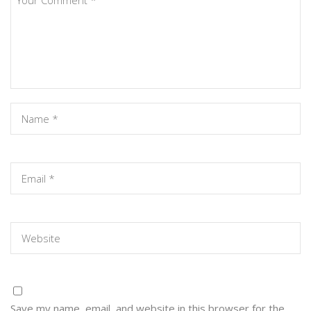
Save my name, email, and website in this browser for the