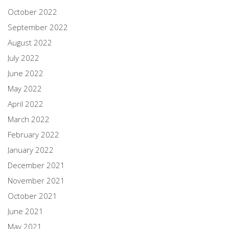
October 2022
September 2022
August 2022
July 2022
June 2022
May 2022
April 2022
March 2022
February 2022
January 2022
December 2021
November 2021
October 2021
June 2021
May 2021