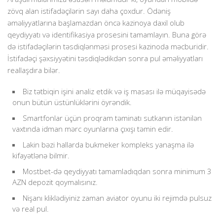
zövq alan istifadəçilərin sayı daha çoxdur. Ödəniş
əməliyyatlarına başlamazdan öncə kazinoya daxil olub
qeydiyyatı və identifikasiya prosesini tamamlayın. Buna görə
də istifadəçilərin təsdiqlənməsi prosesi kazinoda məcburidir.
İstifadəçi şəxsiyyətini təsdiqlədikdən sonra pul əməliyyatları
reallaşdıra bilər.
Biz tətbiqin işini analiz etdik və iş masası ilə müqayisədə
onun bütün üstünlüklərini öyrəndik.
Smartfonlar üçün proqram təminatı sutkanın istənilən
vaxtında idman mərc oyunlarına çıxışı təmin edir.
Lakin bəzi hallarda bukmeker kompleks yanaşma ilə
kifayətlənə bilmir.
Mostbet-də qeydiyyatı tamamladıqdan sonra minimum 3
AZN depozit qoymalısınız.
Nişanı kliklədiyiniz zaman aviator oyunu iki rejimdə pulsuz
və real pul.