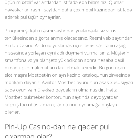
üçün müxtəlif variantlardan istifadə edə bilərsiniz. Qumar
həvəskarları rəsmi saytdan daha çox mobil kazinodan istifadə
edərək pul üçün oynayırlar.
Proqramı şirkətin rəsmi saytından yükləməklə siz virus
təhlükəsindən sığortalanmış olacaqsınız. Rəsmi veb saytından
Pin Up Casino Android yükləmək üçün əsas səhifənin aşağı
hissəsində yerləşən eyni adlı düyməni vurmalısınız. Müştərini
smartfona və ya planşetə yüklədikdən sonra hesaba daxil
olmaq üçün məlumatları daxil etmək lazımdır. Bu gün uçan
slot maşını Mostbet-in onlayn kazino kataloqunun zirvəsində
möhkəm dayanır. Aviator Mostbet oyununun əsas xüsusiyyəti
sadə oyun və mürəkkəb qaydaların olmamasıdır. Hətta
Mostbet bukmeker kontorunun saytında qeydiyyatdan
keçmiş təcrübəsiz mərcçilər də onu oynamağa başlaya
bilərlər.
Pin-Up Casino-dan nə qədər pul
çıxarmaq olar?