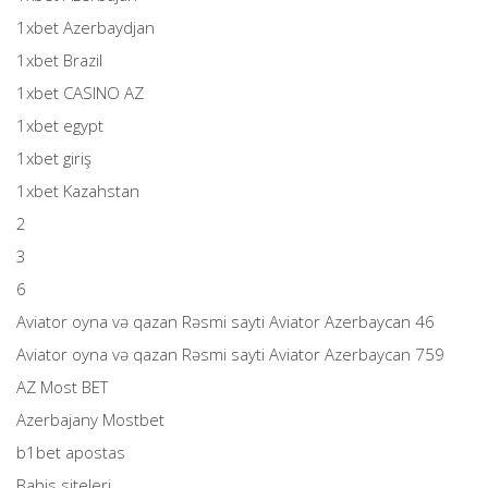
1xbet Azerbaydjan
1xbet Brazil
1xbet CASINO AZ
1xbet egypt
1xbet giriş
1xbet Kazahstan
2
3
6
Aviator oyna və qazan Rəsmi sayti Aviator Azerbaycan 46
Aviator oyna və qazan Rəsmi sayti Aviator Azerbaycan 759
AZ Most BET
Azerbajany Mostbet
b1bet apostas
Bahis siteleri