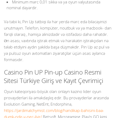
Minimum mərc 0,01 sikkə və ya oyun valyutasında
nominal dəyərdir.
Və təbii ki, Pin Up tətbiqi ilə hər yerdə mərc edə biləcəyinizi
unutmayın. Telefon, kompüter, noutbuk və ya macbook- dan
fərqli olaraq , həmişə əlinizdədir və istifadəsi daha rahatdır.
Ən əsası, vaxtında iştirak etmək və hərəkətin iştirakçıdan nə
tələb etdiyini aydın şəkildə başa düşməkdir. Pin Up az pul və
ya pulsuz oyun avtomatları ziyarətçilər üçün əsas əyləncə
formasıdır.
Casino Pin UP Pin-up Casino Resmi
Sitesi Türkiye Giriş ve Kayıt Çevrimiçi
Oyun kateqoriyası böyük olan onlayn kazino lider oyun
provayderləri ilə əməkdaşlıq edir. Bu provayderlər arasında
Evolution Gaming, NetEnt, Endorphina,
https://jardimalchymist.com/blog/handikap-bahisini-baa-
dumk-ndir-v-nec-ilyir/
Betsoft, Microgaming, Play’n GO kimi