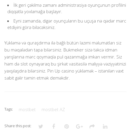
İlk geri çəkilmə zamanı administrasiya oyunçunun profilini
diqqətlə yoxlamağa başlayır.
Eyni zamanda, digər oyunçuların bu uçuşa nə qədər mərc
etdiyini görə biləcəksiniz.
Yükləmə və quraşdırma ilə bağlı bütün lazımi məlumatları siz
bu məqalədən tapa bilərsiniz. Bukmeker sizə təkcə idman
yarışlarına mərc qoymaqla pul qazanmağa imkan vermir. Siz
həm də slot oynayaraq bu şirkət vasitəsilə maliyyə vəziyyətinizi
yaxşılaşdıra bilərsiniz. Pin Up casino yükləmək – istənilən vaxt
sabit gəlir təmin etmək deməkdir.
Tags:
mostbet
mostbet AZ
Share this post: