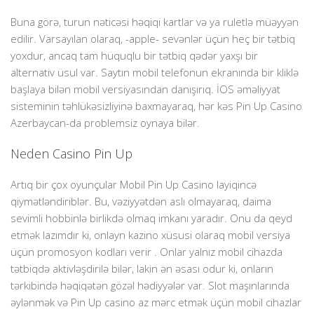
Buna görə, turun nəticəsi həqiqi kartlar və ya ruletlə müəyyən
edilir. Varsayılan olaraq, -apple- sevənlər üçün heç bir tətbiq
yoxdur, ancaq tam hüquqlu bir tətbiq qədər yaxşı bir
alternativ üsul var. Saytın mobil telefonun ekranında bir kliklə
başlaya bilən mobil versiyasından danışırıq. İOS əməliyyat
sisteminin təhlükəsizliyinə baxmayaraq, hər kəs Pin Up Casino
Azerbaycan-da problemsiz oynaya bilər.
Neden Casino Pin Up
Artıq bir çox oyunçular Mobil Pin Up Casino layiqincə
qiymətləndiriblər. Bu, vəziyyətdən aslı olmayaraq, daima
sevimli hobbinlə birlikdə olmaq imkanı yaradır. Onu da qeyd
etmək lazımdır ki, onlayn kazino xüsusi olaraq mobil versiya
üçün promosyon kodları verir . Onlar yalnız mobil cihazda
tətbiqdə aktivləşdirilə bilər, lakin ən əsası odur ki, onların
tərkibində həqiqətən gözəl hədiyyələr var. Slot maşınlarında
əylənmək və Pin Up casino az mərc etmək üçün mobil cihazlar