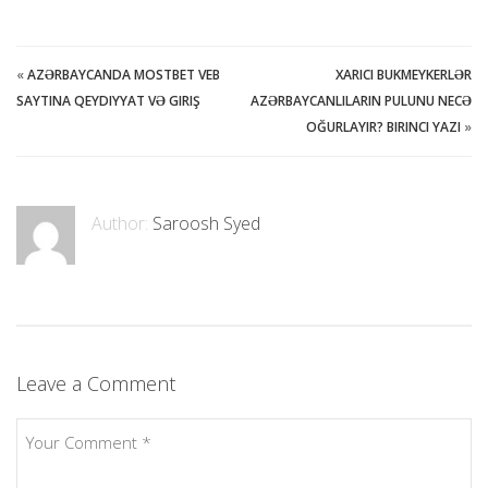
«
AZƏRBAYCANDA MOSTBET VEB
XARICI BUKMEYKERLƏR
SAYTINA QEYDIYYAT VƏ GIRIŞ
AZƏRBAYCANLILARIN PULUNU NECƏ
OĞURLAYIR? BIRINCI YAZI
»
Author:
Saroosh Syed
Leave a Comment