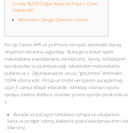
Günde %250 Değer Kazandı! Pepe 1 Dolar
Olabilir Mi?
Bitcoinden Zengin Olanların Listesi
Pin Up Casino APK və ya iPhone versiyası avtomatik olaraq
cihazınızın ekranına uyğunlaşır. Buna görə bütün lazımi
məlumatlarla asanlıqla tanış ola bilərsiniz. Ayrıca, istifadəçinin
təcrübəsizliyi və ya ehtiyatsızlığı səbəbindən məlumatlarını,
pullarını və s. Oğurlayacaq bir virusu “götürməsi” ehtimalını
100% istisna edir. PinUp-un mobil versiyasını quraşdırmaq
üçün 5 saniyə kifayət edəcəkdir. İstifadəçi istənilən oyunu
oynaya, balansı doldura, istənilən promosyonda iştirak edə və
s.
Burada siz pul üçün təhlükəsiz oynaya və uduşlarınızı
karta və ya digər ödəniş alətlərinə çıxara biləcəyinizə əmin ola
bilərsiniz.