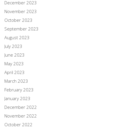
December 2023
November 2023
October 2023
September 2023
August 2023
July 2023
June 2023
May 2023
April 2023
March 2023
February 2023
January 2023
December 2022
November 2022
October 2022