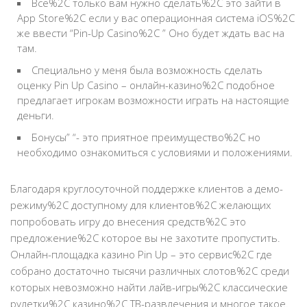
Все%2C только вам нужно сделать%2C это зайти в
App Store%2C если у вас операционная система iOS%2C
же ввести “Pin-Up Casino%2C ” Оно будет ждать вас на
там.
Специально у меня была возможность сделать
оценку Pin Up Casino – онлайн-казино%2C подобное
предлагает игрокам возможности играть на настоящие
деньги.
Бонусы” “- это приятное преимущество%2C но
необходимо ознакомиться с условиями и положениями.
Благодаря круглосуточной поддержке клиентов а демо-
режиму%2C доступному для клиентов%2C желающих
попробовать игру до внесения средств%2C это
предложение%2C которое вы не захотите пропустить.
Онлайн-площадка казино Pin Up – это сервис%2C где
собрано достаточно тысячи различных слотов%2C среди
которых невозможно найти лайв-игры%2C классические
рулетки%2C казино%2C ТВ-развлечения и многое такое.