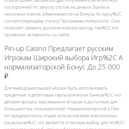
операторами call-центра ддя получения компетентной
посторонней по запуску слотов на деньги. Баллы в
несколько кликов обмениваются на бонусы по курсу%2C
соответствующему статусу Программы лояльности. Она
позволит заиметь дополнительную выгоду тем%2C кто
проявляет активность на сайте.
Pin-up Casino Предлагает русским
Игрокам Широкий выбора Игр%2C А
нормализаторской Бонус До 25 000
₽
Для вывод выигрышей игроки быть использовать
кредитные а дебетовые карты всяческих банков%2C что
делаем процесс максимально вторым и доступным для
большинства пользователей. Нормализаторской в Пин
Ап предусмотрена опция использования электронных
кошельков%2C что является отличным выбор для тех%2C