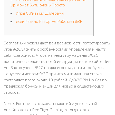
Up Может Быть очень Просто
Игры С Живыми Дилерами
если Казино Pin Up Не Работает%3F
Бесплатный режим дает вам возможности потестировать
игры%2C уяснить с особенностями управления и найти
себя фаворитов. Чтобы начнем игру на деньги%2C
достаточно следовать такой инструкции на том сайте Пин
Ап. Важно учесть%2C но для игры на деньги требуется
ненулевой депозит%2C при что минимальная ставка
составляет всего около 10 рублей. Да%2C Pin Up Casino
предложил бонусы и акции для новых а существующих
игроков.
Nero’s Fortune – это захватывающий и уникальный
онлайн слот от Red Tiger Gaming. А тогда этого