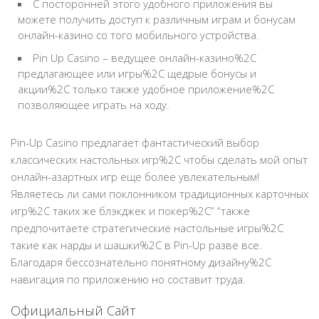
С посторонней этого удобного приложения вы
можете получить доступ к различным играм и бонусам
онлайн-казино со того мобильного устройства.
Pin Up Casino – ведущее онлайн-казино%2C
предлагающее или игры%2C щедрые бонусы и
акции%2C только также удобное приложение%2C
позволяющее играть на ходу.
Pin-Up Casino предлагает фантастический выбор
классических настольных игр%2C чтобы сделать мой опыт
онлайн-азартных игр еще более увлекательным!
Являетесь ли сами поклонником традиционных карточных
игр%2C таких же блэкджек и покер%2C” “также
предпочитаете стратегические настольные игры%2C
такие как нарды и шашки%2C в Pin-Up разве все.
Благодаря бессознательно понятному дизайну%2C
навигация по приложению но составит труда.
Официальный Сайт