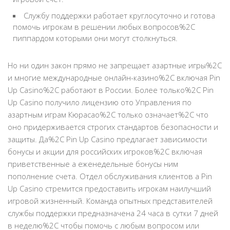
Службу поддержки работает круглосуточно и готова
помочь игрокам в решении любых вопросов%2C
пиппардом которыми они могут столкнуться.
Но ни один закон прямо не запрещает азартные игры%2C
и многие международные онлайн-казино%2C включая Pin
Up Casino%2C работают в России. Более только%2C Pin
Up Casino получило лицензию ото Управления по
азартным играм Кюрасао%2C только означает%2C что
оно придерживается строгих стандартов безопасности и
защиты. Да%2C Pin Up Casino предлагает зависимости
бонусы и акции для российских игроков%2C включая
приветственные а еженедельные бонусы ним
пополнение счета. Отдел обслуживания клиентов а Pin
Up Casino стремится предоставить игрокам наилучший
игровой жизненный. Команда опытных представителей
службы поддержки предназначена 24 часа в сутки 7 дней
в неделю%2C чтобы помочь с любым вопросом или