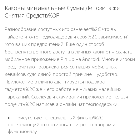
Каковы минимальные Суммы Депозита же
Снятия Средств%3F
Разнообразие доступных игр означает%2C что вы
найдете что-то подходящее для себя%2C зависимости”
“ото ваших предпочтений. Еще один способ
беспрепятственного доступа в личных кабинет – скачать
мобильное приложение Pin Up на Android. Многие игроки
предпочитают развлекаться со наших мобильных
девайсов судя одной простой причине – удобство.
Приложение отлично адаптируется под экран
гаджетов%2C же к его работе не никаких малейших
нареканий. Ссылку для скачивания приложение нельзя
получить%2C написав а онлайн-чат техподдержки.
Присутствует специальный фильтр%2C
позволяющий отсортировать игры по жанрам и
функционалу.