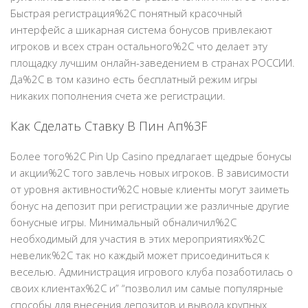
Быстрая регистрация%2C понятный красочный
интерфейс а шикарная система бонусов привлекают
игроков и всех стран остального%2C что делает эту
площадку лучшим онлайн-заведением в странах РОССИИ.
Да%2C в том казино есть бесплатный режим игры
никаких пополнения счета же регистрации.
Как Сделать Ставку В Пин Ап%3F
Более того%2C Pin Up Casino предлагает щедрые бонусы
и акции%2C того завлечь новых игроков. В зависимости
от уровня активности%2C новые клиенты могут заиметь
бонус на депозит при регистрации же различные другие
бонусные игры. Минимальный обналичил%2C
необходимый для участия в этих мероприятиях%2C
невелик%2C так но каждый может присоединиться к
веселью. Администрация игрового клуба позаботилась о
своих клиентах%2C и” “позволил им самые популярные
способы для внесения депозитов и вывода крупных