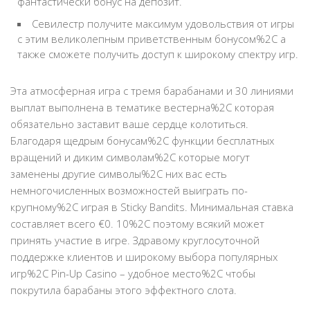
фантастически бонус на депозит.
Севилестр получите максимум удовольствия от игры
с этим великолепным приветственным бонусом%2C а
также сможете получить доступ к широкому спектру игр.
Эта атмосферная игра с тремя барабанами и 30 линиями
выплат выполнена в тематике вестерна%2C которая
обязательно заставит ваше сердце колотиться.
Благодаря щедрым бонусам%2C функции бесплатных
вращений и диким символам%2C которые могут
заменены другие символы%2C них вас есть
немногочисленных возможностей выиграть по-
крупному%2C играя в Sticky Bandits. Минимальная ставка
составляет всего €0. 10%2C поэтому всякий может
принять участие в игре. Здравому круглосуточной
поддержке клиентов и широкому выбора популярных
игр%2C Pin-Up Casino – удобное место%2C чтобы
покрутила барабаны этого эффектного слота.