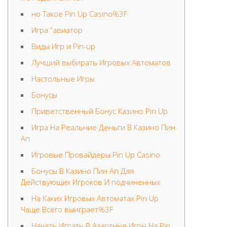
но Такое Pin Up Casino%3F
Игра “авиатор
Виды Игр и Pin-up
Лучший выбирать Игровых Автоматов
Настольные Игры
Бонусы
Приветственный Бонус Казино Pin Up
Игра На Реальние Деньги В Казино Пин
Ап
Игровые Провайдеры Pin Up Casino
Бонусы В Казино Пин Ап Для
Действующих Игроков И подчиненных
На Каких Игровых Автоматах Pin Up
Чаще Всего выиграет%3F
Начать Играть В Азартные Игры На Pin