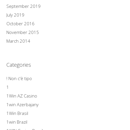
September 2019
July 2019
October 2016
November 2015
March 2014
Categories
! Non c'è tipo
1
1Win AZ Casino
1win Azerbajany
1Win Brasil
1win Brazil