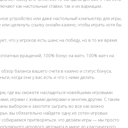
ключают как настольные ставки, так и их вариации.
ьное устройство или даже настольный компьютер для игры,
или щелкнуть ссылку онлайн-казино, чтобы играть хотя бы
ует, что у игроков есть шанс на победу, но в то же время
сплатных вращений, 100% бонус на матч, 100% матч на
обзор баланса вашего счета в казино и статус бонуса,
ьги, когда они у вас есть и что с ними делать.
орм, где вы сможете насладиться новейшими игровыми
ами, играми с живыми дилерами и многим другим. С таким
аны выбором и захотите сыграть во все как можно
гры», вы обязательно найдете одну из сотен игровых
е собираемся притворяться, что делаем игры — мы просто
 популярного игрового автомата в мире до классического