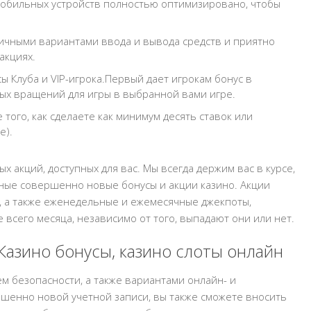
мобильных устройств полностью оптимизировано, чтобы
личными вариантами ввода и вывода средств и приятно
акциях.
ы Клуба и VIP-игрока.Первый дает игрокам бонус в
ных вращений для игры в выбранной вами игре.
того, как сделаете как минимум десять ставок или
е).
х акций, доступных для вас. Мы всегда держим вас в курсе,
ные совершенно новые бонусы и акции казино. Акции
, а также еженедельные и ежемесячные джекпоты,
всего месяца, независимо от того, выпадают они или нет.
Казино бонусы, казино слоты онлайн
 безопасности, а также вариантами онлайн- и
шенно новой учетной записи, вы также сможете вносить