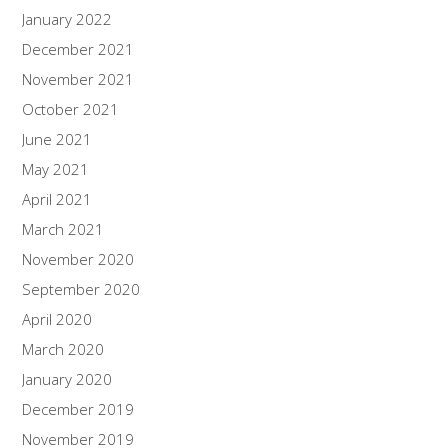
January 2022
December 2021
November 2021
October 2021
June 2021
May 2021
April 2021
March 2021
November 2020
September 2020
April 2020
March 2020
January 2020
December 2019
November 2019