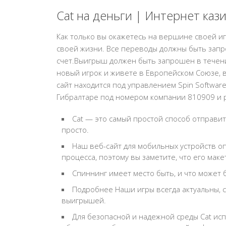
Cat на деньги | Интернет кази
Как только вы окажетесь на вершине своей иг
своей жизни. Все переводы должны быть запр
счет.Выигрыш должен быть запрошен в течени
новый игрок и живете в Европейском Союзе,
сайт находится под управлением Spin Softwar
Гибралтаре под номером компании 810909 и 
Cat — это самый простой способ отправит
просто.
Наш веб-сайт для мобильных устройств о
процесса, поэтому вы заметите, что его маке
Спиннинг имеет место быть, и что может 
Подробнее Наши игры всегда актуальны,
выигрышей.
Для безопасной и надежной среды Cat ис