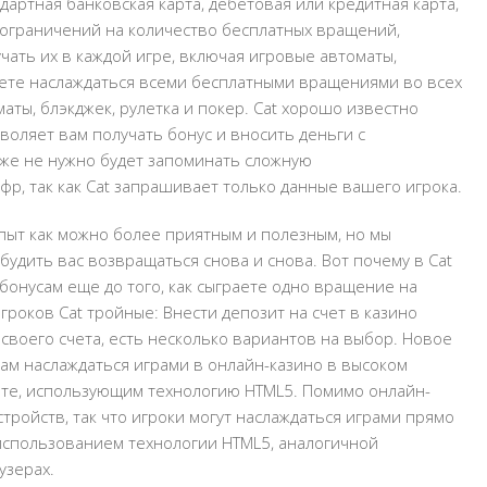
дартная банковская карта, дебетовая или кредитная карта,
их ограничений на количество бесплатных вращений,
чать их в каждой игре, включая игровые автоматы,
жете наслаждаться всеми бесплатными вращениями во всех
аты, блэкджек, рулетка и покер. Cat хорошо известно
воляет вам получать бонус и вносить деньги с
кже не нужно будет запоминать сложную
р, так как Cat запрашивает только данные вашего игрока.
пыт как можно более приятным и полезным, но мы
будить вас возвращаться снова и снова. Вот почему в Cat
бонусам еще до того, как сыграете одно вращение на
роков Cat тройные: Внести депозит на счет в казино
о своего счета, есть несколько вариантов на выбор. Новое
окам наслаждаться играми в онлайн-казино в высоком
ете, использующим технологию HTML5. Помимо онлайн-
тройств, так что игроки могут наслаждаться играми прямо
 использованием технологии HTML5, аналогичной
узерах.