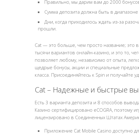
Правильно, мы дарим вам до 2000 бонусов
Сумма депозита должна быть в диапазоне о
Дни, когда приходилось ждать из-за раз
прошли.
Cat — это больше, чем просто название; это в
тысячи вариантов онлайн-казино, и это то, чег
позволяет любому, независимо от опыта, легк
щедрые бонусы, акции и специальные предлож
класса. Присоединяйтесь к Spin и получайте у
Cat – Надежные и быстрые вы
Есть 3 варианта депозита и 8 способов вывода
Казино сертифицировано eCOGRA, поэтому игр
лицензировано в Соединенных Штатах Америки
Приложение Cat Mobile Casino доступно дл