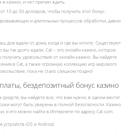
 в казино, и нет причин ждать.
т 10 до 50 долларов, чтобы получить этот бонус.
очаровывающих и длительных процессов обработки, давно
аш дом вдали от дома, когда и где вы хотите. Существуют
о вы так долго ждали. Cat – это онлайн-казино, которое
о получать удовольствие от онлайн-казино. Вы найдете
ения в Cat, а также огромную коллекцию игр мирового
довольствие, пока не стало слишком поздно!
платы, бездепозитный бонус казино
 средств, вы найдете все, что вам нужно, в одном месте!
оки могут быть уверены в полной безопасности. Казино
, и его можно найти в Интернете по адресу Cat.com.
я устройств iOS и Android.