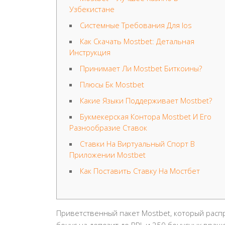
Узбекистане
Системные Требования Для Ios
Как Скачать Mostbet: Детальная
Инструкция
Принимает Ли Mostbet Биткоины?
Плюсы Бк Mostbet
Какие Языки Поддерживает Mostbet?
Букмекерская Контора Mostbet И Его
Разнообразие Ставок
Ставки На Виртуальный Спорт В
Приложении Mostbet
Как Поставить Ставку На Мостбет
Приветственный пакет Mostbet, который расп