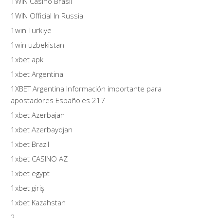
1WIN Casino Brasil
1WIN Official In Russia
1win Turkiye
1win uzbekistan
1xbet apk
1xbet Argentina
1XBET Argentina Información importante para
apostadores Españoles 217
1xbet Azerbajan
1xbet Azerbaydjan
1xbet Brazil
1xbet CASINO AZ
1xbet egypt
1xbet giriş
1xbet Kazahstan
2