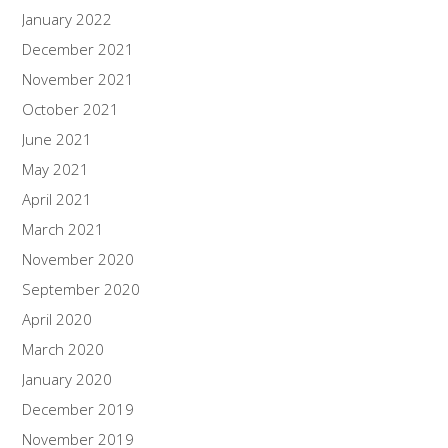
January 2022
December 2021
November 2021
October 2021
June 2021
May 2021
April 2021
March 2021
November 2020
September 2020
April 2020
March 2020
January 2020
December 2019
November 2019