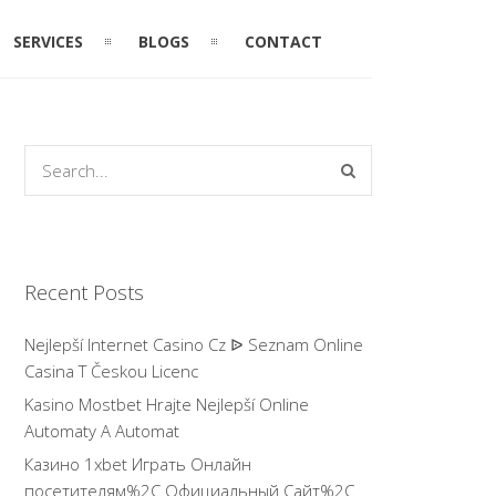
SERVICES
BLOGS
CONTACT
Recent Posts
Nejlepší Internet Casino Cz ᐉ Seznam Online
Casina T Českou Licenc
Kasino Mostbet Hrajte Nejlepší Online
Automaty A Automat
Казино 1xbet Играть Онлайн
посетителям%2C Официальный Сайт%2C