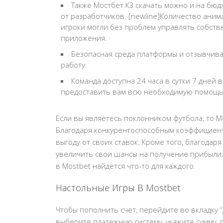
Также Мостбет КЗ скачать можно и на бю
от разработчиков. [newline]Количество ани
игроки могли без проблем управлять собст
приложения.
Безопасная среда платформы и отзывчив
работу.
Команда доступна 24 часа в сутки 7 дней 
предоставить вам всю необходимую помощь
Если вы являетесь поклонником футбола, то M
Благодаря конкурентоспособным коэффициент
выгоду от своих ставок. Кроме того, благодар
увеличить свои шансы на получение прибыли. 
в Mostbet найдется что-то для каждого.
Настольные Игры В Mostbet
Чтобы пополнить счет, перейдите во вкладку 
выберите платежную систему, укажите сумму, 