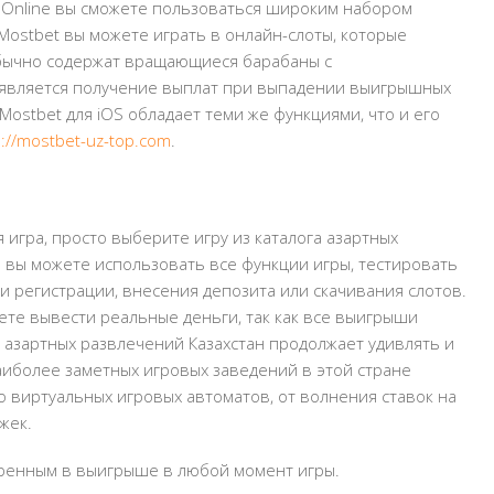
 Online вы сможете пользоваться широким набором
Mostbet вы можете играть в онлайн-слоты, которые
обычно содержат вращающиеся барабаны с
является получение выплат при выпадении выигрышных
ostbet для iOS обладает теми же функциями, что и его
s://mostbet-uz-top.com
.
 игра, просто выберите игру из каталога азартных
е вы можете использовать все функции игры, тестировать
и регистрации, внесения депозита или скачивания слотов.
ете вывести реальные деньги, так как все выигрыши
 азартных развлечений Казахстан продолжает удивлять и
аиболее заметных игровых заведений в этой стране
до виртуальных игровых автоматов, от волнения ставок на
жек.
еренным в выигрыше в любой момент игры.