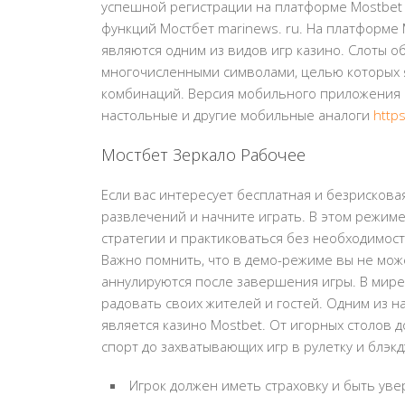
успешной регистрации на платформе Mostbet
функций Мостбет marinews. ru. На платформе 
являются одним из видов игр казино. Слоты 
многочисленными символами, целью которых 
комбинаций. Версия мобильного приложения M
настольные и другие мобильные аналоги
http
Мостбет Зеркало Рабочее
Если вас интересует бесплатная и безрисковая
развлечений и начните играть. В этом режим
стратегии и практиковаться без необходимост
Важно помнить, что в демо-режиме вы не мож
аннулируются после завершения игры. В мире
радовать своих жителей и гостей. Одним из н
является казино Mostbet. От игорных столов 
спорт до захватывающих игр в рулетку и блэкд
Игрок должен иметь страховку и быть ув