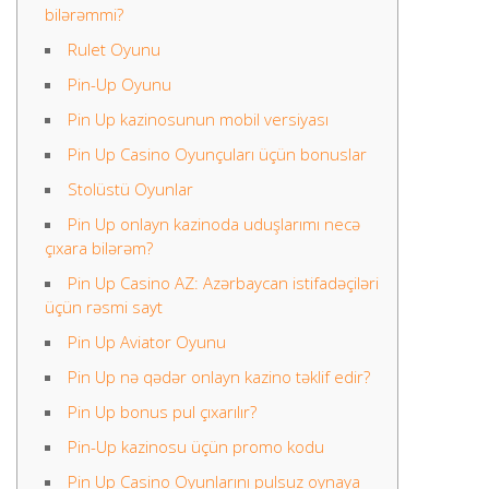
bilərəmmi?
Rulet Oyunu
Pin-Up Oyunu
Pin Up kazinosunun mobil versiyası
Pin Up Casino Oyunçuları üçün bonuslar
Stolüstü Oyunlar
Pin Up onlayn kazinoda uduşlarımı necə
çıxara bilərəm?
Pin Up Casino AZ: Azərbaycan istifadəçiləri
üçün rəsmi sayt
Pin Up Aviator Oyunu
Pin Up nə qədər onlayn kazino təklif edir?
Pin Up bonus pul çıxarılır?
Pin-Up kazinosu üçün promo kodu
Pin Up Casino Oyunlarını pulsuz oynaya