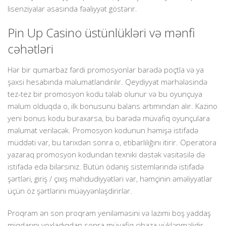
lisenziyalar əsasında fəaliyyət göstərir.
Pin Up Casino üstünlükləri və mənfi
cəhətləri
Hər bir qumarbaz fərdi promosyonlar barədə poçtla və ya
şəxsi hesabında məlumatlandırılır. Qeydiyyat mərhələsində
tez-tez bir promosyon kodu tələb olunur və bu oyunçuya
məlum olduqda o, ilk bonusunu balans artımından alır. Kazino
yeni bonus kodu buraxarsa, bu barədə müvafiq oyunçulara
məlumat veriləcək. Promosyon kodunun həmişə istifadə
müddəti var, bu tarixdən sonra o, etibarlılığını itirir. Operatora
yazaraq promosyon kodundan texniki dəstək vasitəsilə də
istifadə edə bilərsiniz. Bütün ödəniş sistemlərində istifadə
şərtləri, giriş / çıxış məhdudiyyətləri var, həmçinin əməliyyatlar
üçün öz şərtlərini müəyyənləşdirirlər.
Proqram ən son proqram yeniləməsini və lazımi boş yaddaş
miqdarını yoxladıqdan sonra müvafiq cihaza yüklənməlidir.