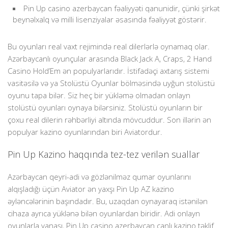
Pin Up casino azerbaycan fəaliyyəti qanunidir, çünki şirkət
beynəlxalq və milli lisenziyalar əsasında fəaliyyət göstərir.
Bu oyunları real vaxt rejimində real dilerlərlə oynamaq olar.
Azərbaycanlı oyunçular arasında Black Jack A, Craps, 2 Hand
Casino Hold’Em ən populyarlarıdır. İstifadəçi axtarış sistemi
vasitəsilə və ya Stolüstü Oyunlar bölməsində uyğun stolüstü
oyunu tapa bilər. Siz heç bir yükləmə olmadan onlayn
stolüstü oyunları oynaya bilərsiniz. Stolüstü oyunların bir
çoxu real dilerin rəhbərliyi altında mövcuddur. Son illərin ən
populyar kazino oyunlarından biri Aviatordur.
Pin Up Kazino haqqında tez-tez verilən suallar
Azərbaycan qeyri-adi və gözlənilməz qumar oyunlarını
alqışladığı üçün Aviator ən yaxşı Pin Up AZ kazino
əyləncələrinin başındadır. Bu, uzaqdan oynayaraq istənilən
cihaza ayrıca yüklənə bilən oyunlardan biridir. Adi onlayn
oyunlarla yanaşı, Pin Up casino azerbaycan canlı kazino təklif