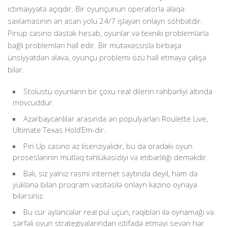
ictimaiyyətə açıqdır. Bir oyunçunun operatorla əlaqə
saxlamasının ən asan yolu 24/7 işləyən onlayn söhbətdir.
Pinup casino dəstək hesab, oyunlar və texniki problemlərlə
bağlı problemləri həll edir. Bir mütəxəssislə birbaşa
ünsiyyətdən əlavə, oyunçu problemi özü həll etməyə çalışa
bilər.
Stolüstü oyunların bir çoxu real dilerin rəhbərliyi altında
mövcuddur.
Azərbaycanlılar arasında ən populyarları Roulette Live,
Ultimate Texas Hold’Em-dir.
Pin Up casino az lisenziyalıdır, bu da oradakı oyun
proseslərinin mütləq təhlükəsizliyi və etibarlılığı deməkdir.
Bəli, siz yalnız rəsmi internet saytında deyil, həm də
yüklənə bilən proqram vasitəsilə onlayn kazino oynaya
bilərsiniz.
Bu cür əyləncələr real pul üçün, rəqibləri ilə oynamağı və
sərfəli oyun strategiyalarından istifadə etməyi sevən hər