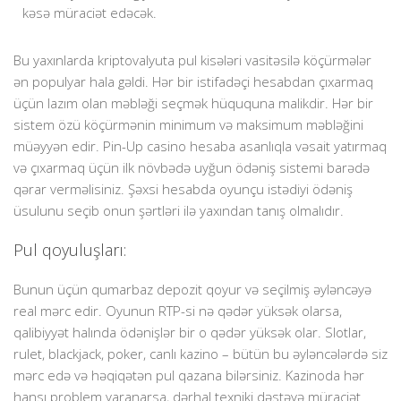
kəsə müraciət edəcək.
Bu yaxınlarda kriptovalyuta pul kisələri vasitəsilə köçürmələr
ən populyar hala gəldi. Hər bir istifadəçi hesabdan çıxarmaq
üçün lazım olan məbləği seçmək hüququna malikdir. Hər bir
sistem özü köçürmənin minimum və maksimum məbləğini
müəyyən edir. Pin-Up casino hesaba asanlıqla vəsait yatırmaq
və çıxarmaq üçün ilk növbədə uyğun ödəniş sistemi barədə
qərar verməlisiniz. Şəxsi hesabda oyunçu istədiyi ödəniş
üsulunu seçib onun şərtləri ilə yaxından tanış olmalıdır.
Pul qoyuluşları:
Bunun üçün qumarbaz depozit qoyur və seçilmiş əyləncəyə
real mərc edir. Oyunun RTP-si nə qədər yüksək olarsa,
qalibiyyət halında ödənişlər bir o qədər yüksək olar. Slotlar,
rulet, blackjack, poker, canlı kazino – bütün bu əyləncələrdə siz
mərc edə və həqiqətən pul qazana bilərsiniz. Kazinoda hər
hansı problem yaranarsa, dərhal texniki dəstəyə müraciət