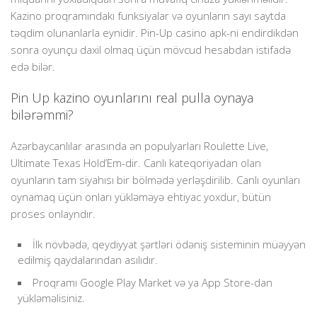
Kazino proqramındakı funksiyalar və oyunların sayı saytda
təqdim olunanlarla eynidir. Pin-Up casino apk-ni endirdikdən
sonra oyunçu daxil olmaq üçün mövcud hesabdan istifadə
edə bilər.
Pin Up kazino oyunlarını real pulla oynaya
bilərəmmi?
Azərbaycanlılar arasında ən populyarları Roulette Live,
Ultimate Texas Hold’Em-dir. Canlı kateqoriyadan olan
oyunların tam siyahısı bir bölmədə yerləşdirilib. Canlı oyunları
oynamaq üçün onları yükləməyə ehtiyac yoxdur, bütün
proses onlayndır.
İlk növbədə, qeydiyyat şərtləri ödəniş sisteminin müəyyən
edilmiş qaydalarından asılıdır.
Proqramı Google Play Market və ya App Store-dan
yükləməlisiniz.