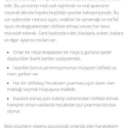
edir. Bu, prosesin real vaxt rejimində və real aparıcının
nəzarəti altında həyata keçirildiyi oyunlar kateqoriyasıdır. Bu
cür əyləncələr real pul üçün, rəqibləri ilə oynamağı və sərfəli
oyun strategiyalarından istifadə etməyi sevən hər kəsə
müraciət edəcək. Canlı kazinoda rulet, blackjack, poker, bakara
və digər əyləncə növləri var.
Onlar bir neçə dəqiqədən bir neçə iş gününə qədər
dəyişə bilər (bank kartları vəziyyətində).
İstənilən bonus promosyonunun müəyyən istifadə və
mərc şərtləri var.
Hər bir istifadəçi hesabdan çıxarmaq üçün lazım olan
məbləği seçmək hüququna malikdir.
Davamlı olaraq eyni ödəniş sistemindən istifadə etmək,
həmçinin onun vasitəsilə hesabdan pul çıxarmaq tövsiyə
olunur.
Belə oyunların yeganə xüsusiyyəti onlarda olan hərəkətlərin