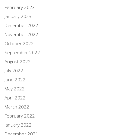
February 2023
January 2023
December 2022
November 2022
October 2022
September 2022
August 2022
July 2022
June 2022
May 2022
April 2022
March 2022
February 2022
January 2022
December 2021