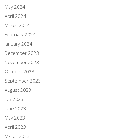
May 2024
April 2024
March 2024
February 2024
January 2024
December 2023
November 2023
October 2023
September 2023
August 2023
July 2023
June 2023
May 2023
April 2023
March 2023