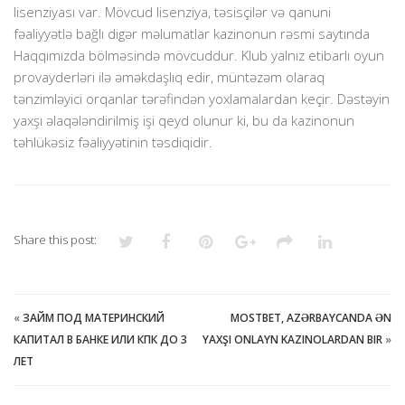
lisenziyası var. Mövcud lisenziya, təsisçilər və qanuni
fəaliyyətlə bağlı digər məlumatlar kazinonun rəsmi saytında
Haqqımızda bölməsində mövcuddur. Klub yalnız etibarlı oyun
provayderləri ilə əməkdaşlıq edir, müntəzəm olaraq
tənzimləyici orqanlar tərəfindən yoxlamalardan keçir. Dəstəyin
yaxşı əlaqələndirilmiş işi qeyd olunur ki, bu da kazinonun
təhlükəsiz fəaliyyətinin təsdiqidir.
Share this post:
«
ЗАЙМ ПОД МАТЕРИНСКИЙ
MOSTBET, AZƏRBAYCANDA ƏN
КАПИТАЛ В БАНКЕ ИЛИ КПК ДО 3
YAXŞI ONLAYN KAZINOLARDAN BIR
»
ЛЕТ