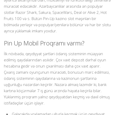
əyləncə axtarışında olan, müxtəlifliyi və funksionallığı sevənlərə
müraciət edəcəkdir. Azərbaycanlılar arasında ən populyar
slotlar Razor Shark, Sakura, SpaceWars, Deal or Alive 2, Hot
Fruits 100 və s. Bütün Pin-Up kazino slot maşınları bir
bölmədə yerləşir və populyar/yenilərə bölünür və hər bir slotu
ayrıca yükləmək imkanı yoxdur.
Pin Up Mobil Proqramı varmı?
İlk növbədə, qeydiyyat şərtləri ödəniş sisteminin müəyyən
edilmiş qaydalarından asılıdır. Çox vaxt depozit dərhal oyun
hesabına gedir və onun çıxarılması daha çox vaxt aparır.
Çıxarış zamanı oyunçunun müraciəti, bonusun mərc edilməsi,
ödəniş sisteminin qaydalarına və kazinonun şərtlərinə
uyğunluğu nəzərdən keçirilir. Nəzərə almaq lazımdır ki, bank
kartına köçürmələr 7 iş günü ərzində həyata keçirilə bilər.
Yüklənmiş proqram yalnız qeydiyyatdan keçmiş və daxil olmuş
istifadəçilər üçün işləyir.
Gələcəkdə yoxlamadan uğurla keçmək üçün qeydiyyat