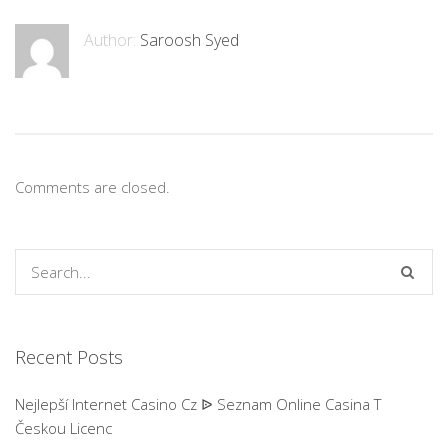
Author:
Saroosh Syed
Comments are closed.
Recent Posts
Nejlepší Internet Casino Cz ᐉ Seznam Online Casina T
Českou Licenc