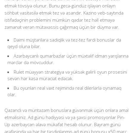
etmək tövsiyə olunur. Bunu gecə-gündüz işləyən onlayn
söhbət vasitəsilə etmək tez və asandır. Kazino veb-saytında
istifadəçinin problemini mümkün qədər tez həll etməyə
zəmanət verən mütəxəssis çağırmaq üçün bir düymə var.
Daimi müştərilərə sadiqlik və tez-tez fərdi bonuslar da
qeyd oluna bilər.
Azərbaycanlı qumarbazlar üçün müxtəlif idman yarışlarına
mərclər də mövcuddur.
Rulet müəyyən strategiya və yüksək gəlirli oyun prosesini
sevən hər kəsə müraciət edəcək.
Bu oyunları real vaxt rejimində real dilerlərlə oynamaq
olar.
Qazanclı və müntəzəm bonuslara güvənmək üçün onlara əməl
etməlisiniz. Ad günü hədiyyəsi və ya şəxsi promosyonlar Pin-
Up azerbaycan əlavə mükafat hesab olunur. Bayram günü
ərəfəsində və hər bir təsdiqlənmiş ad günü bonusu x50 mərc