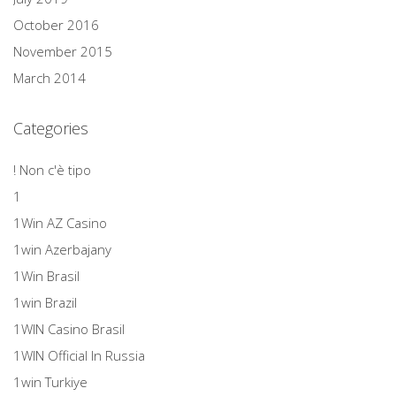
October 2016
November 2015
March 2014
Categories
! Non c'è tipo
1
1Win AZ Casino
1win Azerbajany
1Win Brasil
1win Brazil
1WIN Casino Brasil
1WIN Official In Russia
1win Turkiye