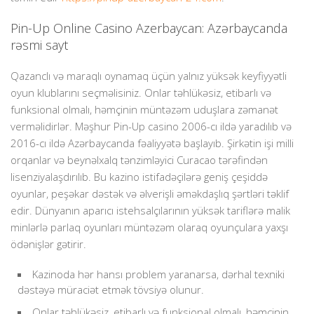
Pin-Up Online Casino Azerbaycan: Azərbaycanda
rəsmi sayt
Qazanclı və maraqlı oynamaq üçün yalnız yüksək keyfiyyətli
oyun klublarını seçməlisiniz. Onlar təhlükəsiz, etibarlı və
funksional olmalı, həmçinin müntəzəm uduşlara zəmanət
verməlidirlər. Məşhur Pin-Up casino 2006-cı ildə yaradılıb və
2016-cı ildə Azərbaycanda fəaliyyətə başlayıb. Şirkətin işi milli
orqanlar və beynəlxalq tənzimləyici Curacao tərəfindən
lisenziyalaşdırılıb. Bu kazino istifadəçilərə geniş çeşiddə
oyunlar, peşəkar dəstək və əlverişli əməkdaşlıq şərtləri təklif
edir. Dünyanın aparıcı istehsalçılarının yüksək tariflərə malik
minlərlə parlaq oyunları müntəzəm olaraq oyunçulara yaxşı
ödənişlər gətirir.
Kazinoda hər hansı problem yaranarsa, dərhal texniki
dəstəyə müraciət etmək tövsiyə olunur.
Onlar təhlükəsiz, etibarlı və funksional olmalı, həmçinin