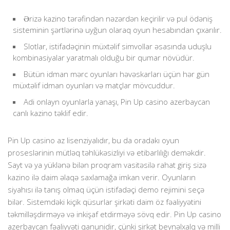
Ərizə kazino tərəfindən nəzərdən keçirilir və pul ödəniş
sisteminin şərtlərinə uyğun olaraq oyun hesabından çıxarılır.
Slotlar, istifadəçinin müxtəlif simvollar əsasında uduşlu
kombinasiyalar yaratmalı olduğu bir qumar növüdür.
Bütün idman mərc oyunları həvəskarları üçün hər gün
müxtəlif idman oyunları və matçlar mövcuddur.
Adi onlayn oyunlarla yanaşı, Pin Up casino azerbaycan
canlı kazino təklif edir.
Pin Up casino az lisenziyalıdır, bu da oradakı oyun
proseslərinin mütləq təhlükəsizliyi və etibarlılığı deməkdir.
Sayt və ya yüklənə bilən proqram vasitəsilə rahat giriş sizə
kazino ilə daim əlaqə saxlamağa imkan verir. Oyunların
siyahısı ilə tanış olmaq üçün istifadəçi demo rejimini seçə
bilər. Sistemdəki kiçik qüsurlar şirkəti daim öz fəaliyyətini
təkmilləşdirməyə və inkişaf etdirməyə sövq edir. Pin Up casino
azerbaycan fəaliyyəti qanunidir, çünki şirkət beynəlxalq və milli