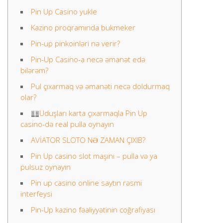
Pin Up Casino yukle
Kazino proqramında bukmeker
Pin-up pinkoinləri nə verir?
Pin-Up Casino-a necə əmanət edə
bilərəm?
Pul çıxarmaq və əmanəti necə doldurmaq
olar?
Uduşları karta çıxarmaqla Pin Up
casino-də real pulla oynayın
AVİATOR SLOTO NƏ ZAMAN ÇIXIB?
Pin Up casino slot maşını – pulla və ya
pulsuz oynayın
Pin up casino online saytın rəsmi
interfeysi
Pin-Up kazino fəaliyyətinin coğrafiyası