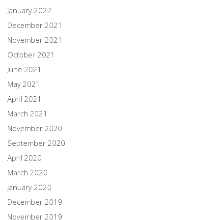
January 2022
December 2021
November 2021
October 2021
June 2021
May 2021
April 2021
March 2021
November 2020
September 2020
April 2020
March 2020
January 2020
December 2019
November 2019