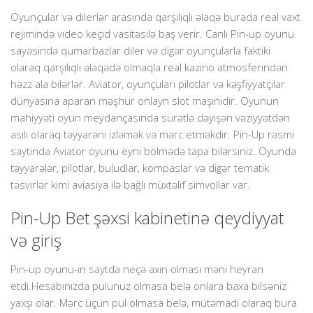
Oyunçular və dilerlər arasında qarşılıqlı əlaqə burada real vaxt
rejimində video keçid vasitəsilə baş verir. Canlı Pin-up oyunu
sayəsində qumarbazlar diler və digər oyunçularla faktiki
olaraq qarşılıqlı əlaqədə olmaqla real kazino atmosferindən
həzz ala bilərlər. Aviator, oyunçuları pilotlar və kəşfiyyatçılar
dünyasına aparan məşhur onlayn slot maşınıdır. Oyunun
mahiyyəti oyun meydançasında sürətlə dəyişən vəziyyətdən
asılı olaraq təyyarəni izləmək və mərc etməkdir. Pin-Up rəsmi
saytında Aviator oyunu eyni bölmədə tapa bilərsiniz. Oyunda
təyyarələr, pilotlar, buludlar, kompaslar və digər tematik
təsvirlər kimi aviasiya ilə bağlı müxtəlif simvollar var.
Pin-Up Bet şəxsi kabinetinə qeydiyyat
və giriş
Pin-up oyunu-in saytda neçə axın olması məni heyran
etdi.Hesabınızda pulunuz olmasa belə onlara baxa bilsəniz
yaxşı olar. Mərc üçün pul olmasa belə, mütəmadi olaraq bura