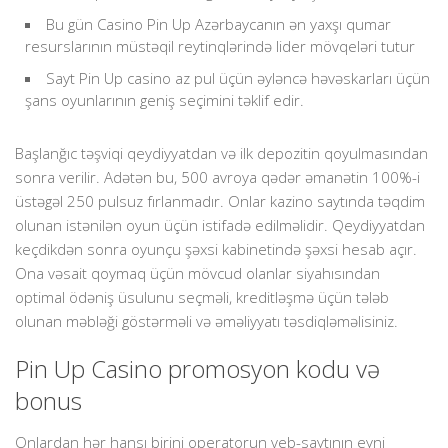
Bu gün Casino Pin Up Azərbaycanın ən yaxşı qumar
resurslarının müstəqil reytinqlərində lider mövqeləri tutur
Sayt Pin Up casino az pul üçün əyləncə həvəskarları üçün
şans oyunlarının geniş seçimini təklif edir.
Başlanğıc təşviqi qeydiyyatdan və ilk depozitin qoyulmasından
sonra verilir. Adətən bu, 500 avroya qədər əmanətin 100%-i
üstəgəl 250 pulsuz fırlanmadır. Onlar kazino saytında təqdim
olunan istənilən oyun üçün istifadə edilməlidir. Qeydiyyatdan
keçdikdən sonra oyunçu şəxsi kabinetində şəxsi hesab açır.
Ona vəsait qoymaq üçün mövcud olanlar siyahısından
optimal ödəniş üsulunu seçməli, kreditləşmə üçün tələb
olunan məbləği göstərməli və əməliyyatı təsdiqləməlisiniz.
Pin Up Casino promosyon kodu və
bonus
Onlardan hər hansı birini operatorun veb-saytının eyni