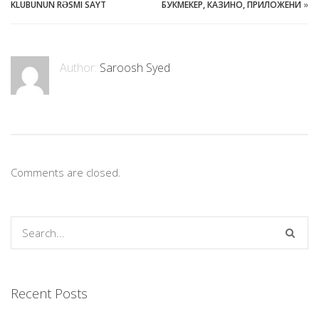
KLUBUNUN RƏSMI SAYT
БУКМЕКЕР, КАЗИНО, ПРИЛОЖЕНИ
»
Author:
Saroosh Syed
Comments are closed.
Recent Posts