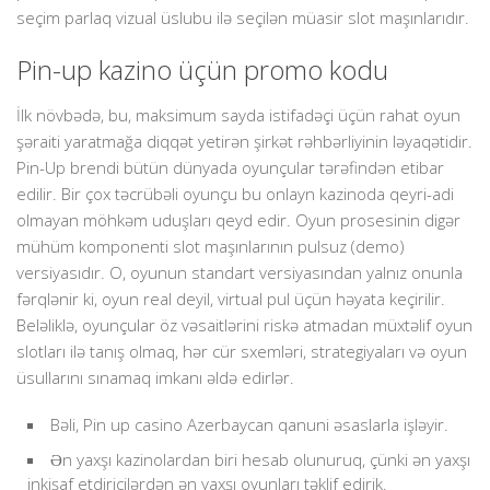
seçim parlaq vizual üslubu ilə seçilən müasir slot maşınlarıdır.
Pin-up kazino üçün promo kodu
İlk növbədə, bu, maksimum sayda istifadəçi üçün rahat oyun
şəraiti yaratmağa diqqət yetirən şirkət rəhbərliyinin ləyaqətidir.
Pin-Up brendi bütün dünyada oyunçular tərəfindən etibar
edilir. Bir çox təcrübəli oyunçu bu onlayn kazinoda qeyri-adi
olmayan möhkəm uduşları qeyd edir. Oyun prosesinin digər
mühüm komponenti slot maşınlarının pulsuz (demo)
versiyasıdır. O, oyunun standart versiyasından yalnız onunla
fərqlənir ki, oyun real deyil, virtual pul üçün həyata keçirilir.
Beləliklə, oyunçular öz vəsaitlərini riskə atmadan müxtəlif oyun
slotları ilə tanış olmaq, hər cür sxemləri, strategiyaları və oyun
üsullarını sınamaq imkanı əldə edirlər.
Bəli, Pin up casino Azerbaycan qanuni əsaslarla işləyir.
Ən yaxşı kazinolardan biri hesab olunuruq, çünki ən yaxşı
inkişaf etdiricilərdən ən yaxşı oyunları təklif edirik.