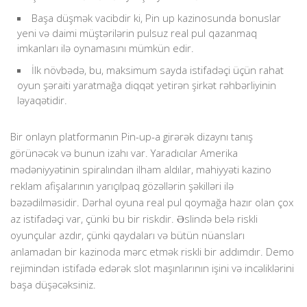
Başa düşmək vacibdir ki, Pin up kazinosunda bonuslar
yeni və daimi müştərilərin pulsuz real pul qazanmaq
imkanları ilə oynamasını mümkün edir.
İlk növbədə, bu, maksimum sayda istifadəçi üçün rahat
oyun şəraiti yaratmağa diqqət yetirən şirkət rəhbərliyinin
ləyaqətidir.
Bir onlayn platformanın Pin-up-a girərək dizaynı tanış
görünəcək və bunun izahı var. Yaradıcılar Amerika
mədəniyyətinin spiralından ilham aldılar, mahiyyəti kazino
reklam afişalarının yarıçılpaq gözəllərin şəkilləri ilə
bəzədilməsidir. Dərhal oyuna real pul qoymağa hazır olan çox
az istifadəçi var, çünki bu bir riskdir. Əslində belə riskli
oyunçular azdır, çünki qaydaları və bütün nüansları
anlamadan bir kazinoda mərc etmək riskli bir addımdır. Demo
rejimindən istifadə edərək slot maşınlarının işini və incəliklərini
başa düşəcəksiniz.