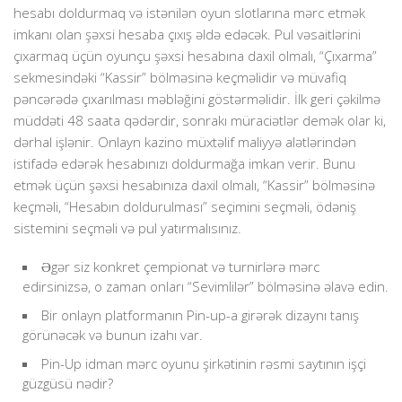
hesabı doldurmaq və istənilən oyun slotlarına mərc etmək
imkanı olan şəxsi hesaba çıxış əldə edəcək. Pul vəsaitlərini
çıxarmaq üçün oyunçu şəxsi hesabına daxil olmalı, “Çıxarma”
sekmesindəki “Kassir” bölməsinə keçməlidir və müvafiq
pəncərədə çıxarılması məbləğini göstərməlidir. İlk geri çəkilmə
müddəti 48 saata qədərdir, sonrakı müraciətlər demək olar ki,
dərhal işlənir. Onlayn kazino müxtəlif maliyyə alətlərindən
istifadə edərək hesabınızı doldurmağa imkan verir. Bunu
etmək üçün şəxsi hesabınıza daxil olmalı, “Kassir” bölməsinə
keçməli, “Hesabın doldurulması” seçimini seçməli, ödəniş
sistemini seçməli və pul yatırmalısınız.
Əgər siz konkret çempionat və turnirlərə mərc
edirsinizsə, o zaman onları “Sevimlilər” bölməsinə əlavə edin.
Bir onlayn platformanın Pin-up-a girərək dizaynı tanış
görünəcək və bunun izahı var.
Pin-Up idman mərc oyunu şirkətinin rəsmi saytının işçi
güzgüsü nədir?