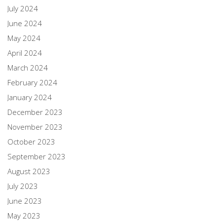
July 2024
June 2024
May 2024
April 2024
March 2024
February 2024
January 2024
December 2023
November 2023
October 2023
September 2023
August 2023
July 2023
June 2023
May 2023