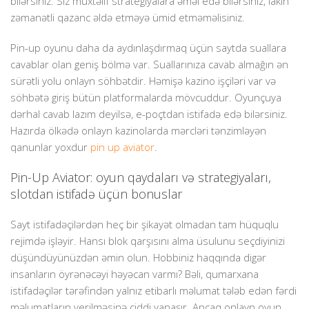
bilərsiniz. Siz müxtəlif strategiyalara əməl edə bilərsiniz, lakin
zəmanətli qazanc əldə etməyə ümid etməməlisiniz.
Pin-up oyunu daha da aydınlaşdırmaq üçün saytda suallara
cavablar olan geniş bölmə var. Suallarınıza cavab almağın ən
sürətli yolu onlayn söhbətdir. Həmişə kazino işçiləri var və
söhbətə giriş bütün platformalarda mövcuddur. Oyunçuya
dərhal cavab lazım deyilsə, e-poçtdan istifadə edə bilərsiniz.
Hazırda ölkədə onlayn kazinolarda mərcləri tənzimləyən
qanunlar yoxdur
pin up aviator
.
Pin-Up Aviator: oyun qaydaları və strategiyaları,
slotdan istifadə üçün bonuslar
Sayt istifadəçilərdən heç bir şikayət olmadan tam hüquqlu
rejimdə işləyir. Hansı blok qarşısını alma üsulunu seçdiyinizi
düşündüyünüzdən əmin olun. Hobbiniz haqqında digər
insanların öyrənəcəyi həyəcan varmı? Bəli, qumarxana
istifadəçilər tərəfindən yalnız etibarlı məlumat tələb edən fərdi
məlumatların verilməsinə ciddi yanaşır. Ancaq onlayn oyun