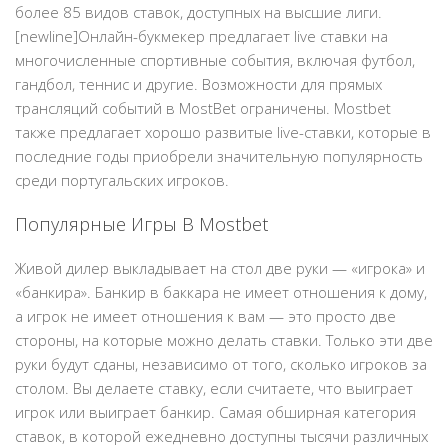
более 85 видов ставок, доступных на высшие лиги.
[newline]Онлайн-букмекер предлагает live ставки на
многочисленные спортивные события, включая футбол,
гандбол, теннис и другие. Возможности для прямых
трансляций событий в MostBet ограничены. Mostbet
также предлагает хорошо развитые live-ставки, которые в
последние годы приобрели значительную популярность
среди португальских игроков.
Популярные Игры В Mostbet
Живой дилер выкладывает на стол две руки — «игрока» и
«банкира». Банкир в баккара не имеет отношения к дому,
а игрок не имеет отношения к вам — это просто две
стороны, на которые можно делать ставки. Только эти две
руки будут сданы, независимо от того, сколько игроков за
столом. Вы делаете ставку, если считаете, что выиграет
игрок или выиграет банкир. Самая обширная категория
ставок, в которой ежедневно доступны тысячи различных