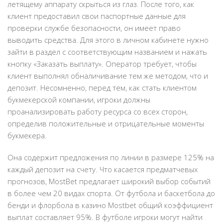
летящему аппарату скрыться из глаз. После того, как
клиент предоставил свои паспортные данные для
проверки службе безопасности, он имеет право
выводить средства. Для этого в личном кабинете нужно
зайти в раздел с соответствующим названием и нажать
кнопку «Заказать выплату». Оператор требует, чтобы
клиент выполнял обналичивание тем же методом, что и
депозит. Несомненно, перед тем, как стать клиентом
букмекерской компании, игроки должны
проанализировать работу ресурса со всех сторон,
определив положительные и отрицательные моменты
букмекера.
Она содержит предложения по линии в размере 125% на
каждый депозит на счету. Что касается предматчевых
прогнозов, MostBet предлагает широкий выбор событий
в более чем 20 видах спорта. От футбола и баскетбола до
бенди и флорбола в казино Mostbet общий коэффициент
выплат составляет 95%. В футболе игроки могут найти