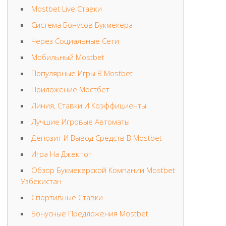
Mostbet Live Ставки
Система Бонусов Букмекера
Через Социальные Сети
Мобильный Mostbet
Популярные Игры В Mostbet
Приложение Мостбет
Линия, Ставки И Коэффициенты
Лучшие Игровые Автоматы
Депозит И Вывод Средств В Mostbet
Игра На Джекпот
Обзор Букмекерской Компании Mostbet
Узбекистан
Спортивные Ставки
Бонусные Предложения Mostbet