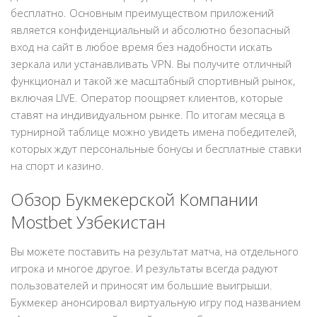
бесплатно. Основным преимуществом приложений
является конфиденциальный и абсолютно безопасный
вход на сайт в любое время без надобности искать
зеркала или устанавливать VPN. Вы получите отличный
функционал и такой же масштабный спортивный рынок,
включая LIVE. Оператор поощряет клиентов, которые
ставят на индивидуальном рынке. По итогам месяца в
турнирной таблице можно увидеть имена победителей,
которых ждут персональные бонусы и бесплатные ставки
на спорт и казино.
Обзор Букмекерской Компании
Mostbet Узбекистан
Вы можете поставить на результат матча, на отдельного
игрока и многое другое. И результаты всегда радуют
пользователей и приносят им большие выигрыши.
Букмекер анонсировал виртуальную игру под названием