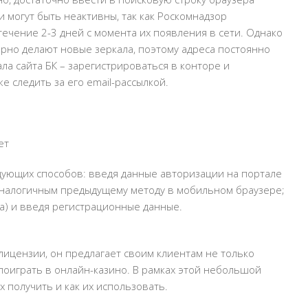
 могут быть неактивны, так как Роскомнадзор
ечение 2-3 дней с момента их появления в сети. Однако
орно делают новые зеркала, поэтому адреса постоянно
ла сайта БК – зарегистрироваться в конторе и
е следить за его email-рассылкой.
ет
дующих способов: введя данные авторизации на портале
 аналогичным предыдущему методу в мобильном браузере;
а) и введя регистрационные данные.
ицензии, он предлагает своим клиентам не только
поиграть в онлайн-казино. В рамках этой небольшой
х получить и как их использовать.