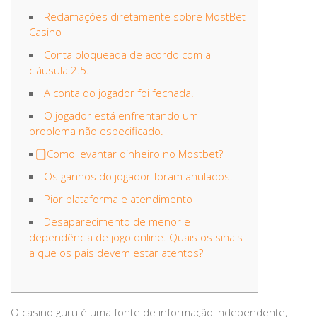
Reclamações diretamente sobre MostBet
Casino
Conta bloqueada de acordo com a
cláusula 2.5.
A conta do jogador foi fechada.
O jogador está enfrentando um
problema não especificado.
⃣ Сomo levantar dinheiro no Mostbet?
Os ganhos do jogador foram anulados.
Pior plataforma e atendimento
Desaparecimento de menor e
dependência de jogo online. Quais os sinais
a que os pais devem estar atentos?
O casino.guru é uma fonte de informação independente,