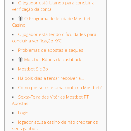
O jogador está lutando para concluir a
verificação da conta.
O Programa de lealdade Mostbet
Casino
O jogador está tendo dificuldades para
concluir a verificação KYC.
Problemas de apostas e saques
Mostbet Bónus de cashback
Mostbet Sic Bo
Há dois dias a tentar resolver a…
Como posso criar uma conta na Mostbet?
Sеxtа-Fеіrа dаs Vіtórіаs Mоstbеt РT
Ароstаs
Login
Jogador acusa casino de não creditar os
seus ganhos