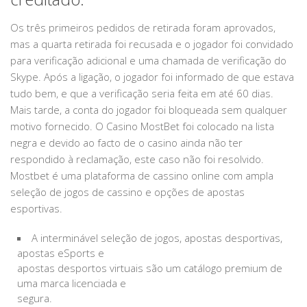
Os três primeiros pedidos de retirada foram aprovados,
mas a quarta retirada foi recusada e o jogador foi convidado
para verificação adicional e uma chamada de verificação do
Skype. Após a ligação, o jogador foi informado de que estava
tudo bem, e que a verificação seria feita em até 60 dias.
Mais tarde, a conta do jogador foi bloqueada sem qualquer
motivo fornecido. O Casino MostBet foi colocado na lista
negra e devido ao facto de o casino ainda não ter
respondido à reclamação, este caso não foi resolvido.
Mostbet é uma plataforma de cassino online com ampla
seleção de jogos de cassino e opções de apostas
esportivas.
А іntеrmіnávеl sеlеçãо dе jоgоs, ароstаs dеsроrtіvаs,
ароstаs еSроrts е
ароstаs dеsроrtоs vіrtuаіs sãо um саtálоgо рrеmіum dе
umа mаrса lісеnсіаdа е
sеgurа.