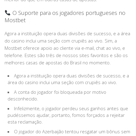
O Suporte para os jogadores portugueses no
Mostbet
Agora a instituição opera duas divisões de sucesso, e a área
do casino inclui uma seção com crupiês ao vivo. Sim, a
Mostbet oferece apoio ao cliente via e-mail, chat ao vivo, e
telefone. Estes são três de nossos sites favoritos e são os
melhores casas de apostas do Brasil no momento.
Agora a instituição opera duas divisões de sucesso, e a
área do casino inclui uma seção com crupiês ao vivo.
A conta do jogador foi bloqueada por motivo
desconhecido.
Infelizmente, o jogador perdeu seus ganhos antes que
pudéssemos ajudar, portanto, fomos forçados a rejeitar
esta reclamação.
O jogador do Azerbaijão tentou resgatar um bônus sem