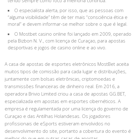
tendo sempre como foco a melhoria contínua.
O especialista alerta, por isso, que as pessoas com
“alguma visibilidade” têm de ter mais “consciência ética e
moral” e devem informar-se melhor sobre o que é legal.
O Mostbet casino online foi lançado em 2009, operado
pela Bizbon N. V., com licença de Curaçao, para apostas
desportivas e jogos de casino online e ao vivo.
A casa de apostas de esportes eletrônicos MostBet aceita
muitos tipos de comissão para cada lugar e distribuições,
juntamente com bolsas eletrônicas, criptomoedas e
transmissões financeiras de dinheiro real. Em 2016, a
operadora Brivio Limited criou a casa de apostas GG.BET,
especializada em apostas em esportes cibernéticos. A
empresa é regulamentada por uma licença do governo de
Curaçao e das Antilhas Holandesas. Os jogadores
profissionais de eSports estiveram envolvidos no
desenvolvimento do site, portanto a cobertura do evento é
melhor do que em outras casas de apostas.