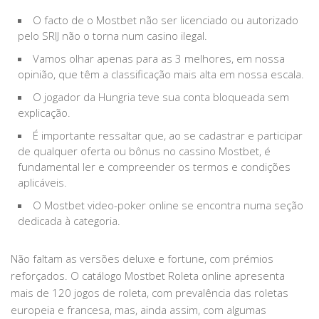
O facto de o Mostbet não ser licenciado ou autorizado
pelo SRIJ não o torna num casino ilegal.
Vamos olhar apenas para as 3 melhores, em nossa
opinião, que têm a classificação mais alta em nossa escala.
O jogador da Hungria teve sua conta bloqueada sem
explicação.
É importante ressaltar que, ao se cadastrar e participar
de qualquer oferta ou bônus no cassino Mostbet, é
fundamental ler e compreender os termos e condições
aplicáveis.
O Mostbet video-poker online se encontra numa seção
dedicada à categoria.
Não faltam as versões deluxe e fortune, com prémios
reforçados. O catálogo Mostbet Roleta online apresenta
mais de 120 jogos de roleta, com prevalência das roletas
europeia e francesa, mas, ainda assim, com algumas