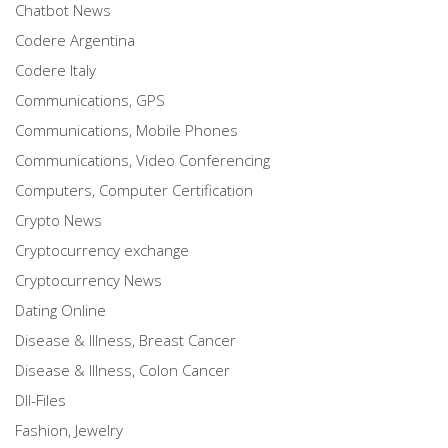
Chatbot News
Codere Argentina
Codere Italy
Communications, GPS
Communications, Mobile Phones
Communications, Video Conferencing
Computers, Computer Certification
Crypto News
Cryptocurrency exchange
Cryptocurrency News
Dating Online
Disease & Illness, Breast Cancer
Disease & Illness, Colon Cancer
Dll-Files
Fashion, Jewelry