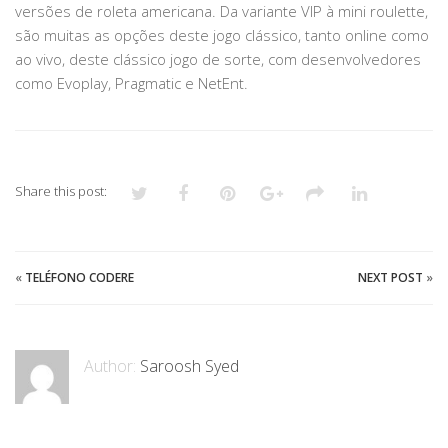
versões de roleta americana. Da variante VIP à mini roulette,
são muitas as opções deste jogo clássico, tanto online como
ao vivo, deste clássico jogo de sorte, com desenvolvedores
como Evoplay, Pragmatic e NetEnt.
Share this post:
«
TELÉFONO CODERE
NEXT POST
»
Author:
Saroosh Syed