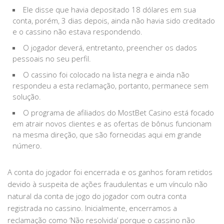
Ele disse que havia depositado 18 dólares em sua
conta, porém, 3 dias depois, ainda não havia sido creditado
e o cassino não estava respondendo.
O jogador deverá, entretanto, preencher os dados
pessoais no seu perfil.
O cassino foi colocado na lista negra e ainda não
respondeu a esta reclamação, portanto, permanece sem
solução.
O programa de afiliados do MostBet Casino está focado
em atrair novos clientes e as ofertas de bônus funcionam
na mesma direção, que são fornecidas aqui em grande
número.
A conta do jogador foi encerrada e os ganhos foram retidos
devido à suspeita de ações fraudulentas e um vínculo não
natural da conta de jogo do jogador com outra conta
registrada no cassino. Inicialmente, encerramos a
reclamação como ‘Não resolvida’ porque o cassino não