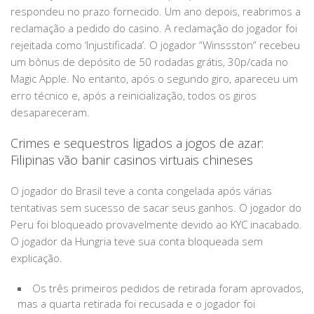
respondeu no prazo fornecido. Um ano depois, reabrimos a
reclamação a pedido do casino. A reclamação do jogador foi
rejeitada como ‘Injustificada’. O jogador “Winssston” recebeu
um bônus de depósito de 50 rodadas grátis, 30p/cada no
Magic Apple. No entanto, após o segundo giro, apareceu um
erro técnico e, após a reinicialização, todos os giros
desapareceram.
Crimes e sequestros ligados a jogos de azar:
Filipinas vão banir casinos virtuais chineses
O jogador do Brasil teve a conta congelada após várias
tentativas sem sucesso de sacar seus ganhos. O jogador do
Peru foi bloqueado provavelmente devido ao KYC inacabado.
O jogador da Hungria teve sua conta bloqueada sem
explicação.
Os três primeiros pedidos de retirada foram aprovados,
mas a quarta retirada foi recusada e o jogador foi