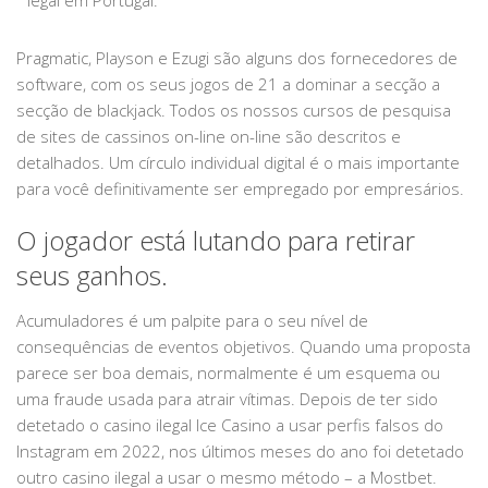
legal em Portugal.
Pragmatic, Playson e Ezugi são alguns dos fornecedores de
software, com os seus jogos de 21 a dominar a secção a
secção de blackjack. Todos os nossos cursos de pesquisa
de sites de cassinos on-line on-line são descritos e
detalhados. Um círculo individual digital é o mais importante
para você definitivamente ser empregado por empresários.
O jogador está lutando para retirar
seus ganhos.
Acumuladores é um palpite para o seu nível de
consequências de eventos objetivos. Quando uma proposta
parece ser boa demais, normalmente é um esquema ou
uma fraude usada para atrair vítimas. Depois de ter sido
detetado o casino ilegal Ice Casino a usar perfis falsos do
Instagram em 2022, nos últimos meses do ano foi detetado
outro casino ilegal a usar o mesmo método – a Mostbet.