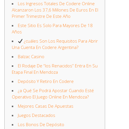
Los Ingresos Totales De Codere Online
Alcanzaron Los 37,6 Millones De Euros En El
Primer Trimestre De Este Año
Este Sitio Es Solo Para Mayores De 18
Años
¿cuáles Son Los Requisitos Para Abrir
Una Cuenta En Codere Argentina?
Balzac Casino
El Rodaje De “los Renacidos” Entra En Su
Etapa Final En Mendoza
Depósito Y Retiro En Codere
¿a Qué Se Podrá Apostar Cuando Esté
Operativo El Juego Online En Mendoza?
Mejores Casas De Apuestas
Juegos Destacados
Los Bonos De Depósito