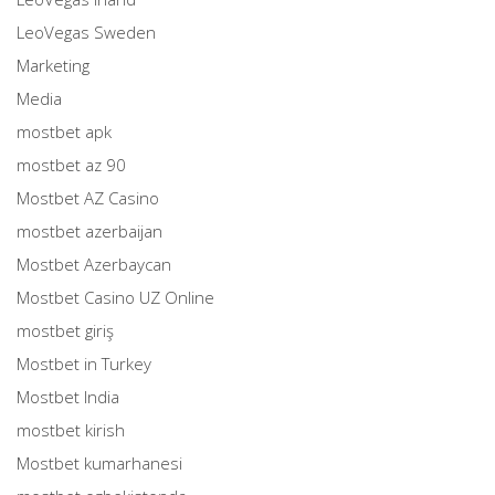
LeoVegas Sweden
Marketing
Media
mostbet apk
mostbet az 90
Mostbet AZ Casino
mostbet azerbaijan
Mostbet Azerbaycan
Mostbet Casino UZ Online
mostbet giriş
Mostbet in Turkey
Mostbet India
mostbet kirish
Mostbet kumarhanesi