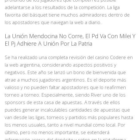
adelantarse a los resultados de la competición. La liga
favorita del básquet tiene muchos admiradores dentro de
los apostadores que navegan la web a diario.
La Unión Mendocina No Corre, El Pd Va Con Milei Y
El Pj Adhiere A Unión Por La Patria
Se ha realizado una completa revisión del casino Codere en
la web argentina, considerando aspectos positivos y
negativos. Este año se lanzó un bono de bienvenida que
atrae a muchos jugadores argentinos. Es el deporte más
valioso y no pueden faltar apostadores que lo reafirmen
torneo a torneo. Especialmente, siendo River uno de los
sponsors de esta casa de apuestas. A través de ellos
puedes generar incalculables cantidades de apuestas que
van desde las ligas, torneos y partidos más populares hasta
los menos usuales, tanto a nivel mundial como local. Por
último, pero no menos importante, se extenderá
información acerca del depósito y retiro en la plataforma.