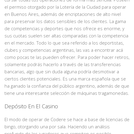
el permiso otorgado por la Lotería de la Ciudad para operar
en Buenos Aires, además de encriptaciones de alto nivel
para preservar los datos sensibles de los clientes. La gama
de competencias y deportes que nos ofrece es enorme, y
sus cuotas suelen ser altas comparadas con la competencia
en el mercado. Todo lo que sea referido a los deportistas,
clubes y competencias argentinas, las vas a encontrar acá
como pocas te las pueden ofrecer. Para poder hacer retiros,
solamente podrás hacerlo a través de las transferencias
bancarias, algo que sin duda alguna podría desmotivar a
ciertos clientes potenciales. Es una marca española que se
ha ganado la confianza del público argentino, además de que
tiene una interesante selección de máquinas tragamonedas.
Depósito En El Casino
El modo de operar de Codere se hace a base de licencias de
bingo, otorgando una por sala. Haciendo un análisis
profundo de los jugadores que compiten es posible