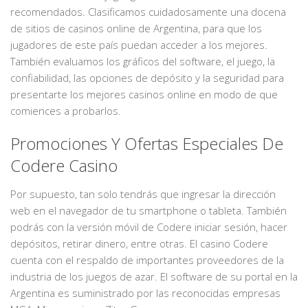
recomendados. Clasificamos cuidadosamente una docena
de sitios de casinos online de Argentina, para que los
jugadores de este país puedan acceder a los mejores.
También evaluamos los gráficos del software, el juego, la
confiabilidad, las opciones de depósito y la seguridad para
presentarte los mejores casinos online en modo de que
comiences a probarlos.
Promociones Y Ofertas Especiales De
Codere Casino
Por supuesto, tan solo tendrás que ingresar la dirección
web en el navegador de tu smartphone o tableta. También
podrás con la versión móvil de Codere iniciar sesión, hacer
depósitos, retirar dinero, entre otras. El casino Codere
cuenta con el respaldo de importantes proveedores de la
industria de los juegos de azar. El software de su portal en la
Argentina es suministrado por las reconocidas empresas