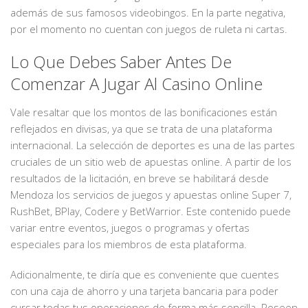
además de sus famosos videobingos. En la parte negativa,
por el momento no cuentan con juegos de ruleta ni cartas.
Lo Que Debes Saber Antes De
Comenzar A Jugar Al Casino Online
Vale resaltar que los montos de las bonificaciones están
reflejados en divisas, ya que se trata de una plataforma
internacional. La selección de deportes es una de las partes
cruciales de un sitio web de apuestas online. A partir de los
resultados de la licitación, en breve se habilitará desde
Mendoza los servicios de juegos y apuestas online Super 7,
RushBet, BPlay, Codere y BetWarrior. Este contenido puede
variar entre eventos, juegos o programas y ofertas
especiales para los miembros de esta plataforma.
Adicionalmente, te diría que es conveniente que cuentes
con una caja de ahorro y una tarjeta bancaria para poder
cursar todas tus operaciones de forma más sencilla. Poseen