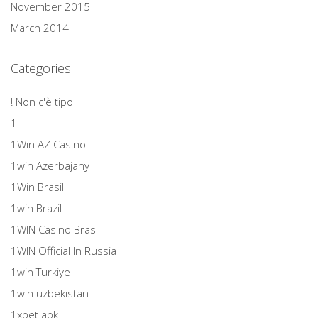
November 2015
March 2014
Categories
! Non c'è tipo
1
1Win AZ Casino
1win Azerbajany
1Win Brasil
1win Brazil
1WIN Casino Brasil
1WIN Official In Russia
1win Turkiye
1win uzbekistan
1xbet apk