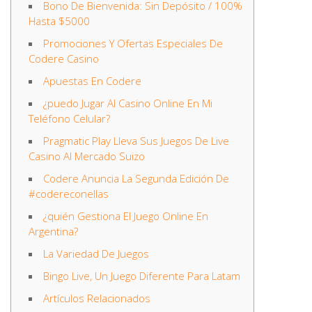
Bono De Bienvenida: Sin Depósito / 100%
Hasta $5000
Promociones Y Ofertas Especiales De
Codere Casino
Apuestas En Codere
¿puedo Jugar Al Casino Online En Mi
Teléfono Celular?
Pragmatic Play Lleva Sus Juegos De Live
Casino Al Mercado Suizo
Codere Anuncia La Segunda Edición De
#codereconellas
¿quién Gestiona El Juego Online En
Argentina?
La Variedad De Juegos
Bingo Live, Un Juego Diferente Para Latam
Artículos Relacionados