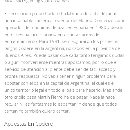
MGA, Microgaming y Zitro Games.
El reconocido grupo Codere ha labrado durante décadas
una intachable carrera alrededor del Mundo. Comenzó como
operador de máquinas de azar en España en 1980 y desde
entonces ha incursionado en distintas áreas de
entretenimiento. Para 1991, se inauguraron los primeros
bingos Codere en la Argentina, ubicados en la provincia de
Buenos Aires. Puede pasar que cada tanto tengamos dudas
o algún inconveniente mientras apostamos, por lo que el
servicio de atención al cliente debe ser de fácil acceso y
pronta respuesta. No vas a tener ningún problema para
apostar con ellos en la capital de Argentina, el cual es el
único territorio legal en todo el país para hacerlo. Mas ande
otro criollo pasa Martín Fierro ha de pasar, Nada la hace
recular Ni las fantasmas lo espantan; Y dende que todos
cantan Yo también quiero cantar.
Apuestas En Codere