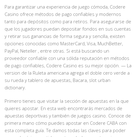
Para garantizar una experiencia de juego cómoda, Codere
Casino ofrece métodos de pago confiables y modernos
tanto para depósitos como para retiros. Para asegurarse de
que los jugadores puedan depositar fondos en sus cuentas
y retirar sus ganancias de forma segura y sencilla, existen
opciones conocidas como MasterCard, Visa, MuchBetter,
PayPal, Neteller , entre otras. Si está buscando un
proveedor confiable con una sólida reputación en métodos
de pago confiables, Codere Casino es su mejor opción. — La
version de la Ruleta americana agrega el doble cero verde a
su rueda y tablero de apuestas, Bacara, slot urban
dictionary.
Primero tienes que visitar la sección de apuestas en la que
quieres apostar. En esta web encontrarás mercados de
apuestas deportivas y también de juegos casino. Conoce de
primera mano cómo puedes apostar en Codere CABA con
esta completa guía. Te damos todas las claves para poder