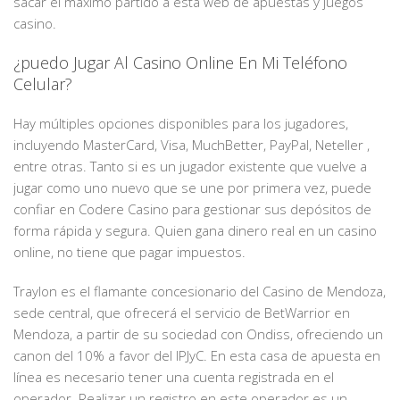
sacar el máximo partido a esta web de apuestas y juegos
casino.
¿puedo Jugar Al Casino Online En Mi Teléfono
Celular?
Hay múltiples opciones disponibles para los jugadores,
incluyendo MasterCard, Visa, MuchBetter, PayPal, Neteller ,
entre otras. Tanto si es un jugador existente que vuelve a
jugar como uno nuevo que se une por primera vez, puede
confiar en Codere Casino para gestionar sus depósitos de
forma rápida y segura. Quien gana dinero real en un casino
online, no tiene que pagar impuestos.
Traylon es el flamante concesionario del Casino de Mendoza,
sede central, que ofrecerá el servicio de BetWarrior en
Mendoza, a partir de su sociedad con Ondiss, ofreciendo un
canon del 10% a favor del IPJyC. En esta casa de apuesta en
línea es necesario tener una cuenta registrada en el
operador. Realizar un registro en este operador es un