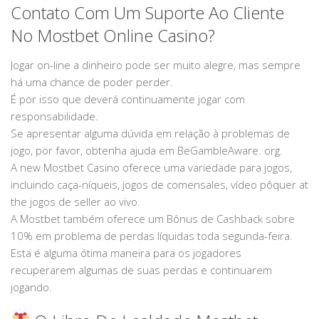
Contato Com Um Suporte Ao Cliente
No Mostbet Online Casino?
Jogar on-line a dinheiro pode ser muito alegre, mas sempre
há uma chance de poder perder.
É por isso que deverá continuamente jogar com
responsabilidade.
Se apresentar alguma dúvida em relação à problemas de
jogo, por favor, obtenha ajuda em BeGambleAware. org.
A new Mostbet Casino oferece uma variedade para jogos,
incluindo caça-níqueis, jogos de comensales, vídeo pôquer at
the jogos de seller ao vivo.
A Mostbet também oferece um Bônus de Cashback sobre
10% em problema de perdas líquidas toda segunda-feira.
Esta é alguma ótima maneira para os jogadores
recuperarem algumas de suas perdas e continuarem
jogando.