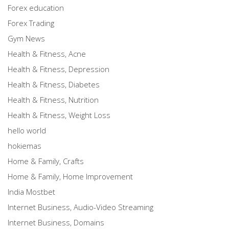
Forex education
Forex Trading
Gym News
Health & Fitness, Acne
Health & Fitness, Depression
Health & Fitness, Diabetes
Health & Fitness, Nutrition
Health & Fitness, Weight Loss
hello world
hokiemas
Home & Family, Crafts
Home & Family, Home Improvement
India Mostbet
Internet Business, Audio-Video Streaming
Internet Business, Domains