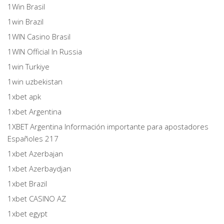
1Win Brasil
1win Brazil
1WIN Casino Brasil
1WIN Official In Russia
1win Turkiye
1win uzbekistan
1xbet apk
1xbet Argentina
1XBET Argentina Información importante para apostadores
Españoles 217
1xbet Azerbajan
1xbet Azerbaydjan
1xbet Brazil
1xbet CASINO AZ
1xbet egypt