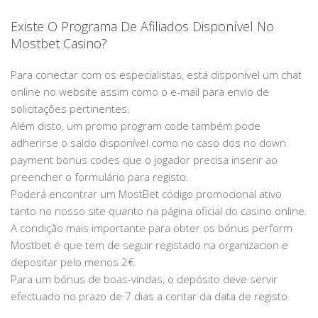
Existe O Programa De Afiliados Disponível No
Mostbet Casino?
Para conectar com os especialistas, está disponível um chat
online no website assim como o e-mail para envio de
solicitações pertinentes.
Além disto, um promo program code também pode
adherirse o saldo disponível como no caso dos no down
payment bonus codes que o jogador precisa inserir ao
preencher o formulário para registo.
Poderá encontrar um MostBet código promocional ativo
tanto no nosso site quanto na página oficial do casino online.
A condição mais importante para obter os bónus perform
Mostbet é que tem de seguir registado na organizacion e
depositar pelo menos 2€.
Para um bónus de boas-vindas, o depósito deve servir
efectuado no prazo de 7 dias a contar da data de registo.