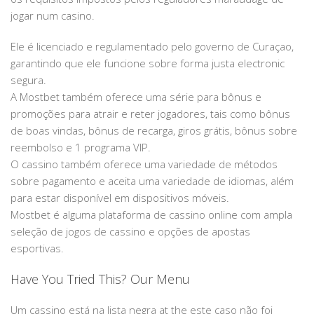
jogar num casino.
Ele é licenciado e regulamentado pelo governo de Curaçao,
garantindo que ele funcione sobre forma justa electronic
segura.
A Mostbet também oferece uma série para bônus e
promoções para atrair e reter jogadores, tais como bônus
de boas vindas, bônus de recarga, giros grátis, bônus sobre
reembolso e 1 programa VIP.
O cassino também oferece uma variedade de métodos
sobre pagamento e aceita uma variedade de idiomas, além
para estar disponível em dispositivos móveis.
Mostbet é alguma plataforma de cassino online com ampla
seleção de jogos de cassino e opções de apostas
esportivas.
Have You Tried This? Our Menu
Um cassino está na lista negra at the este caso não foi