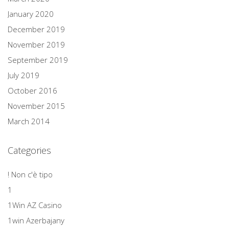
January 2020
December 2019
November 2019
September 2019
July 2019
October 2016
November 2015
March 2014
Categories
! Non c'è tipo
1
1Win AZ Casino
1win Azerbajany