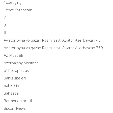
1xbet giriş
1xbet Kazahstan
2
3
6
Aviator oyna və qazan Rəsmi sayti Aviator Azerbaycan 46
Aviator oyna və qazan Rəsmi sayti Aviator Azerbaycan 759
AZ Most BET
Azerbajany Mostbet
b1bet apostas
Bahis siteleri
bahis sitesi
Bahsegel
Betmotion brazil
Bitcoin News