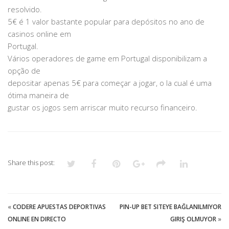
resolvido.
5€ é 1 valor bastante popular para depósitos no ano de
casinos online em
Portugal.
Vários operadores de game em Portugal disponibilizam a
opção de
depositar apenas 5€ para começar a jogar, o la cual é uma
ótima maneira de
gustar os jogos sem arriscar muito recurso financeiro.
Share this post:
«
CODERE APUESTAS DEPORTIVAS
PIN-UP BET SITEYE BAĞLANILMIYOR
ONLINE EN DIRECTO
GIRIŞ OLMUYOR
»