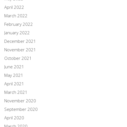
April 2022
March 2022
February 2022
January 2022
December 2021
November 2021
October 2021
June 2021
May 2021
April 2021
March 2021
November 2020
September 2020
April 2020
March 2020