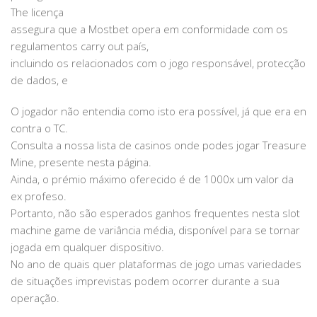
The licença
assegura que a Mostbet opera em conformidade com os
regulamentos carry out país,
incluindo os relacionados com o jogo responsável, protecção
de dados, e
O jogador não entendia como isto era possível, já que era en
contra o TC.
Consulta a nossa lista de casinos onde podes jogar Treasure
Mine, presente nesta página.
Ainda, o prémio máximo oferecido é de 1000x um valor da
ex profeso.
Portanto, não são esperados ganhos frequentes nesta slot
machine game de variância média, disponível para se tornar
jogada em qualquer dispositivo.
No ano de quais quer plataformas de jogo umas variedades
de situações imprevistas podem ocorrer durante a sua
operação.