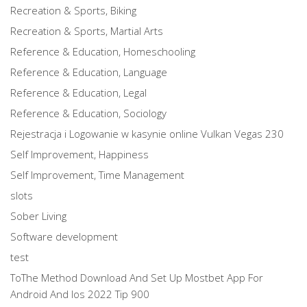
Recreation & Sports, Biking
Recreation & Sports, Martial Arts
Reference & Education, Homeschooling
Reference & Education, Language
Reference & Education, Legal
Reference & Education, Sociology
Rejestracja i Logowanie w kasynie online Vulkan Vegas 230
Self Improvement, Happiness
Self Improvement, Time Management
slots
Sober Living
Software development
test
ToThe Method Download And Set Up Mostbet App For
Android And Ios 2022 Tip 900