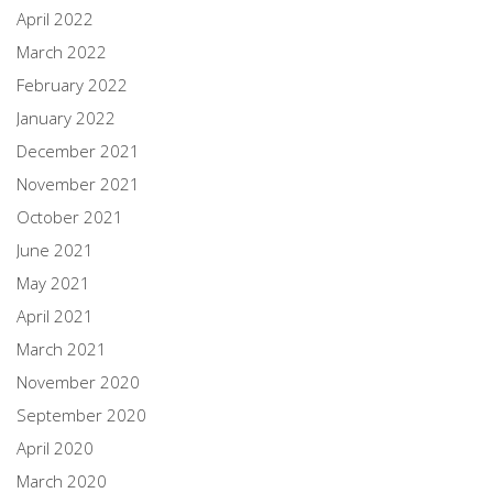
April 2022
March 2022
February 2022
January 2022
December 2021
November 2021
October 2021
June 2021
May 2021
April 2021
March 2021
November 2020
September 2020
April 2020
March 2020