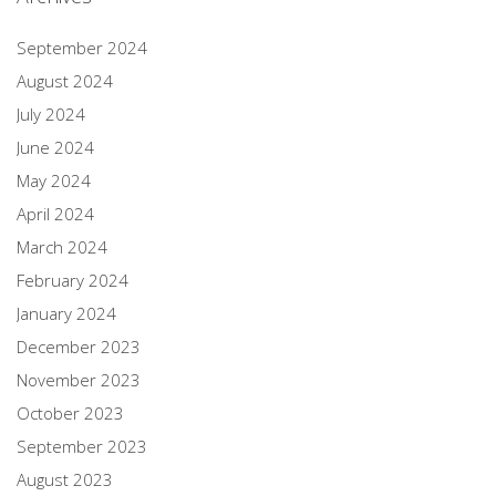
September 2024
August 2024
July 2024
June 2024
May 2024
April 2024
March 2024
February 2024
January 2024
December 2023
November 2023
October 2023
September 2023
August 2023