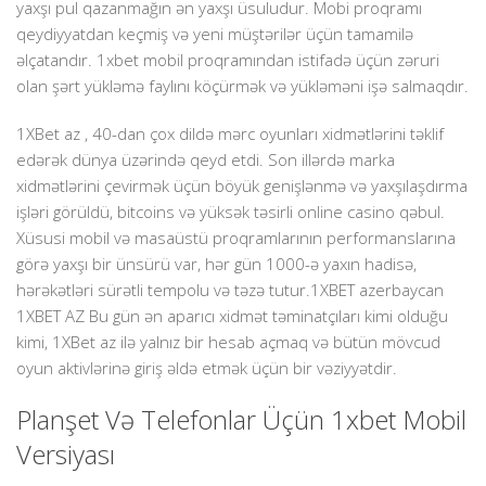
yaxşı pul qazanmağın ən yaxşı üsuludur. Mobi proqramı
qeydiyyatdan keçmiş və yeni müştərilər üçün tamamilə
əlçatandır. 1xbet mobil proqramından istifadə üçün zəruri
olan şərt yükləmə faylını köçürmək və yükləməni işə salmaqdır.
1XBet az , 40-dan çox dildə mərc oyunları xidmətlərini təklif
edərək dünya üzərində qeyd etdi. Son illərdə marka
xidmətlərini çevirmək üçün böyük genişlənmə və yaxşılaşdırma
işləri görüldü, bitcoins və yüksək təsirli online casino qəbul.
Xüsusi mobil və masaüstü proqramlarının performanslarına
görə yaxşı bir ünsürü var, hər gün 1000-ə yaxın hadisə,
hərəkətləri sürətli tempolu və təzə tutur.1XBET azerbaycan
1XBET AZ Bu gün ən aparıcı xidmət təminatçıları kimi olduğu
kimi, 1XBet az ilə yalnız bir hesab açmaq və bütün mövcud
oyun aktivlərinə giriş əldə etmək üçün bir vəziyyətdir.
Planşet Və Telefonlar Üçün 1xbet Mobil
Versiyası