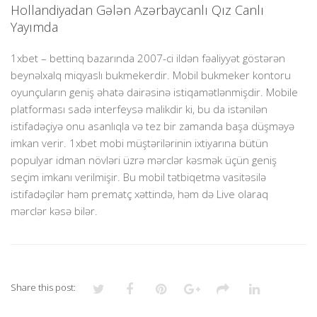
Hollandiyadan Gələn Azərbaycanlı Qız Canlı
Yayımda
1xbet – bettinq bazarında 2007-ci ildən fəaliyyət göstərən
beynəlxalq miqyaslı bukmekerdir. Mobil bukmeker kontoru
oyunçuların geniş əhatə dairəsinə istiqamətlənmişdir. Mobile
platforması sadə interfeysə malikdir ki, bu da istənilən
istifadəçiyə onu asanlıqla və tez bir zamanda başa düşməyə
imkan verir. 1xbet mobi müştərilərinin ixtiyarına bütün
populyar idman növləri üzrə mərclər kəsmək üçün geniş
seçim imkanı verilmişir. Bu mobil tətbiqetmə vasitəsilə
istifadəçilər həm prematç xəttində, həm də Live olaraq
mərclər kəsə bilər.
Share this post: