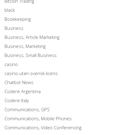
Bitcoin Trading
black
Bookkeeping
Business
Business, Article Marketing
Business, Marketing
Business, Small Business
casino
casino-utan-svensk-licens
Chatbot News
Codere Argentina
Codere Italy
Communications, GPS
Communications, Mobile Phones
Communications, Video Conferencing