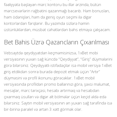
fəaliyyətə başlayan mərc kontoru bu illər ərzində, bütün
mərcsevərlərin rəğbətini qazanmağı bacarıb. Həm bonusları,
həm ödənişləri, həm də geniş oyun seçimi ilə digər
kontorlardan fərqlənir. Bu yazımda sizlərə həmin
üstünlüklərdən, müsbət cəhətlərdən bəhs etməyə çalışacam.
Bet Bahis Üzrə Qazancların Çıxarılması
Vebsaytda qeydiyyatdan keçməmisinizsə, 1xBet mobi
versiyasının yuxarı sağ küncdə “Qeydiyyat”, “Giriş” düymələrini
görə bilərsiniz. Qeydiyyatlı istifadəçilər isə mobil versiya 1xBet
giriş etdikdən sonra burada depozit etmək üçün “Artır”
düyməsini və profil ikonunu görəcəklər. 1xBet mobil
versiyasında profildən promo ballarınızı görə, şəxsi məlumat,
mesajlar, mərc tarixçəsi, hesabı artırmaq və hesabdan
çıxarmaq üsulları və digər alt bölmələr üçün keçid əldə edə
bilərsiniz. Saytın mobil versiyasının ən yuxarı sağ tərəfində isə
bir-birinə paralel və artan 3 xətt görmək olar.