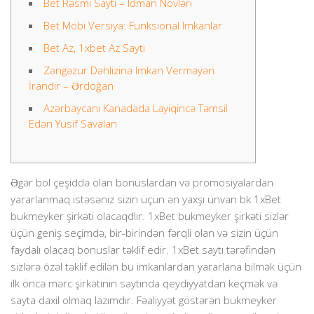
Bet Rəsmi Saytı – Idman Növləri
Bet Mobi Versiya: Funksional Imkanlar
Bet Az, 1xbet Az Saytı
Zəngəzur Dəhlizinə Imkan Verməyən
İrandır – Ərdoğan
Azərbaycanı Kanadada Layiqincə Təmsil
Edən Yusif Savalan
Əgər bol çeşiddə olan bonuslardan və promosiyalardan
yararlanmaq istəsəniz sizin üçün ən yaxşı ünvan bk 1xBet
bukmeyker şirkəti olacaqdlır. 1xBet bukmeyker şirkəti sizlər
üçün geniş seçimdə, bir-birindən fərqli olan və sizin üçün
faydalı olacaq bonuslar təklif edir. 1xBet saytı tərəfindən
sizlərə özəl təklif edilən bu imkanlardan yararlana bilmək üçün
ilk öncə mərc şirkətinin saytında qeydiyyatdan keçmək və
sayta daxil olmaq lazımdır. Fəaliyyət göstərən bukmeyker