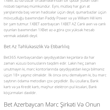
1XBet az-də bazar ortalamalarından bir qədər yuxarı olan
nisbəti tapmaq mümkündür. Eyni, mütləq hər gün at
yarışlarında baş verən hadisələr üçün deyil, qumarbazlar üçün
mövcudluğu baxımından Paddy Power və ya William Hill kimi
bir şam tutmur.1XBET azerbaycan 1XBET AZ Canlı axın və canlı
oyunları baxımından 1XBet az-ə görə çox yüksək hesab
vermək ədalətli deyil.
Bet Az Təhlükəsizlik Və Etibarlılıq
Bet365 Azerbaycandan qeydiyyatdan keçənlərə də hər
zaman xüsusi bonuslarını təqdim edir. Lakin heç zaman
unutmayın ki, mərc kontorlarında qeydiyyatdan keçə bilməniz
üçün 18+ yaşınız olmalıdır. İlk öncə onu deməliyəm ki, bu mərc
saytının ödəmə metodları çox çeşidlidir. Bu üsullara, Bank
kartı və ya Kredit kartı, məşhur elektron pul kisələri, Bank
köçürmələri daxildir.
Bet Azerbaycan Mərc Şirkəti Və Onun