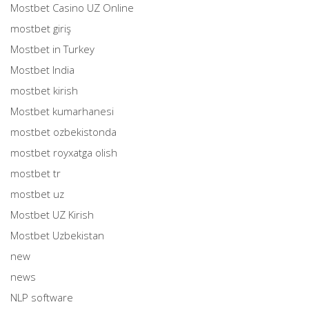
Mostbet Casino UZ Online
mostbet giriş
Mostbet in Turkey
Mostbet India
mostbet kirish
Mostbet kumarhanesi
mostbet ozbekistonda
mostbet royxatga olish
mostbet tr
mostbet uz
Mostbet UZ Kirish
Mostbet Uzbekistan
new
news
NLP software