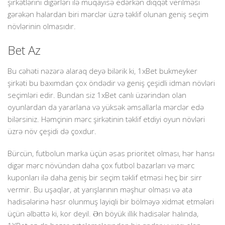
şirkətlərini digərləri ilə müqayisə edərkən diqqət verilməsi
gərəkən halardan biri mərclər üzrə təklif olunan geniş seçim
növlərinin olmasıdır.
Bet Az
Bu cəhəti nəzərə alaraq deyə bilərik ki, 1xBet bukmeyker
şirkəti bu baxımdan çox öndədir və geniş çeşidli idman növləri
seçimləri edir. Bundan siz 1xBet canlı üzərindən olan
oyunlardan da yararlana və yüksək əmsallarla mərclər edə
bilərsiniz. Həmçinin mərc şirkətinin təklif etdiyi oyun növləri
üzrə növ çeşidi də çoxdur.
Bürcün, futbolun marka üçün əsas prioritet olması, hər hansı
digər mərc növündən daha çox futbol bazarları və mərc
kuponları ilə daha geniş bir seçim təklif etməsi heç bir sirr
vermir. Bu uşaqlar, at yarışlarının məşhur olması və ata
hadisələrinə həsr olunmuş layiqli bir bölməyə xidmət etmələri
üçün əlbəttə ki, kor deyil. Ən böyük illik hadisələr halında,