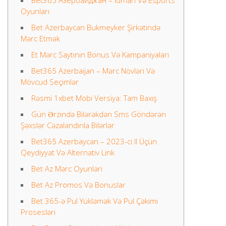
Bet365 Азербайджан – Idman Və Esports
Oyunları
Bet Azerbaycan Bukmeyker Şirkətində
Mərc Etmək
Et Mərc Saytının Bonus Və Kampaniyaları
Bet365 Azerbaijan – Mərc Növləri Və
Mövcud Seçimlər
Rəsmi 1xbet Mobi Versiya: Tam Baxış
Gün Ərzində Bilərəkdən Sms Göndərən
Şəxslər Cəzalandırıla Bilərlər
Bet365 Azerbaycan – 2023-ci Il Üçün
Qeydiyyat Və Alternativ Link
Bet Az Mərc Oyunları
Bet Az Promos Və Bonuslar
Bet 365-ə Pul Yükləmək Və Pul Çəkimi
Prosesləri