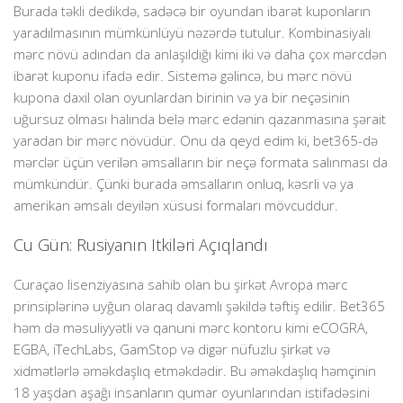
Burada təkli dedikdə, sadəcə bir oyundan ibarət kuponların
yaradılmasının mümkünlüyü nəzərdə tutulur. Kombinasiyalı
mərc növü adından da anlaşıldığı kimi iki və daha çox mərcdən
ibarət kuponu ifadə edir. Sistemə gəlincə, bu mərc növü
kupona daxil olan oyunlardan birinin və ya bir neçəsinin
uğursuz olması halında belə mərc edənin qazanmasına şərait
yaradan bir mərc növüdür. Onu da qeyd edim ki, bet365-də
mərclər üçün verilən əmsalların bir neçə formata salınması da
mümkündür. Çünki burada əmsalların onluq, kəsrli və ya
amerikan əmsalı deyilən xüsusi formaları mövcuddur.
Cu Gün: Rusiyanın Itkiləri Açıqlandı
Curaçao lisenziyasına sahib olan bu şirkət Avropa mərc
prinsiplərinə uyğun olaraq davamlı şəkildə təftiş edilir. Bet365
həm də məsuliyyətli və qanuni mərc kontoru kimi eCOGRA,
EGBA, iTechLabs, GamStop və digər nüfuzlu şirkət və
xidmətlərlə əməkdaşlıq etməkdədir. Bu əməkdaşlıq həmçinin
18 yaşdan aşağı insanların qumar oyunlarından istifadəsini