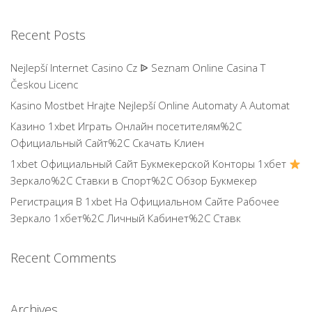
Recent Posts
Nejlepší Internet Casino Cz ᐉ Seznam Online Casina T
Českou Licenc
Kasino Mostbet Hrajte Nejlepší Online Automaty A Automat
Казино 1xbet Играть Онлайн посетителям%2C
Официальный Сайт%2C Скачать Клиен
1xbet Официальный Сайт Букмекерской Конторы 1хбет
Зеркало%2C Ставки в Спорт%2C Обзор Букмекер
Регистрация В 1xbet На Официальном Сайте Рабочее
Зеркало 1хбет%2C Личный Кабинет%2C Ставк
Recent Comments
Archives