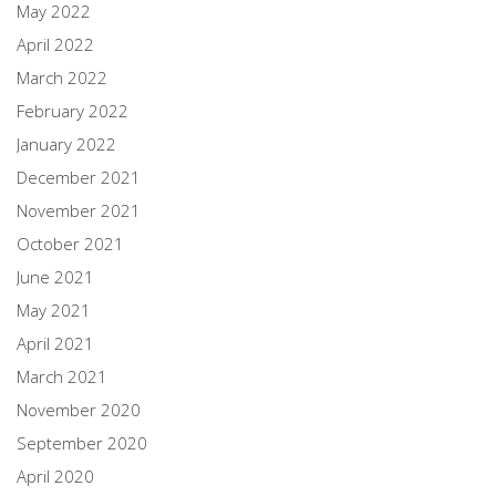
May 2022
April 2022
March 2022
February 2022
January 2022
December 2021
November 2021
October 2021
June 2021
May 2021
April 2021
March 2021
November 2020
September 2020
April 2020