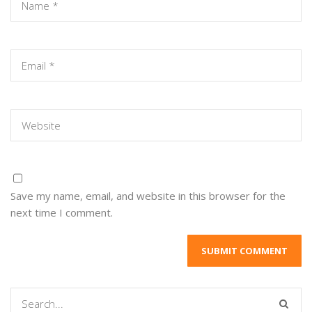
Save my name, email, and website in this browser for the
next time I comment.