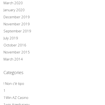
March 2020
January 2020
December 2019
November 2019
September 2019
July 2019
October 2016
November 2015
March 2014
Categories
! Non c'è tipo
1
1Win AZ Casino
1win Azerbajany