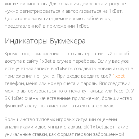
лиг и чемпионатов. Для создания демосчета игроку не
нужно регистрироваться и авторизоваться на 1хБет.
Достаточно запустить демоверсию любой игры,
представленной в приложении 1xBet.
Индикаторы Букмекера
Кроме того, приложения — это альтернативный способ
доступа к сайту 1xBet в случае перебоев. Если у вас уже
есть учетная запись в «1хБет», создавать новый аккаунт в
приложении не нужно. При входе введите свой
1xbet
телефон, мейл или номер счета и пароль. Впоследствии
можно авторизоваться по отпечатку пальца или Face ID. У
БК 1хBet очень качественные приложения, большинство
функций доступны клиентам на всех платформах.
Большинство типовых игровых ситуаций оценены
аналитиками и доступны к ставкам. БК 1x bet дает такие
уникальные ставки, как формат первой заброшенной