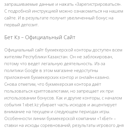
запрашиваемые данные и нажать «Зарегистрироваться».
С подробной инструкцией можно ознакомиться на нашем
сайте. И в результате получит увеличенный бонус на
первый депозит.
Бет Кз – Официальный Сайт
Официальный сайт букмекерской конторы доступен всем
жителям Республики Казахстан. Он не заблокирован,
потому что ведет легальную деятельность. Из-за
политики Google в этом магазине недоступны
приложения букмекерских контор и онлайн-казино.
Снова отметим, что букмекерская контора даёт
пользоваться криптовалютами, но запрещает их при
использовании бонусов. Как и другие конторы, с началом
события 1xbet.kz убирает часть исходов и акцентирует
внимание на текущем и следующем периодах игры.
Особенности линии букмекерской компании «1хБет» –
ставки на исходы соревнований, результаты игрового дня