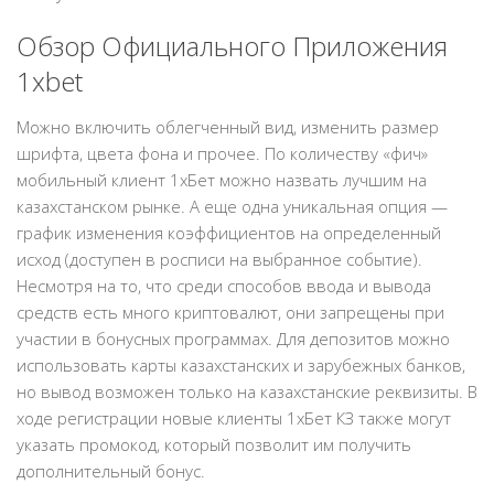
Обзор Официального Приложения
1xbet
Можно включить облегченный вид, изменить размер
шрифта, цвета фона и прочее. По количеству «фич»
мобильный клиент 1хБет можно назвать лучшим на
казахстанском рынке. А еще одна уникальная опция —
график изменения коэффициентов на определенный
исход (доступен в росписи на выбранное событие).
Несмотря на то, что среди способов ввода и вывода
средств есть много криптовалют, они запрещены при
участии в бонусных программах. Для депозитов можно
использовать карты казахстанских и зарубежных банков,
но вывод возможен только на казахстанские реквизиты. В
ходе регистрации новые клиенты 1хБет КЗ также могут
указать промокод, который позволит им получить
дополнительный бонус.