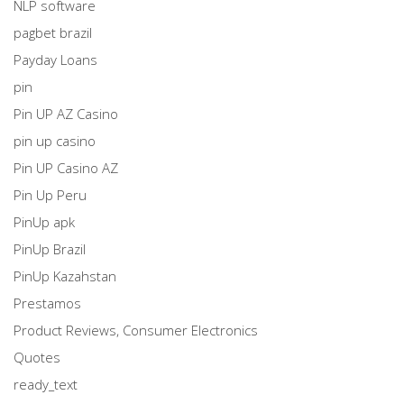
NLP software
pagbet brazil
Payday Loans
pin
Pin UP AZ Casino
pin up casino
Pin UP Casino AZ
Pin Up Peru
PinUp apk
PinUp Brazil
PinUp Kazahstan
Prestamos
Product Reviews, Consumer Electronics
Quotes
ready_text