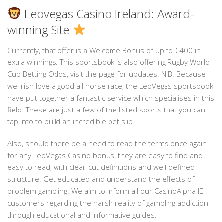
Leovegas Casino Ireland: Award-
winning Site
Currently, that offer is a Welcome Bonus of up to €400 in
extra winnings. This sportsbook is also offering Rugby World
Cup Betting Odds, visit the page for updates. N.B. Because
we Irish love a good all horse race, the LeoVegas sportsbook
have put together a fantastic service which specialises in this
field. These are just a few of the listed sports that you can
tap into to build an incredible bet slip.
Also, should there be a need to read the terms once again
for any LeoVegas Casino bonus, they are easy to find and
easy to read, with clear-cut definitions and well-defined
structure. Get educated and understand the effects of
problem gambling. We aim to inform all our CasinoAlpha IE
customers regarding the harsh reality of gambling addiction
through educational and informative guides.