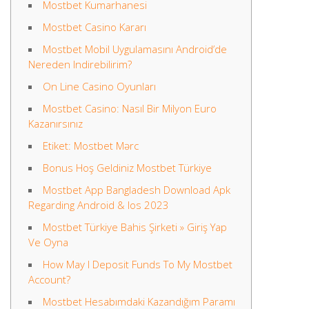
Mostbet Kumarhanesi
Mostbet Casino Kararı
Mostbet Mobil Uygulamasını Android’de
Nereden Indirebilirim?
On Line Casino Oyunları
Mostbet Casino: Nasıl Bir Milyon Euro
Kazanırsınız
Etiket: Mostbet Mərc
Bonus Hoş Geldiniz Mostbet Türkiye
Mostbet App Bangladesh Download Apk
Regarding Android & Ios 2023
Mostbet Türkiye Bahis Şirketi » Giriş Yap
Ve Oyna
How May I Deposit Funds To My Mostbet
Account?
Mostbet Hesabımdaki Kazandığım Paramı