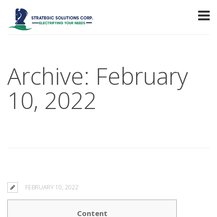
Archive: February
10, 2022
FEBRUARY 10, 2022
Content