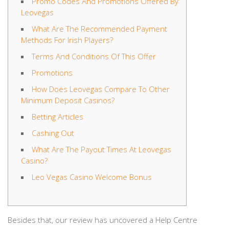
Promo Codes And Promotions Offered By
Leovegas
What Are The Recommended Payment
Methods For Irish Players?
Terms And Conditions Of This Offer
Promotions
How Does Leovegas Compare To Other
Minimum Deposit Casinos?
Betting Articles
Cashing Out
What Are The Payout Times At Leovegas
Casino?
Leo Vegas Casino Welcome Bonus
Besides that, our review has uncovered a Help Centre