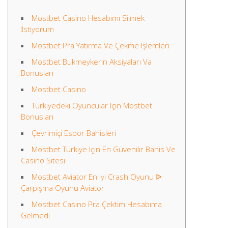
Mostbet Casino Hesabımı Silmek
İstiyorum
Mostbet Pra Yatırma Ve Çekme Işlemleri
Mostbet Bukmeykerin Aksiyaları Va
Bonusları
Mostbet Casino
Türkiyedeki Oyuncular Için Mostbet
Bonusları
Çevrimiçi Espor Bahisleri
Mostbet Türkiye Için En Güvenilir Bahis Ve
Casino Sitesi
Mostbet Aviator En Iyi Crash Oyunu ᐉ
Çarpışma Oyunu Aviator
Mostbet Casino Pra Çektim Hesabıma
Gelmedi