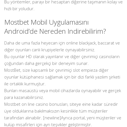
Bu yöntemler, parayı bir hesaptan diğerine taşımanın kolay ve
hızlı bir yoludur.
Mostbet Mobil Uygulamasını
Android’de Nereden Indirebilirim?
Daha de uma fazla heyecan için online blackjack, baccarat ve
diğer oyunları canlı krupiyelerle oynayabilirsiniz.
Bu oyunlar HD olarak yayınlanır ve diğer çevrimiçi casinoların
çoğundan daha gerçekçi bir deneyim sunar.
MostBet, size kapsamlı bir çevrimiçi slot empieza diğer
oyunlar kütüphanesi sağlamak için bir dizi farklı yazılım şirketi
ile ortaklık kurmuştur.
Bunları masaüstü veya mobil cihazlarda oynayabilir ve gerçek
para kazanabilirsiniz.
Mostbet on line casino bonusları, siteye eine kadar süredir
üye olduklarına bakılmaksızın kesinlikle tüm müşteriler
tarafından alınabilir. [newline]Ayrıca portal, yeni müşteriler ve
kulüp misafirleri için ayrı teşvikler geliştirmiştir.