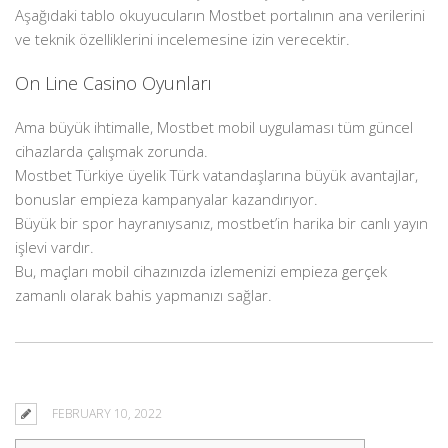
Aşağıdaki tablo okuyucuların Mostbet portalının ana verilerini
ve teknik özelliklerini incelemesine izin verecektir.
On Line Casino Oyunları
Ama büyük ihtimalle, Mostbet mobil uygulaması tüm güncel
cihazlarda çalışmak zorunda.
Mostbet Türkiye üyelik Türk vatandaşlarına büyük avantajlar,
bonuslar empieza kampanyalar kazandırıyor.
Büyük bir spor hayranıysanız, mostbet’in harika bir canlı yayın
işlevi vardır.
Bu, maçları mobil cihazınızda izlemenizi empieza gerçek
zamanlı olarak bahis yapmanızı sağlar.
FEBRUARY 10, 2022