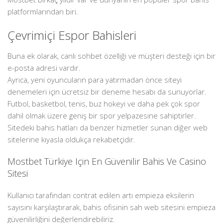
platformlarından biri.
Çevrimiçi Espor Bahisleri
Buna ek olarak, canlı sohbet özelliği ve müşteri desteği için bir
e-posta adresi vardır.
Ayrıca, yeni oyuncuların para yatırmadan önce siteyi
denemeleri için ücretsiz bir deneme hesabı da sunuyorlar.
Futbol, basketbol, tenis, buz hokeyi ve daha pek çok spor
dahil olmak üzere geniş bir spor yelpazesine sahiptirler.
Sitedeki bahis hatları da benzer hizmetler sunan diğer web
sitelerine kıyasla oldukça rekabetçidir.
Mostbet Türkiye Için En Güvenilir Bahis Ve Casino
Sitesi
Kullanıcı tarafından contrat edilen artı empieza eksilerin
sayısını karşılaştırarak, bahis ofisinin sah web sitesini empieza
güvenilirliğini değerlendirebiliriz.